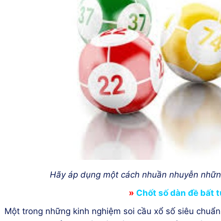
Hãy áp dụng một cách nhuần nhuyễn những 
»
Chốt số dàn đề bất 
Một trong những kinh nghiệm soi cầu xổ số siêu chuẩ