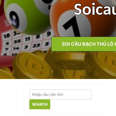
S
o
i
c
a
SOI CẦU BẠCH THỦ LÔ
SEARCH