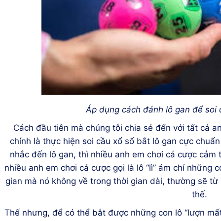
Áp dụng cách đánh lô gan để soi 
Cách đầu tiên mà chúng tôi chia sẻ đến với tất cả a
chính là thực hiện soi cầu xổ số bắt lô gan cực chuẩ
nhắc đến lô gan, thì nhiều anh em chơi cá cược cảm 
nhiều anh em chơi cá cược gọi là lô “lì” ám chỉ những 
gian mà nó không về trong thời gian dài, thường sẽ từ
thế.
Thế nhưng, để có thể bắt được những con lô “lượn mất 