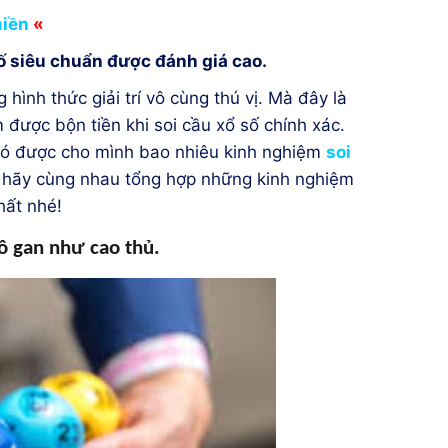
miền
«
ố siêu chuẩn được đánh giá cao.
hình thức giải trí vô cùng thú vị. Mà đây là
 được bộn tiền khi soi cầu xổ số chính xác.
 có được cho mình bao nhiêu kinh nghiệm
soi
ta hãy cùng nhau tổng hợp những kinh nghiệm
hất nhé!
lô gan như cao thủ.