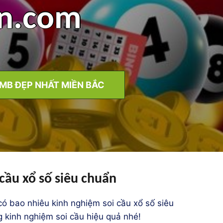
n
.
c
o
m
 MB ĐẸP NHẤT MIỀN BẮC
cầu xổ số siêu chuẩn
có bao nhiêu kinh nghiệm soi cầu xổ số siêu
 kinh nghiệm soi cầu hiệu quả nhé!