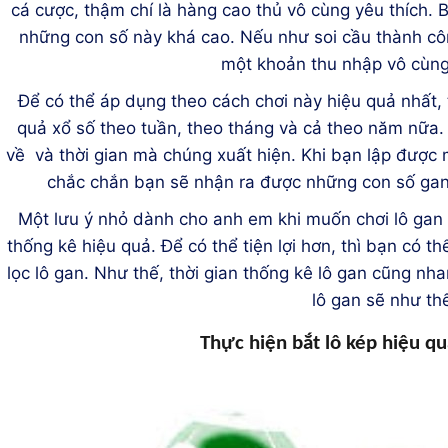
cá cược, thậm chí là hàng cao thủ vô cùng yêu thích. 
những con số này khá cao. Nếu như soi cầu thành cô
một khoản thu nhập vô cùng
Để có thể áp dụng theo cách chơi này hiệu quả nhất, 
quả xổ số theo tuần, theo tháng và cả theo năm nữa. 
về và thời gian mà chúng xuất hiện. Khi bạn lập được m
chắc chắn bạn sẽ nhận ra được những con số gan
Một lưu ý nhỏ dành cho anh em khi muốn chơi lô gan
thống kê hiệu quả. Để có thể tiện lợi hơn, thì bạn có
lọc lô gan. Như thế, thời gian thống kê lô gan cũng nh
lô gan sẽ như th
Thực hiện bắt lô kép hiệu quả