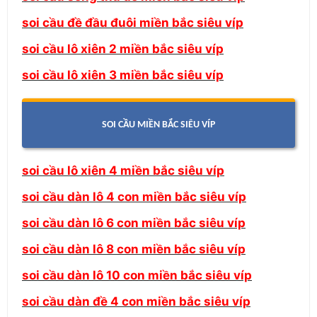
soi cầu đề đầu đuôi miền bắc siêu víp
soi cầu lô xiên 2 miền bắc siêu víp
soi cầu lô xiên 3 miền bắc siêu víp
SOI CẦU MIỀN BẮC SIÊU VÍP
soi cầu lô xiên 4 miền bắc siêu víp
soi cầu dàn lô 4 con miền bắc siêu víp
soi cầu dàn lô 6 con miền bắc siêu víp
soi cầu dàn lô 8 con miền bắc siêu víp
soi cầu dàn lô 10 con miền bắc siêu víp
soi cầu dàn đề 4 con miền bắc siêu víp