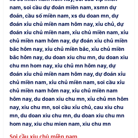
nam, soi cầu dự đoán miền nam, xsmn dự
đoán, cầu số miền nam, xs du doan mn, dự
đoán xỉu chủ miền nam hôm nay, xỉu chủ, dự
đoán xỉu chủ miền nam, xỉu chủ miền nam, xỉu
chủ miền nam hôm nay, dự đoán xỉu chủ miền
bắc hôm nay, xỉu chủ miền bắc, xỉu chủ miền
bắc hôm nay, du doan xiu chu mn, du doan xiu
chu mn hom nay, xỉu chủ mn hôm nay, dự
đoán xỉu chủ miền nam hôm nay, dự đoán xỉu
chủ miền nam, xỉu chủ miền nam, soi cầu xỉu
chủ miền nam hôm nay, xỉu chủ miền nam
hôm nay, du doan xiu chu mn, xỉu chủ mn hôm
nay, xiu chu mn, soi cầu xỉu chủ, cau xiu chu
mn, du doan xiu chu mn, du doan xiu chu mn
hom nay, xiu chu mien nam, xiu chu mn
Soi cầu xỉu chủ miền nam