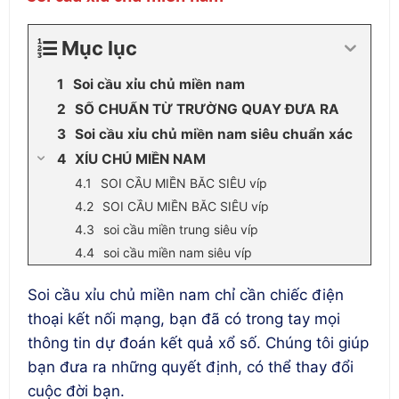
Mục lục
Soi cầu xỉu chủ miền nam
SỐ CHUẨN TỪ TRƯỜNG QUAY ĐƯA RA
Soi cầu xỉu chủ miền nam siêu chuẩn xác
XỈU CHỦ MIỀN NAM
SOI CẦU MIỀN BẮC SIÊU víp
SOI CẦU MIỀN BẮC SIÊU víp
soi cầu miền trung siêu víp
soi cầu miền nam siêu víp
Soi cầu xỉu chủ miền nam chỉ cần chiếc điện
thoại kết nối mạng, bạn đã có trong tay mọi
thông tin dự đoán kết quả xổ số. Chúng tôi giúp
bạn đưa ra những quyết định, có thể thay đổi
cuộc đời bạn.