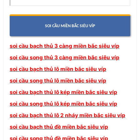
SOI CẦU MIỀN BẮC SIÊU VÍP
soi cầu bạch thủ 3 càng miền bắc siêu víp
soi cầu song thủ 3 càng miền bắc siêu víp
soi cầu bạch thủ lô miền bắc siêu víp
soi cầu song thủ lô miền bắc siêu víp
soi cầu bạch thủ lô kép miền bắc siêu víp
soi cầu song thủ lô kép miền bắc siêu víp
soi cầu bạch thủ lô 2 nháy miền bắc siêu víp
soi cầu bạch thủ đề miền bắc siêu víp
soi cầu song thủ đề miền bắc siêu víp