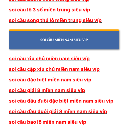
soi cầu lô 3 số miền trung siêu víp
soi cầu song thủ lô miền trung siêu víp
SOI CẦU MIỀN NAM SIÊU VÍP
soi cầu xỉu chủ miền nam siêu víp
soi cầu cặp xỉu chủ miền nam siêu víp
soi cầu đặc biệt miền nam siêu víp
soi cầu giải 8 miền nam siêu víp
soi cầu đầu đuôi đặc biệt miền nam siêu víp
soi cầu đầu đuôi giải 8 miền nam siêu víp
soi cầu bao lô miền nam siêu víp