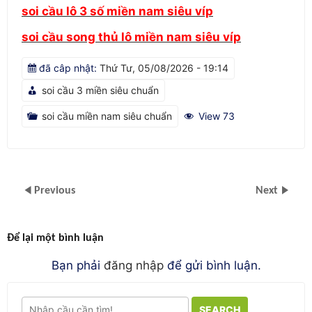
soi cầu lô 3 số miền nam siêu víp
soi cầu song thủ lô miền nam siêu víp
đã câp nhật:
Thứ Tư, 05/08/2026 - 19:14
soi cầu 3 miền siêu chuẩn
soi cầu miền nam siêu chuẩn
View 73
Previous
Next
Để lại một bình luận
Bạn phải
đăng nhập
để gửi bình luận.
SEARCH