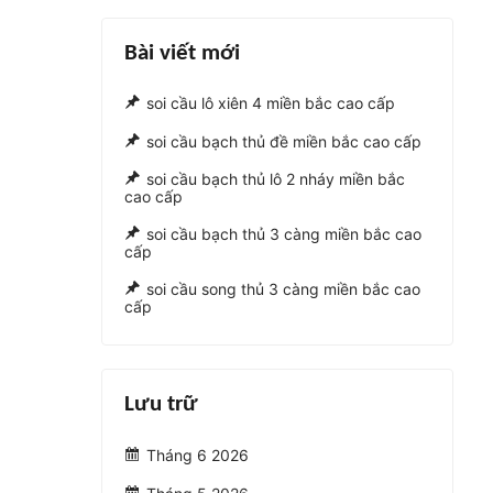
Bài viết mới
soi cầu lô xiên 4 miền bắc cao cấp
soi cầu bạch thủ đề miền bắc cao cấp
soi cầu bạch thủ lô 2 nháy miền bắc
cao cấp
soi cầu bạch thủ 3 càng miền bắc cao
cấp
soi cầu song thủ 3 càng miền bắc cao
cấp
Lưu trữ
Tháng 6 2026