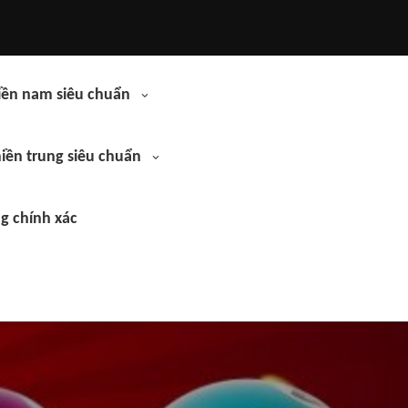
iền nam siêu chuẩn
miền trung siêu chuẩn
ng chính xác