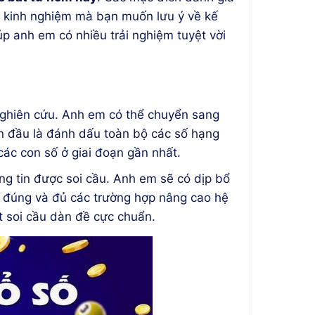
là kinh nghiệm mà bạn muốn lưu ý về kế
p anh em có nhiều trải nghiệm tuyệt vời
 nghiên cứu. Anh em có thể chuyển sang
ban đầu là đánh dấu toàn bộ các số hạng
các con số ở giai đoạn gần nhất.
ông tin được soi cầu. Anh em sẽ có dịp bổ
c đúng và đủ các trường hợp nâng cao hệ
t soi cầu dàn đề cực chuẩn.