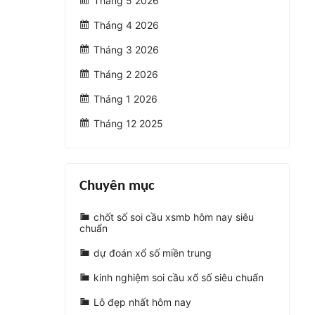
Tháng 5 2026
Tháng 4 2026
Tháng 3 2026
Tháng 2 2026
Tháng 1 2026
Tháng 12 2025
Chuyên mục
chốt số soi cầu xsmb hôm nay siêu
chuẩn
dự đoán xổ số miền trung
kinh nghiệm soi cầu xổ số siêu chuẩn
Lô đẹp nhất hôm nay