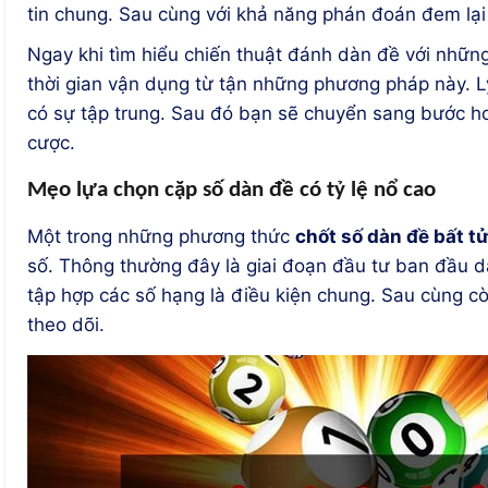
tin chung. Sau cùng với khả năng phán đoán đem lại 
Ngay khi tìm hiểu chiến thuật đánh dàn đề với nhữn
thời gian vận dụng từ tận những phương pháp này. L
có sự tập trung. Sau đó bạn sẽ chuyển sang bước ho
cược.
Mẹo lựa chọn cặp số dàn đề có tỷ lệ nổ cao
Một trong những phương thức
chốt số dàn đề bất t
số. Thông thường đây là giai đoạn đầu tư ban đầu d
tập hợp các số hạng là điều kiện chung. Sau cùng c
theo dõi.