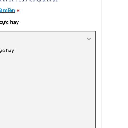
 3 miền
«
 cực hay
cực hay