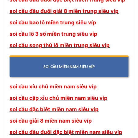
soi cầu đầu đuôi giải 8 miền trung siêu víp
soi cầu bao lô miền trung siêu víp
soi cầu lô 3 số miền trung siêu víp
soi cầu song thủ lô miền trung siêu víp
SOI CẦU MIỀN NAM SIÊU VÍP
soi cầu xỉu chủ miền nam siêu víp
soi cầu cặp xỉu chủ miền nam siêu víp
soi cầu đặc biệt miền nam siêu víp
soi cầu giải 8 miền nam siêu víp
soi cầu đầu đuôi đặc biệt miền nam siêu víp