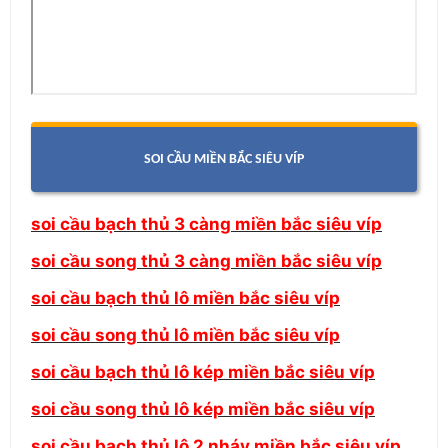
SOI CẦU MIỀN BẮC SIÊU VÍP
soi cầu bạch thủ 3 càng miền bắc siêu víp
soi cầu song thủ 3 càng miền bắc siêu víp
soi cầu bạch thủ lô miền bắc siêu víp
soi cầu song thủ lô miền bắc siêu víp
soi cầu bạch thủ lô kép miền bắc siêu víp
soi cầu song thủ lô kép miền bắc siêu víp
soi cầu bạch thủ lô 2 nháy miền bắc siêu víp