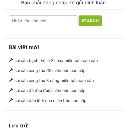
Bạn phải
đăng nhập
để gửi bình luận.
SEARCH
Bài viết mới
soi cầu bạch thủ lô 2 nháy miền bắc cao cấp
soi cầu song thủ đề miền bắc cao cấp
soi cầu song thủ 3 càng miền bắc cao cấp
soi cầu đề đầu đuôi miền bắc cao cấp
soi cầu dàn lô 8 con miền bắc cao cấp
Lưu trữ