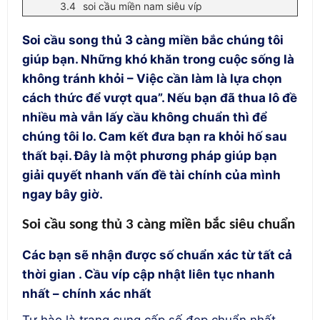
soi cầu miền nam siêu víp
Soi cầu song thủ 3 càng miền bắc chúng tôi
giúp bạn. Những khó khăn trong cuộc sống là
không tránh khỏi – Việc cần làm là lựa chọn
cách thức để vượt qua”. Nếu bạn đã thua lô đề
nhiều mà vẫn lấy cầu không chuẩn thì để
chúng tôi lo. Cam kết đưa bạn ra khỏi hố sau
thất bại. Đây là một phương pháp giúp bạn
giải quyết nhanh vấn đề tài chính của mình
ngay bây giờ.
Soi cầu song thủ 3 càng miền bắc siêu chuẩn
Các bạn sẽ nhận được số chuẩn xác từ tất cả
thời gian . Cầu víp cập nhật liên tục nhanh
nhất – chính xác nhất