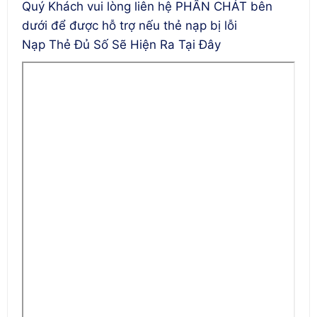
Quý Khách vui lòng liên hệ PHẦN CHÁT bên
dưới để được hỗ trợ nếu thẻ nạp bị lỗi
Nạp Thẻ Đủ Số Sẽ Hiện Ra Tại Đây