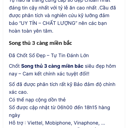
Tự hào là trang cung cấp số đẹp chuẩn nhất
đáng tin cậy nhất với tỷ lễ ăn cao nhất .Cầu đã
được phân tích và nghiên cứu kỹ lưỡng đảm
bảo “UY TÍN – CHẤT LƯỢNG” nên các bạn
hoàn toàn yên tâm.
Song thủ 3 càng miền bắc
Đã Chốt Số Đẹp – Tự Tin Đánh Lớn
Chốt
Song thủ 3 càng miền bắc
siêu đẹp hôm
nay – Cam kết chính xác tuyệt đối!!
Số đã được phân tích rất kỹ Bảo đảm độ chính
xác cao.
Có thể nạp cộng dồn thẻ
Số được cập nhật từ 06h00 đến 18h15 hàng
ngày
Hỗ trợ : Viettel, Mobiphone, Vinaphone, …