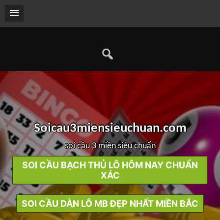
Skip
to
content
S
o
i
c
a
u
3
m
i
e
n
s
i
e
u
c
h
u
a
n
.
c
o
m
soi cầu 3 miền siêu chuẩn
SOI CẦU BẠCH THỦ LÔ HÔM NAY CHUẨN
XÁC
SOI CẦU DÀN LÔ MB ĐẸP NHẤT MIỀN BẮC