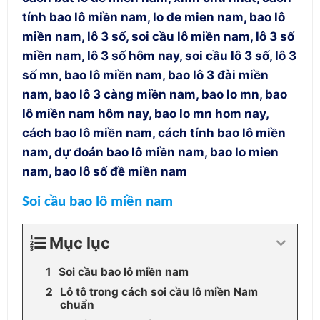
tính bao lô miền nam, lo de mien nam, bao lô
miền nam, lô 3 số, soi cầu lô miền nam, lô 3 số
miền nam, lô 3 số hôm nay, soi cầu lô 3 số, lô 3
số mn, bao lô miền nam, bao lô 3 đài miền
nam, bao lô 3 càng miền nam, bao lo mn, bao
lô miền nam hôm nay, bao lo mn hom nay,
cách bao lô miền nam, cách tính bao lô miền
nam, dự đoán bao lô miền nam, bao lo mien
nam, bao lô số đề miền nam
Soi cầu bao lô miền nam
Mục lục
Soi cầu bao lô miền nam
Lô tô trong cách soi cầu lô miền Nam
chuẩn