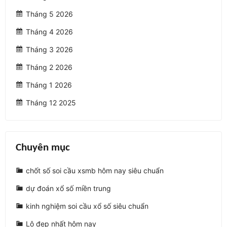
Tháng 5 2026
Tháng 4 2026
Tháng 3 2026
Tháng 2 2026
Tháng 1 2026
Tháng 12 2025
Chuyên mục
chốt số soi cầu xsmb hôm nay siêu chuẩn
dự đoán xổ số miền trung
kinh nghiệm soi cầu xổ số siêu chuẩn
Lô đẹp nhất hôm nay