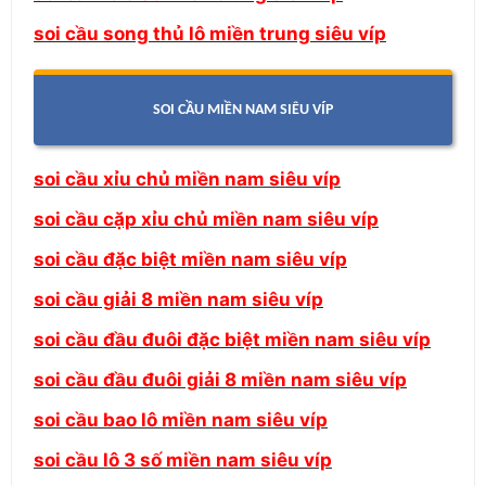
soi cầu song thủ lô miền trung siêu víp
SOI CẦU MIỀN NAM SIÊU VÍP
soi cầu xỉu chủ miền nam siêu víp
soi cầu cặp xỉu chủ miền nam siêu víp
soi cầu đặc biệt miền nam siêu víp
soi cầu giải 8 miền nam siêu víp
soi cầu đầu đuôi đặc biệt miền nam siêu víp
soi cầu đầu đuôi giải 8 miền nam siêu víp
soi cầu bao lô miền nam siêu víp
soi cầu lô 3 số miền nam siêu víp