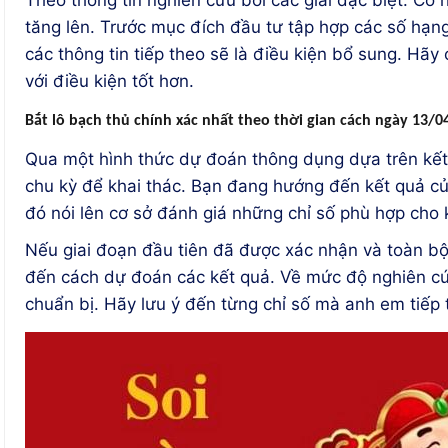
Theo thông tin nghiên cứu bởi các giải đặc biệt. Cơ
tăng lên. Trước mục đích đầu tư tập hợp các số hạn
các thông tin tiếp theo sẽ là điều kiện bổ sung. Hãy
với điều kiện tốt hơn.
Bắt lô bạch thủ chính xác nhất theo thời gian cách ngày 13/0
Qua một hình thức dự đoán thông dụng dựa trên kết
chu kỳ để khai thác. Bạn đang hướng đến kết quả của
đó nói lên cơ sở đánh giá những chỉ số phù hợp cho 
Nếu giai đoạn đầu tiên đã được xác nhận và toàn bộ
đến cách dự đoán các kết quả. Về mức độ nghiên cứu
chuẩn bị. Hãy lưu ý đến từng chỉ số mà anh em tiếp t