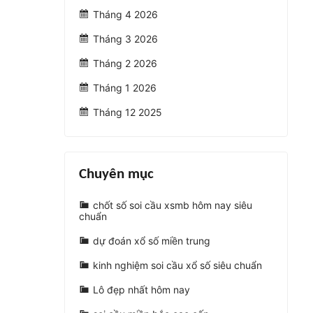
Tháng 4 2026
Tháng 3 2026
Tháng 2 2026
Tháng 1 2026
Tháng 12 2025
Chuyên mục
chốt số soi cầu xsmb hôm nay siêu
chuẩn
dự đoán xổ số miền trung
kinh nghiệm soi cầu xổ số siêu chuẩn
Lô đẹp nhất hôm nay