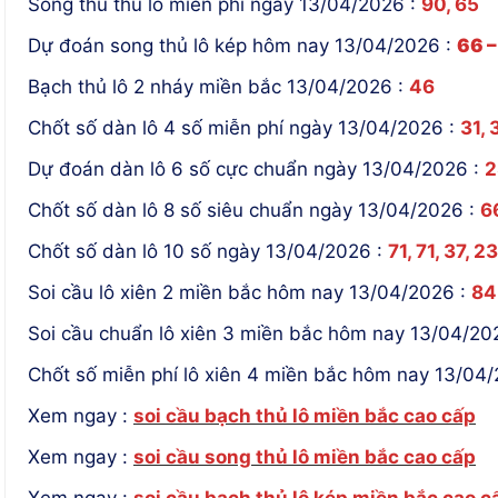
Song thủ thủ lô miễn phí ngày 13/04/2026 :
90, 65
Dự đoán song thủ lô kép hôm nay 13/04/2026 :
66 –
Bạch thủ lô 2 nháy miền bắc 13/04/2026 :
46
Chốt số dàn lô 4 số miễn phí ngày 13/04/2026 :
31, 
Dự đoán dàn lô 6 số cực chuẩn ngày 13/04/2026 :
2
Chốt số dàn lô 8 số siêu chuẩn ngày 13/04/2026 :
66
Chốt số dàn lô 10 số ngày 13/04/2026 :
71, 71, 37, 2
Soi cầu lô xiên 2 miền bắc hôm nay 13/04/2026 :
84
Soi cầu chuẩn lô xiên 3 miền bắc hôm nay 13/04/20
Chốt số miễn phí lô xiên 4 miền bắc hôm nay 13/04
Xem ngay :
soi cầu bạch thủ lô miền bắc cao cấp
Xem ngay :
soi cầu song thủ lô miền bắc cao cấp
Xem ngay :
soi cầu bạch thủ lô kép miền bắc cao c