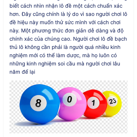
biết cách nhìn nhận lô đề một cách chuẩn xác
hơn. Đây cũng chính là lý do vì sao người chơi lô
đề hiệu này muốn thử sức mình với cách chơi
này. Một phương thức đơn giản dễ dàng và độ
chính xác của chúng cao. Người chơi lô đề bạch
thủ lô không cần phải là người quá nhiều kinh
nghiệm mới có thể làm dược, mà họ luôn có
những kinh nghiệm soi cầu mà người chơi lâu
năm để lại