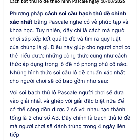
Cách bắt thủ lô đề theo hình Pascale ngày 18/08/2026
Phương pháp
cách soi cầu bạch thủ đề chính
xác nhất
bằng Pascale nghe có vẻ phức tạp và
khoa học. Tuy nhiên, đây chỉ là cách mà người
chơi sắp xếp kết quả lô đề và tìm ra quy luật
của chúng là gì. Điều này giúp cho người chơi có
thẻ hiểu được những công thức cũng như cách
thức áp dụng trong lô đề nó phong phú cỡ nào.
Những hình thức soi cầu lô đề chuẩn xác nhất
cho người chơi sẽ có bao gồm như sau:
Với soi bạch thủ lô Pascale người chơi sẽ dựa
vào giải nhất và ghép với giải đặc biệt nữa để
có thể cộng dồn được 2 số với nhau tạo thành
tổng là 2 chữ số AB. Đây chính là bạch thủ lô đề
mà người chơi sẽ đánh trúng trong 4 ngày liên
tiếp