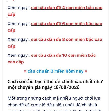
Xem ngay :
soi cầu dàn đề 4 con miền bắc cao
cấp
Xem ngay :
soi cầu dàn đề 6 con miền bắc cao
cấp
Xem ngay :
soi cầu dàn đề 8 con miền bắc cao
cấp
Xem ngay :
soi cầu dàn đề 10 con miền bắc
cao cấp
»
cầu chuẩn 3 miền hôm nay
«
Cách soi cầu bạch thủ đề chính xác nhất như
một chuyên gia ngày 18/08/2026
Một trong những cách mà nhiều người chơi lựa
chọn để cá cược lô đề nhiều nhất đó chính là