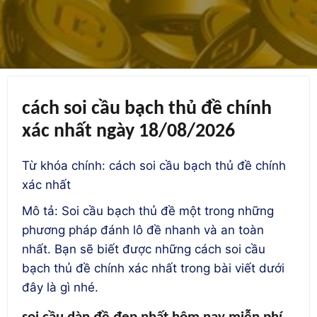
cách soi cầu bạch thủ đề chính
xác nhất ngày 18/08/2026
Từ khóa chính: cách soi cầu bạch thủ đề chính
xác nhất
Mô tả: Soi cầu bạch thủ đề một trong những
phương pháp đánh lô đề nhanh và an toàn
nhất. Bạn sẽ biết được những cách soi cầu
bạch thủ đề chính xác nhất trong bài viết dưới
đây là gì nhé.