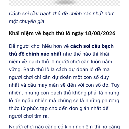
Cách soi cầu bạch thủ đề chính xác nhất như
một chuyên gia
Khái niệm về bạch thủ lô ngày 18/08/2026
Để người chơi hiểu hơn về
cách soi cầu bạch
thủ đề chính xác nhất
như thế nào thì khái
niệm về bạch thủ lô người chơi cần luôn nắm
vững. Bạch thủ lô là cách dự đoán lô đề mà
người chơi chỉ cần dự đoán một con số duy
nhất và cầu may mắn sẽ đến với con số đó. Tuy
nhiên, những con bạch thủ không phải là những
lô đề ngẫu nhiên mà chúng sẽ là những phương
thức từ phức tạp cho đến đơn giản nhất để
người chơi tìm ra.
Người chơi nào càng có kinh nghiệm thì họ càng