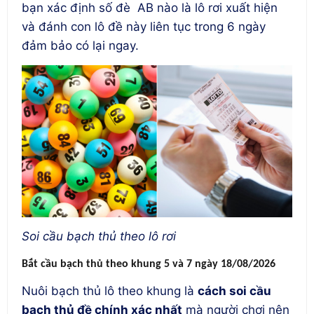
bạn xác định số đè AB nào là lô rơi xuất hiện
và đánh con lô đề này liên tục trong 6 ngày
đảm bảo có lại ngay.
Soi cầu bạch thủ theo lô rơi
Bắt cầu bạch thủ theo khung 5 và 7 ngày 18/08/2026
Nuôi bạch thủ lô theo khung là
cách soi cầu
bạch thủ đề chính xác nhất
mà người chơi nên