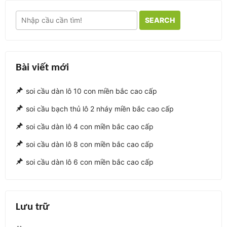
SEARCH
Bài viết mới
soi cầu dàn lô 10 con miền bắc cao cấp
soi cầu bạch thủ lô 2 nháy miền bắc cao cấp
soi cầu dàn lô 4 con miền bắc cao cấp
soi cầu dàn lô 8 con miền bắc cao cấp
soi cầu dàn lô 6 con miền bắc cao cấp
Lưu trữ