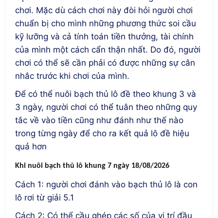
chơi. Mặc dù cách chơi này đòi hỏi người chơi
chuẩn bị cho mình những phương thức soi cầu
kỹ lưỡng và cả tính toán tiền thưởng, tài chính
của mình một cách cẩn thận nhất. Do đó, người
chơi có thể sẽ cần phải có được những sự cân
nhắc trước khi chơi của mình.
Để có thể nuôi bạch thủ lô đề theo khung 3 và
3 ngày, người chơi có thể tuân theo những quy
tắc về vào tiền cũng như đánh như thế nào
trong từng ngày để cho ra kết quả lô đề hiệu
quả hơn
Khi nuôi bạch thủ lô khung 7 ngày 18/08/2026
Cách 1: người chơi đánh vào bạch thủ lô là con
lô rơi từ giải 5.1
Cách 2: Có thể cầu ghép các số của vị trí đầu