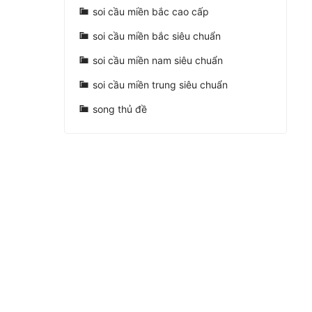
soi cầu miền bắc cao cấp
soi cầu miền bắc siêu chuẩn
soi cầu miền nam siêu chuẩn
soi cầu miền trung siêu chuẩn
song thủ đề