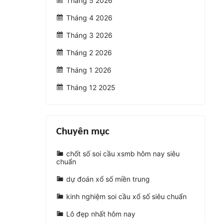
Tháng 5 2026
Tháng 4 2026
Tháng 3 2026
Tháng 2 2026
Tháng 1 2026
Tháng 12 2025
Chuyên mục
chốt số soi cầu xsmb hôm nay siêu
chuẩn
dự đoán xổ số miền trung
kinh nghiệm soi cầu xổ số siêu chuẩn
Lô đẹp nhất hôm nay