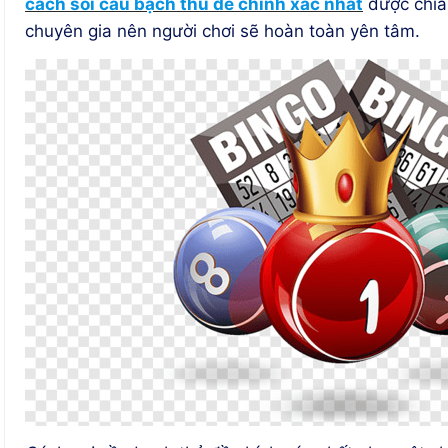
cách soi cầu bạch thủ đề chính xác nhất
được chia 
chuyên gia nên người chơi sẽ hoàn toàn yên tâm.