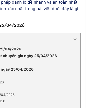
 pháp đánh lô đề nhanh và an toàn nhất.
h xác nhất trong bài viết dưới đây là gì
 25/04/2026
 25/04/2026
ột chuyên gia ngày 25/04/2026
ì? ngày 25/04/2026
026
5/04/2026
2026