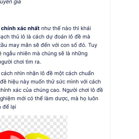
huyên gia
 chính xác nhất
như thế nào thì khái
Bạch thủ lô là cách dự đoán lô đề mà
cầu may mắn sẽ đến với con số đó. Tuy
đề ngẫu nhiên mà chúng sẽ là những
gười chơi tìm ra.
t cách nhìn nhận lô đề một cách chuẩn
ô đề hiệu này muốn thử sức mình với cách
hính xác của chúng cao. Người chơi lô đề
 nghiệm mới có thể làm dược, mà họ luôn
 để lại