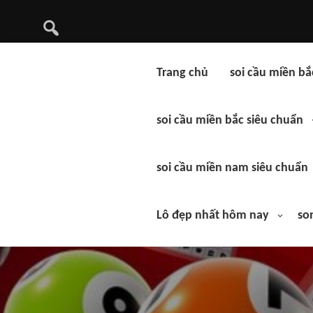
Skip
to
content
Trang chủ
soi cầu miền bắ
soi cầu miền bắc siêu chuẩn
soi cầu miền nam siêu chuẩn
Lô đẹp nhất hôm nay
so