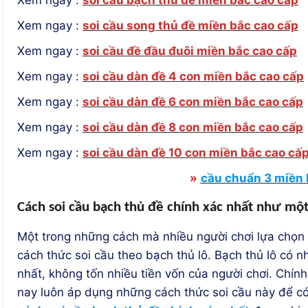
Xem ngay :
soi cầu song thủ đề miền bắc cao cấp
Xem ngay :
soi cầu đề đầu đuôi miền bắc cao cấp
Xem ngay :
soi cầu dàn đề 4 con miền bắc cao cấp
Xem ngay :
soi cầu dàn đề 6 con miền bắc cao cấp
Xem ngay :
soi cầu dàn đề 8 con miền bắc cao cấp
Xem ngay :
soi cầu dàn đề 10 con miền bắc cao cấ
»
cầu chuẩn 3 miền
Cách soi cầu bạch thủ đề chính xác nhất như mộ
Một trong những cách mà nhiều người chơi lựa chọn 
cách thức soi cầu theo bạch thủ lô. Bạch thủ lô có 
nhất, không tốn nhiều tiền vốn của người chơi. Chính
nay luôn áp dụng những cách thức soi cầu này để có 