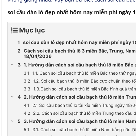
soi cầu dàn lô đẹp nhất hôm nay miễn phí ngày
Mục lục
soi cầu dàn lô đẹp nhất hôm nay miễn phí ngày 
Cách soi cầu bạch thủ lô 3 miền Bắc, Trung, Na
18/04/2026
1. Hướng dẫn cách soi cầu bạch thủ lô miền Bắc
1.1. Cách soi cầu bạch thủ lô miền Bắc theo thứ ng
1.2. Soi cầu bạch thủ lô miền Bắc cực chuẩn theo t
1.3.Cách soi cầu bạch thủ lô miền Bắc hình quả tr
2. Hướng dẫn cách soi cầu bạch thủ lô miền Tr
2.1 Soi cầu bạch thủ lô tài xỉu miền Trung ngày 18/
2.2. Cách soi cầu bạch thủ lô miền Trung theo cầu
3. Hướng dẫn cách soi cầu bạch thủ lô miền Na
3.1. Cách soi cầu bạch thủ lô miền Nam bằng cầu lậ