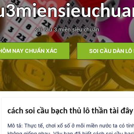
u
3
m
i
e
n
s
i
e
u
c
h
u
a
soi cầu 3 miền siêu chuẩn
 HÔM NAY CHUẨN XÁC
SOI CẦU DÀN LÔ
cách soi cầu bạch thủ lô thần tài đâ
Mô tả: Thực tế, chơi xổ số ở mỗi miền nước ta có tí
không giống nhau. Vậy bạn đã biết cách soi cầu bạc