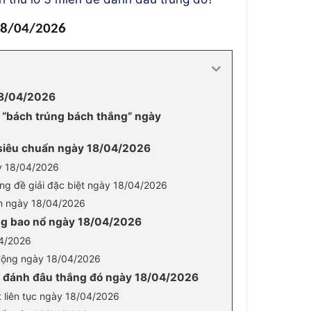
 18/04/2026
18/04/2026
m “bách trúng bách thắng” ngày
 siêu chuẩn ngày 18/04/2026
ày 18/04/2026
ổng đề giải đặc biệt ngày 18/04/2026
ám ngày 18/04/2026
ung bao nổ ngày 18/04/2026
04/2026
 động ngày 18/04/2026
m đánh đâu thắng đó ngày 18/04/2026
t liên tục ngày 18/04/2026