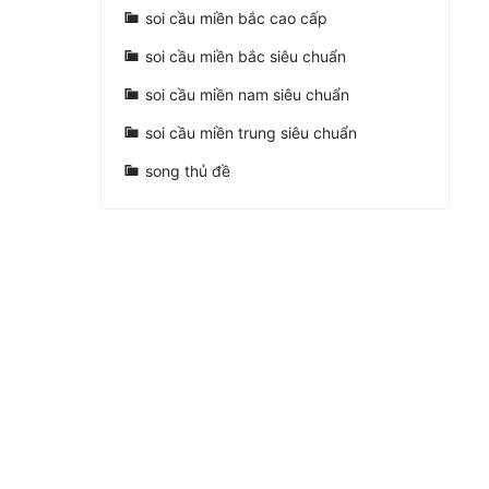
soi cầu miền bắc cao cấp
soi cầu miền bắc siêu chuẩn
soi cầu miền nam siêu chuẩn
soi cầu miền trung siêu chuẩn
song thủ đề