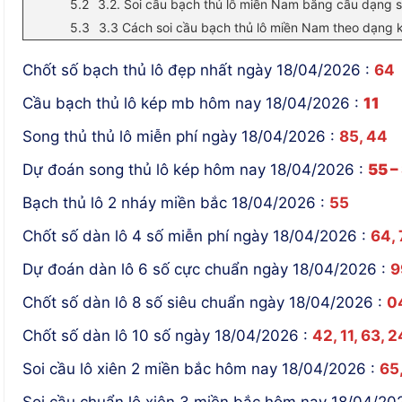
3.2. Soi cầu bạch thủ lô miền Nam bằng cầu dạng 
3.3 Cách soi cầu bạch thủ lô miền Nam theo dạng
Chốt số bạch thủ lô đẹp nhất ngày 18/04/2026 :
64
Cầu bạch thủ lô kép mb hôm nay 18/04/2026 :
11
Song thủ thủ lô miễn phí ngày 18/04/2026 :
85, 44
Dự đoán song thủ lô kép hôm nay 18/04/2026 :
55 –
Bạch thủ lô 2 nháy miền bắc 18/04/2026 :
55
Chốt số dàn lô 4 số miễn phí ngày 18/04/2026 :
64, 
Dự đoán dàn lô 6 số cực chuẩn ngày 18/04/2026 :
9
Chốt số dàn lô 8 số siêu chuẩn ngày 18/04/2026 :
04
Chốt số dàn lô 10 số ngày 18/04/2026 :
42, 11, 63, 24
Soi cầu lô xiên 2 miền bắc hôm nay 18/04/2026 :
65
Soi cầu chuẩn lô xiên 3 miền bắc hôm nay 18/04/20