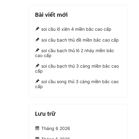
Bài viết mới
soi cầu lô xiên 4 miền bắc cao cấp
soi cầu bạch thủ đề miền bắc cao cấp
soi cầu bạch thủ lô 2 nháy miền bắc
cao cấp
soi cầu bạch thủ 3 càng miền bắc cao
cấp
soi cầu song thủ 3 càng miền bắc cao
cấp
Lưu trữ
Tháng 6 2026