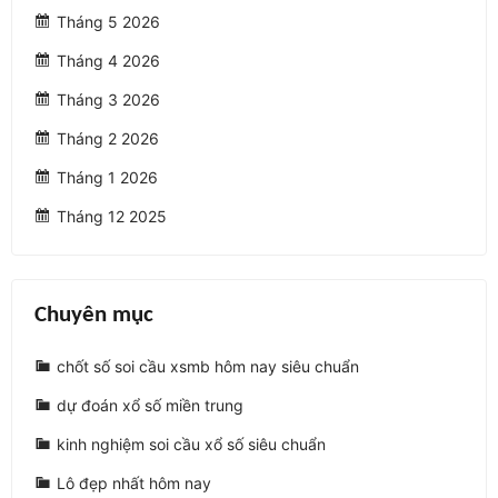
Tháng 5 2026
Tháng 4 2026
Tháng 3 2026
Tháng 2 2026
Tháng 1 2026
Tháng 12 2025
Chuyên mục
chốt số soi cầu xsmb hôm nay siêu chuẩn
dự đoán xổ số miền trung
kinh nghiệm soi cầu xổ số siêu chuẩn
Lô đẹp nhất hôm nay