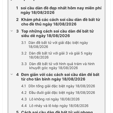
soi cầu dàn đề đẹp nhất hôm nay miễn phí
ngày 18/08/2026
Khám phá các cách soi cầu dàn đề bất từ
cho đề thủ ngày 18/08/2026
Top những cách soi cầu dàn để bất tử
siêu dễ ngày 18/08/2026
Dàn đề bất tử với giải đặc biệt ngày
18/08/2026
Dàn đề bất tử với giải 3 và giải 5 ngày
18/08/2026
Dàn đề bất tử với hình quả trám và hình
khuyết góc ngày 18/08/2026
Đơn giản với các cách soi cầu dàn để bất
từ cho tân binh ngày 18/08/2026
Dồn tổng giải đặc biệt ngày 18/08/2026
Đầu đuôi giải đặc biệt ngày 18/08/2026
Lô không rơi ngày 18/08/2026
Lô nháy và lô kép ngày 18/08/2026
Cách soi cầu dàn đề bất tử với phong