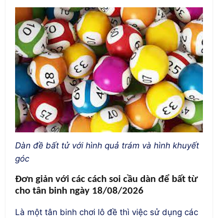
Dàn đề bất tử với hình quả trám và hình khuyết
góc
Đơn giản với các cách soi cầu dàn để bất từ
cho tân binh ngày 18/08/2026
Là một tân binh chơi lô đề thì việc sử dụng các