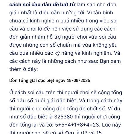
cách soi cầu dàn đề bất tử
làm sao cho đơn
giản nhất là điều cần hướng tới. Vì tân binh
chưa có kinh nghiệm quá nhiều trong việc soi
cầu và chơi lô đề nên việc sử dụng các cách
đơn giản nhằm hỗ trợ người chơi vừa soi cầu
được những con số chuẩn mà vừa không yêu
cầu quá nhiều các kỹ năng và kinh nghiệm. Và
các cách này là những cách như sau: Bạn xem
thêm ở đây:
Dồn tổng giải đặc biệt ngày 18/08/2026
Ở cách soi cầu trên thì người chơi sẽ cộng tổng
số đầu số đuôi giải đặc biệt. Và trong cách này
thì người chơi cộng dồn tổng để chốt số. Ví dụ
như số đặc biệt là 325380 thì người chơi cộng
dồn tổng lại và có: 5+5+4+1+8+4=23. Lúc này
thì người chơi sẽ có số đẹp là 03 và 15.