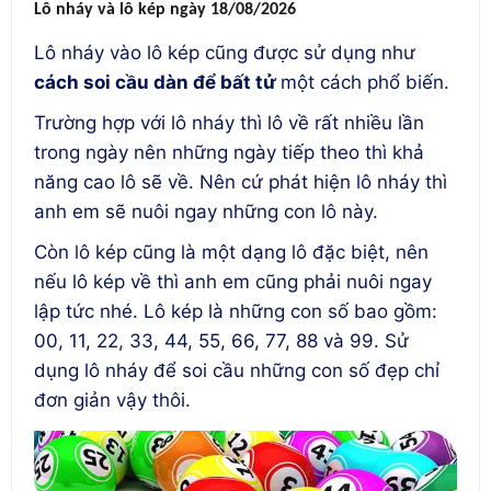
Lô nháy và lô kép ngày 18/08/2026
Lô nháy vào lô kép cũng được sử dụng như
cách soi cầu dàn để bất tử
một cách phổ biến.
Trường hợp với lô nháy thì lô về rất nhiều lần
trong ngày nên những ngày tiếp theo thì khả
năng cao lô sẽ về. Nên cứ phát hiện lô nháy thì
anh em sẽ nuôi ngay những con lô này.
Còn lô kép cũng là một dạng lô đặc biệt, nên
nếu lô kép về thì anh em cũng phải nuôi ngay
lập tức nhé. Lô kép là những con số bao gồm:
00, 11, 22, 33, 44, 55, 66, 77, 88 và 99. Sử
dụng lô nháy để soi cầu những con số đẹp chỉ
đơn giản vậy thôi.