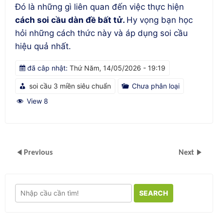
Đó là những gì liên quan đến việc thực hiện
cách soi cầu dàn đề bất tử.
Hy vọng bạn học
hỏi những cách thức này và áp dụng soi cầu
hiệu quả nhất.
đã câp nhật:
Thứ Năm, 14/05/2026 - 19:19
soi cầu 3 miền siêu chuẩn
Chưa phân loại
View 8
Previous
Next
SEARCH