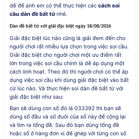
dễ để anh em có thể thực hiện các
cách soi
cầu dàn đề bất tử
nhé.
Dàn đề bất tử với giải đặc biệt ngày 18/08/2026
Giải đặc biệt lúc nào cũng là giải đem đến cho
người chơi rất nhiều lựa chọn trong việc soi cầu.
Giải đặc biệt cho người chơi một ưu điểm rất
lớn trong việc soi cầu chính là dễ áp dụng một
cách linh hoạt. Theo đó thì người chơi có thể áp
dụng việc soi cầu khi dùng giải đặc biệt vào bất
cứ lúc nào. Và thực hiện soi dàn đề bất tứ với
giải đặc biệt như sau:
Bạn sẽ dùng con số đó là 033392 thì bạn sẽ
dùng số đầu và số đuôi của số này để cộng lại
và tìm ra tổng đề. Sau đó bạn dùng tổng đề
hoặc số ở hàng đơn vị để ghép với từng con số