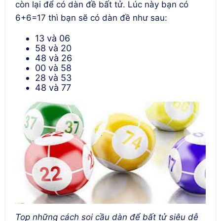
còn lại để có dàn đề bất tử. Lúc này bạn có
6+6=17 thì bạn sẽ có dàn đề như sau:
13 và 06
58 và 20
48 và 26
00 và 58
28 và 53
48 và 77
Top những cách soi cầu dàn để bất tử siêu dễ