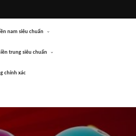
iền nam siêu chuẩn
miền trung siêu chuẩn
ng chính xác