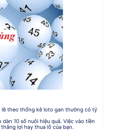
 lẽ theo thống kê loto gan thường có tỷ
dàn 10 số nuôi hiệu quả. Việc vào tiền
thắng lợi hay thua lỗ của bạn.