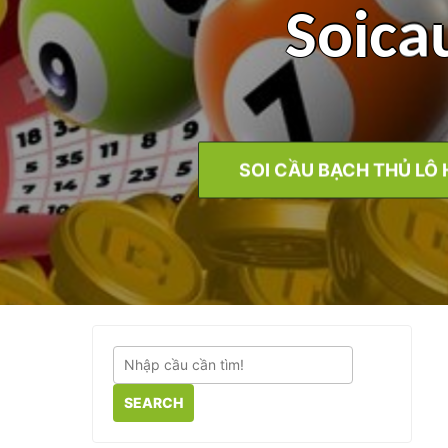
S
o
i
c
a
SOI CẦU BẠCH THỦ LÔ
SEARCH