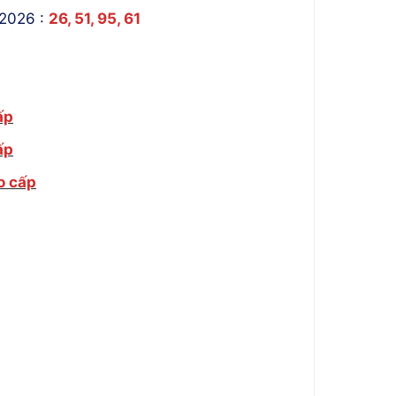
/2026 :
26, 51, 95, 61
ấp
ấp
o cấp