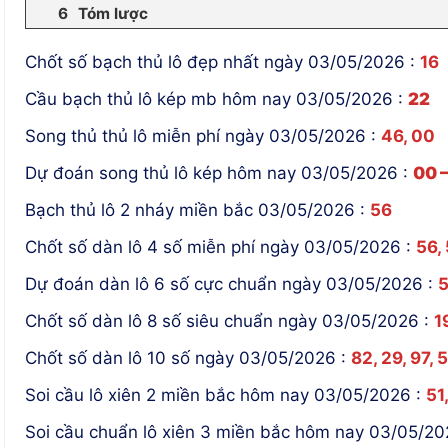
Tóm lược
Chốt số bạch thủ lô đẹp nhất ngày 03/05/2026 :
16
Cầu bạch thủ lô kép mb hôm nay 03/05/2026 :
22
Song thủ thủ lô miễn phí ngày 03/05/2026 :
46, 00
Dự đoán song thủ lô kép hôm nay 03/05/2026 :
00 
Bạch thủ lô 2 nháy miền bắc 03/05/2026 :
56
Chốt số dàn lô 4 số miễn phí ngày 03/05/2026 :
56, 
Dự đoán dàn lô 6 số cực chuẩn ngày 03/05/2026 :
5
Chốt số dàn lô 8 số siêu chuẩn ngày 03/05/2026 :
1
Chốt số dàn lô 10 số ngày 03/05/2026 :
82, 29, 97, 5
Soi cầu lô xiên 2 miền bắc hôm nay 03/05/2026 :
51
Soi cầu chuẩn lô xiên 3 miền bắc hôm nay 03/05/20