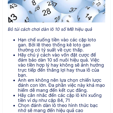
Bỏ túi cách chơi dàn lô 10 số MB hiệu quả
Hạn chế xuống tiền vào các cặp loto
gan. Bởi lẽ theo thống kê loto gan
thường có tỷ suất về cực thấp.
Hãy chú ý cách vào vốn đặt cược để
đảm bảo dàn 10 số nuôi hiệu quả. Việc
vào tiền hợp lý hay không sẽ ảnh hưởng
trực tiếp đến thắng lợi hay thua lỗ của
bạn.
Anh em không nên lựa chọn chiến lược
đánh con lớn. Đa phần việc này khá mạo
hiểm dễ mang đến kết cục đắng.
Hãy cân nhắc đến các cặp lô khi xuống
tiền ví dụ như cặp 84, 71
Chọn đánh dàn lô theo hình thức bạc
nhớ sẽ mang đến hiệu quả cao