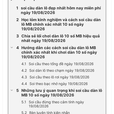
soi cầu dàn lô đẹp nhất hôm nay miễn phí
ngày 19/08/2026
Học lỏm kinh nghiệm và cách soi cầu dàn
lô MB chính xác nhất 10 số ngày
19/08/2026
Chia sẻ lối chơi dàn lô 10 số MB hiệu quả
nhất ngày 19/08/2026
Hướng dẫn các cách soi cầu dàn lô MB
chính xác nhất khi chơi dàn 10 số ngày
19/08/2026
Soi cầu theo tổng đề ngày 19/08/2026
Soi dàn lô theo chạm ngày 19/08/2026
Soi cầu theo lô rơi ngày 19/08/2026
Soi theo bạc nhớ ngày 19/08/2026
Những lưu ý quan trọng khi soi cầu dàn lô
MB 10 số ngày 19/08/2026
Soi cầu đừng theo cảm tính ngày
19/08/2026
Rèn luyện tính kiên nhẫn