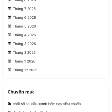
Tháng 7 2026
Tháng 6 2026
Tháng 5 2026
Tháng 4 2026
Tháng 3 2026
Tháng 2 2026
Tháng 1 2026
Tháng 12 2025
Chuyên mục
chốt số soi cầu xsmb hôm nay siêu chuẩn