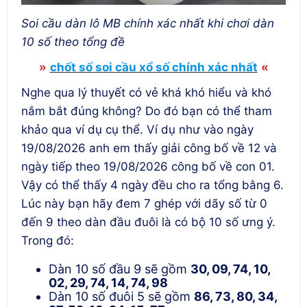
Soi cầu dàn lô MB chính xác nhất khi chơi dàn
10 số theo tổng đề
»
chốt số soi cầu xổ số chính xác nhất
«
Nghe qua lý thuyết có vẻ khá khó hiểu và khó
nắm bắt đúng không? Do đó bạn có thể tham
khảo qua ví dụ cụ thể. Ví dụ như vào ngày
19/08/2026 anh em thấy giải công bố về 12 và
ngày tiếp theo 19/08/2026 công bố về con 01.
Vậy có thể thấy 4 ngày đều cho ra tổng bằng 6.
Lúc này bạn hãy đem 7 ghép với dãy số từ 0
đến 9 theo dàn đầu đuôi là có bộ 10 số ưng ý.
Trong đó:
Dàn 10 số đầu 9 sẽ gồm
30, 09, 74, 10,
02, 29, 74, 14, 74, 98
Dàn 10 số đuôi 5 sẽ gồm
86, 73, 80, 34,