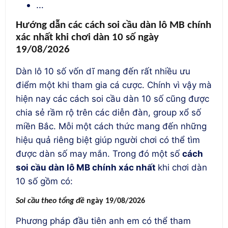
…
Hướng dẫn các cách soi cầu dàn lô MB chính
xác nhất khi chơi dàn 10 số ngày
19/08/2026
Dàn lô 10 số vốn dĩ mang đến rất nhiều ưu
điểm một khi tham gia cá cược. Chính vì vậy mà
hiện nay các cách soi cầu dàn 10 số cũng được
chia sẻ rầm rộ trên các diễn đàn, group xổ số
miền Bắc. Mỗi một cách thức mang đến những
hiệu quả riêng biệt giúp người chơi có thể tìm
được dàn số may mắn. Trong đó một số
cách
soi cầu dàn lô MB chính xác nhất
khi chơi dàn
10 số gồm có:
Soi cầu theo tổng đề
ngày 19/08/2026
Phương pháp đầu tiên anh em có thể tham