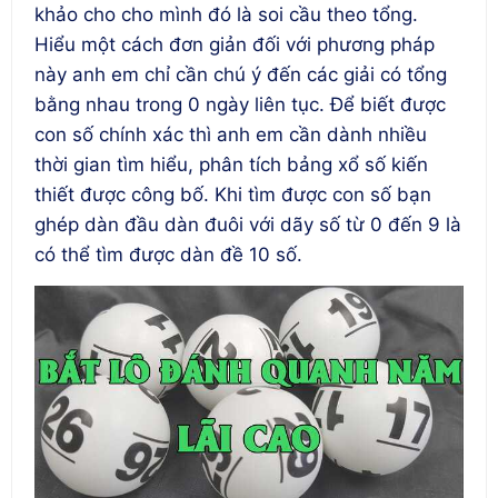
khảo cho cho mình đó là soi cầu theo tổng.
Hiểu một cách đơn giản đối với phương pháp
này anh em chỉ cần chú ý đến các giải có tổng
bằng nhau trong 0 ngày liên tục. Để biết được
con số chính xác thì anh em cần dành nhiều
thời gian tìm hiểu, phân tích bảng xổ số kiến
thiết được công bố. Khi tìm được con số bạn
ghép dàn đầu dàn đuôi với dãy số từ 0 đến 9 là
có thể tìm được dàn đề 10 số.