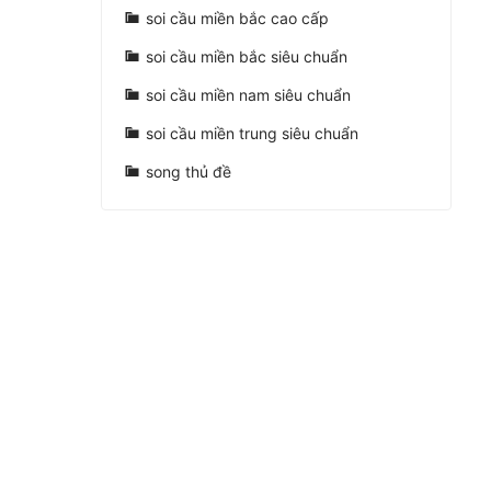
soi cầu miền bắc cao cấp
soi cầu miền bắc siêu chuẩn
soi cầu miền nam siêu chuẩn
soi cầu miền trung siêu chuẩn
song thủ đề