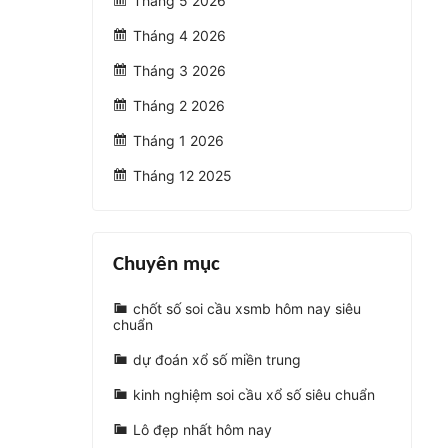
Tháng 5 2026
Tháng 4 2026
Tháng 3 2026
Tháng 2 2026
Tháng 1 2026
Tháng 12 2025
Chuyên mục
chốt số soi cầu xsmb hôm nay siêu
chuẩn
dự đoán xổ số miền trung
kinh nghiệm soi cầu xổ số siêu chuẩn
Lô đẹp nhất hôm nay