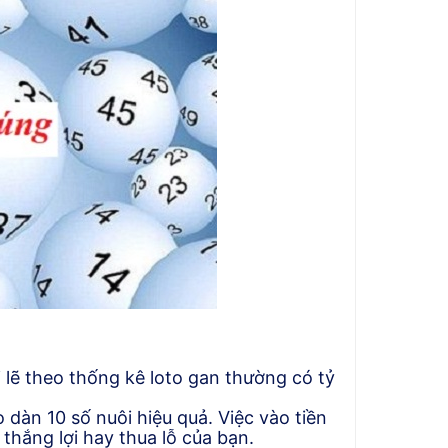
 lẽ theo thống kê loto gan thường có tỷ
dàn 10 số nuôi hiệu quả. Việc vào tiền
thắng lợi hay thua lỗ của bạn.