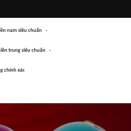
iền nam siêu chuẩn
miền trung siêu chuẩn
ng chính xác