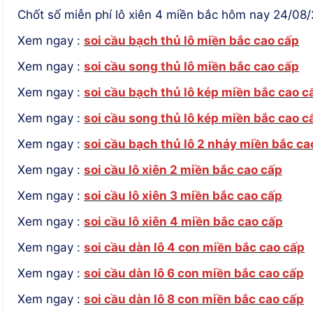
Chốt số miễn phí lô xiên 4 miền bắc hôm nay 24/08
Xem ngay :
soi cầu bạch thủ lô miền bắc cao cấp
Xem ngay :
soi cầu song thủ lô miền bắc cao cấp
Xem ngay :
soi cầu bạch thủ lô kép miền bắc cao c
Xem ngay :
soi cầu song thủ lô kép miền bắc cao c
Xem ngay :
soi cầu bạch thủ lô 2 nháy miền bắc ca
Xem ngay :
soi cầu lô xiên 2 miền bắc cao cấp
Xem ngay :
soi cầu lô xiên 3 miền bắc cao cấp
Xem ngay :
soi cầu lô xiên 4 miền bắc cao cấp
Xem ngay :
soi cầu dàn lô 4 con miền bắc cao cấp
Xem ngay :
soi cầu dàn lô 6 con miền bắc cao cấp
Xem ngay :
soi cầu dàn lô 8 con miền bắc cao cấp