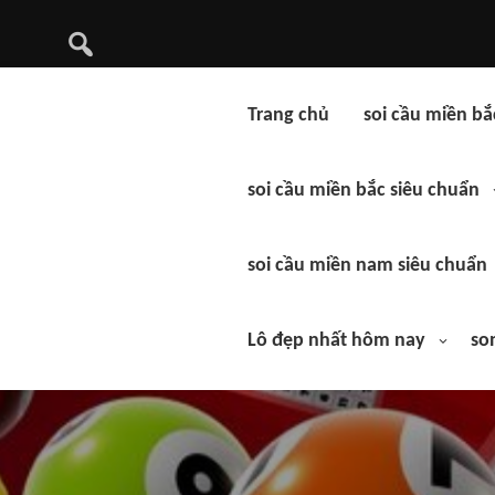
Skip
to
content
Trang chủ
soi cầu miền bắ
soi cầu miền bắc siêu chuẩn
soi cầu miền nam siêu chuẩn
Lô đẹp nhất hôm nay
so