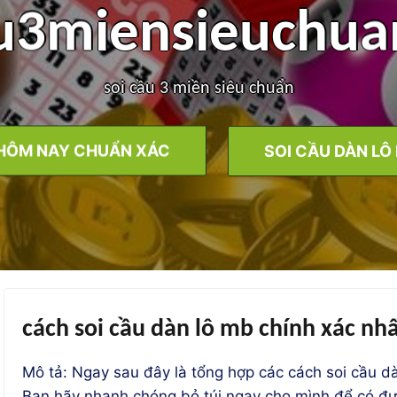
u
3
m
i
e
n
s
i
e
u
c
h
u
a
soi cầu 3 miền siêu chuẩn
 HÔM NAY CHUẨN XÁC
SOI CẦU DÀN LÔ
cách soi cầu dàn lô mb chính xác nh
Mô tả: Ngay sau đây là tổng hợp các cách soi cầu dà
Bạn hãy nhanh chóng bỏ túi ngay cho mình để có đượ