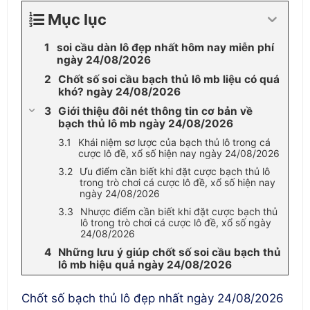
Mục lục
soi cầu dàn lô đẹp nhất hôm nay miễn phí
ngày 24/08/2026
Chốt số soi cầu bạch thủ lô mb liệu có quá
khó? ngày 24/08/2026
Giới thiệu đôi nét thông tin cơ bản về
bạch thủ lô mb ngày 24/08/2026
Khái niệm sơ lược của bạch thủ lô trong cá
cược lô đề, xổ số hiện nay ngày 24/08/2026
Ưu điểm cần biết khi đặt cược bạch thủ lô
trong trò chơi cá cược lô đề, xổ số hiện nay
ngày 24/08/2026
Nhược điểm cần biết khi đặt cược bạch thủ
lô trong trò chơi cá cược lô đề, xổ số ngày
24/08/2026
Những lưu ý giúp chốt số soi cầu bạch thủ
lô mb hiệu quả ngày 24/08/2026
Chốt số bạch thủ lô đẹp nhất ngày 24/08/2026