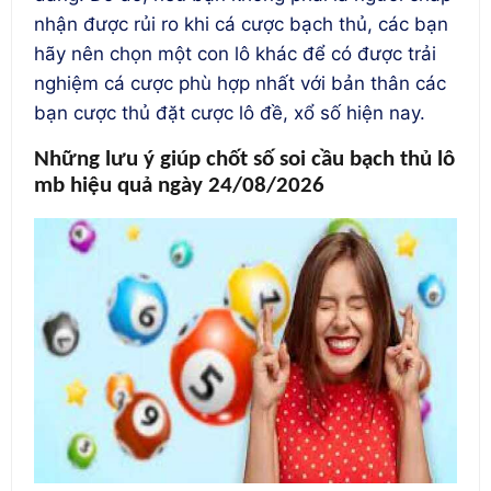
nhận được rủi ro khi cá cược bạch thủ, các bạn
hãy nên chọn một con lô khác để có được trải
nghiệm cá cược phù hợp nhất với bản thân các
bạn cược thủ đặt cược lô đề, xổ số hiện nay.
Những lưu ý giúp chốt số soi cầu bạch thủ lô
mb hiệu quả ngày 24/08/2026