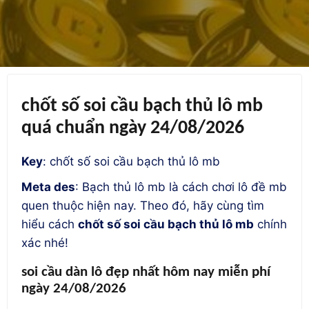
chốt số soi cầu bạch thủ lô mb
quá chuẩn ngày 24/08/2026
Key
: chốt số soi cầu bạch thủ lô mb
Meta des
: Bạch thủ lô mb là cách chơi lô đề mb
quen thuộc hiện nay. Theo đó, hãy cùng tìm
hiểu cách
chốt số soi cầu bạch thủ lô mb
chính
xác nhé!
soi cầu dàn lô đẹp nhất hôm nay miễn phí
ngày 24/08/2026