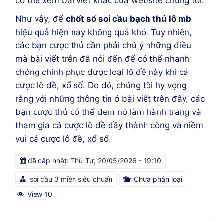
có thể xem bài viết khác của website chúng tôi.
Như vậy, để
chốt số soi cầu bạch thủ lô mb
hiệu quả hiện nay không quá khó. Tuy nhiên,
các bạn cược thủ cần phải chú ý những điều
mà bài viết trên đã nói đến để có thể nhanh
chóng chinh phục được loại lô đề này khi cá
cược lô đề, xổ số. Do đó, chúng tôi hy vọng
rằng với những thông tin ở bài viết trên đây, các
bạn cược thủ có thể đem nó làm hành trang và
tham gia cá cược lô đề đầy thành công và niềm
vui cá cược lô đề, xổ số.
đã câp nhật:
Thứ Tư, 20/05/2026 - 19:10
soi cầu 3 miền siêu chuẩn
Chưa phân loại
View 10