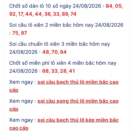
Chốt số dàn lô 10 số ngày 24/08/2026 :
84, 05,
92, 17, 44, 44, 36, 33, 89, 74
Soi cầu lô xiên 2 miền bắc hôm nay 24/08/2026
:
75, 97
Soi cầu chuẩn lô xiên 3 miền bắc hôm nay
24/08/2026 :
48, 70, 84
Chốt số miễn phí lô xiên 4 miền bắc hôm nay
24/08/2026 :
68, 33, 28, 41
Xem ngay :
soi cầu bạch thủ lô miền bắc cao
cấp
Xem ngay :
soi cầu song thủ lô miền bắc cao
cấp
Xem ngay :
soi cầu bạch thủ lô kép miền bắc
cao cấp