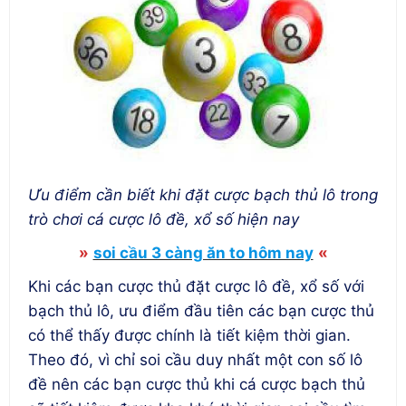
Ưu điểm cần biết khi đặt cược bạch thủ lô trong
trò chơi cá cược lô đề, xổ số hiện nay
»
soi cầu 3 càng ăn to hôm nay
«
Khi các bạn cược thủ đặt cược lô đề, xổ số với
bạch thủ lô, ưu điểm đầu tiên các bạn cược thủ
có thể thấy được chính là tiết kiệm thời gian.
Theo đó, vì chỉ soi cầu duy nhất một con số lô
đề nên các bạn cược thủ khi cá cược bạch thủ