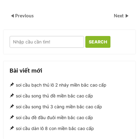
Previous
Next
SEARCH
Bài viết mới
soi cầu bạch thủ lô 2 nháy miền bắc cao cấp
soi cầu song thủ đề miền bắc cao cấp
soi cầu song thủ 3 càng miền bắc cao cấp
soi cầu đề đầu đuôi miền bắc cao cấp
soi cầu dàn lô 8 con miền bắc cao cấp