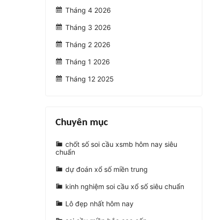
Tháng 4 2026
Tháng 3 2026
Tháng 2 2026
Tháng 1 2026
Tháng 12 2025
Chuyên mục
chốt số soi cầu xsmb hôm nay siêu
chuẩn
dự đoán xổ số miền trung
kinh nghiệm soi cầu xổ số siêu chuẩn
Lô đẹp nhất hôm nay