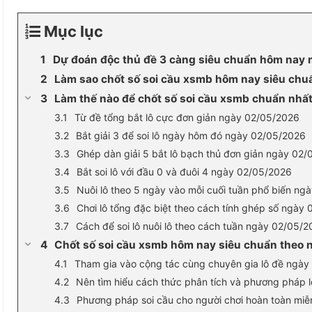
Mục lục
Dự đoán độc thủ đề 3 càng siêu chuẩn hôm nay
Làm sao chốt số soi cầu xsmb hôm nay siêu chu
Làm thế nào để chốt số soi cầu xsmb chuẩn nh
Từ đề tổng bắt lô cực đơn giản ngày 02/05/2026
Bắt giải 3 để soi lô ngày hôm đó ngày 02/05/2026
Ghép dàn giải 5 bắt lô bạch thủ đơn giản ngày 02
Bắt soi lô với đầu 0 và đuôi 4 ngày 02/05/2026
Nuôi lô theo 5 ngày vào mỗi cuối tuần phổ biến n
Chơi lô tổng đặc biệt theo cách tính ghép số ngày
Cách để soi lô nuôi lô theo cách tuần ngày 02/05/
Chốt số soi cầu xsmb hôm nay siêu chuẩn theo
Tham gia vào cộng tác cùng chuyên gia lô đề ngà
Nên tìm hiểu cách thức phân tích và phương pháp 
Phương pháp soi cầu cho người chơi hoàn toàn mi