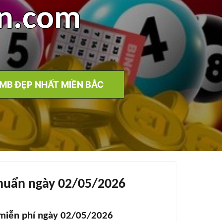
n
.
c
o
m
 MB ĐẸP NHẤT MIỀN BẮC
chuẩn ngày 02/05/2026
 miễn phí ngày 02/05/2026