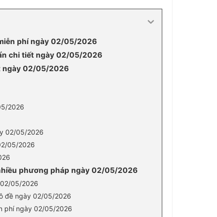
 miễn phí ngày 02/05/2026
ẩn chi tiết ngày 02/05/2026
ất ngày 02/05/2026
/05/2026
gày 02/05/2026
 02/05/2026
2026
 nhiều phương pháp ngày 02/05/2026
y 02/05/2026
lô đề ngày 02/05/2026
ễn phí ngày 02/05/2026