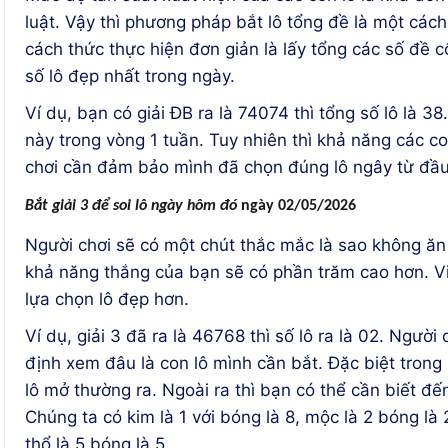
luật. Vậy thì phương pháp bắt lô tổng đề là một cách 
cách thức thực hiện đơn giản là lấy tổng các số đề c
số lô đẹp nhất trong ngày.
Ví dụ, bạn có giải ĐB ra là 74074 thì tổng số lô là 38
này trong vòng 1 tuần. Tuy nhiên thì khả năng các co
chơi cần đảm bảo mình đã chọn đúng lô ngây từ đầu
Bắt giải 3 để soi lô ngày hôm đó
ngày 02/05/2026
Người chơi sẽ có một chút thắc mắc là sao không ăn lô
khả năng thắng của bạn sẽ có phần trăm cao hơn. Vi
lựa chọn lô đẹp hơn.
Ví dụ, giải 3 đã ra là 46768 thì số lô ra là 02. Ngườ
định xem đâu là con lô mình cần bắt. Đặc biệt trong 
lô mở thường ra. Ngoài ra thì bạn có thể cần biết đế
Chúng ta có kim là 1 với bóng là 8, mộc là 2 bóng là 2
thổ là 5 bóng là 5.