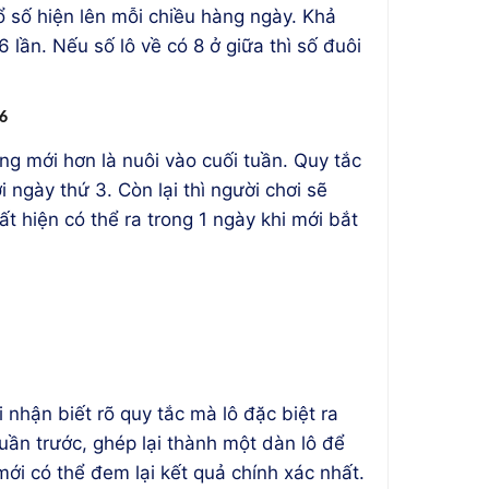
ổ số hiện lên mỗi chiều hàng ngày. Khả
 lần. Nếu số lô về có 8 ở giữa thì số đuôi
6
g mới hơn là nuôi vào cuối tuần. Quy tắc
i ngày thứ 3. Còn lại thì người chơi sẽ
ất hiện có thể ra trong 1 ngày khi mới bắt
i nhận biết rõ quy tắc mà lô đặc biệt ra
tuần trước, ghép lại thành một dàn lô để
 mới có thể đem lại kết quả chính xác nhất.