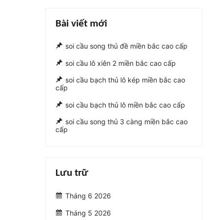
Bài viết mới
soi cầu song thủ đề miền bắc cao cấp
soi cầu lô xiên 2 miền bắc cao cấp
soi cầu bạch thủ lô kép miền bắc cao
cấp
soi cầu bạch thủ lô miền bắc cao cấp
soi cầu song thủ 3 càng miền bắc cao
cấp
Lưu trữ
Tháng 6 2026
Tháng 5 2026