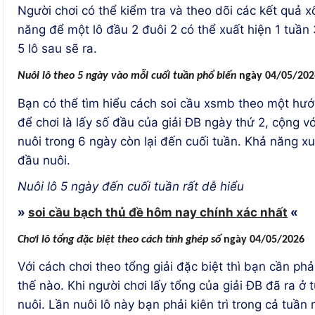
Người chơi có thể kiểm tra và theo dõi các kết quả x
năng để một lô đầu 2 đuôi 2 có thể xuất hiện 1 tuần 3
5 lô sau sẽ ra.
Nuôi lô theo 5 ngày vào mỗi cuối tuần phổ biến
ngày 04/05/202
Bạn có thể tìm hiểu cách soi cầu xsmb theo một hướn
để chơi là lấy số đầu của giải ĐB ngày thứ 2, cộng vớ
nuôi trong 6 ngày còn lại đến cuối tuần. Khả năng xu
đầu nuôi.
Nuôi lô 5 ngày đến cuối tuần rất dễ hiểu
»
soi cầu bạch thủ đề hôm nay chính xác nhất
«
Chơi lô tổng đặc biệt theo cách tính ghép số
ngày 04/05/2026
Với cách chơi theo tổng giải đặc biệt thì bạn cần phả
thế nào. Khi người chơi lấy tổng của giải ĐB đã ra ở 
nuôi. Lần nuôi lô này bạn phải kiên trì trong cả tuần