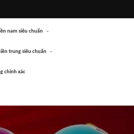
iền nam siêu chuẩn
miền trung siêu chuẩn
ng chính xác