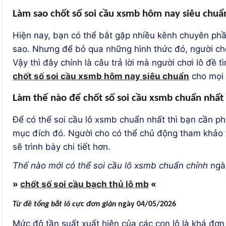
Làm sao chốt số soi cầu xsmb hôm nay siêu chuẩ
Hiện nay, bạn có thể bắt gặp nhiều kênh chuyên phần t
sao. Nhưng để bỏ qua những hình thức đó, người chơ
Vậy thì đây chính là câu trả lời mà người chơi lô đề t
chốt số soi cầu xsmb hôm nay siêu chuẩn
cho mọi l
Làm thế nào để chốt số soi cầu xsmb chuẩn nhấ
Để có thể soi cầu lô xsmb chuẩn nhất thì bạn cần ph
mục đích đó. Người cho có thể chủ động tham khảo 
sẽ trình bày chi tiết hơn.
Thế nào mới có thể soi cầu lô xsmb chuẩn chỉnh
ngà
»
chốt số soi cầu bạch thủ lô mb
«
Từ đề tổng bắt lô cực đơn giản
ngày 04/05/2026
Mức độ tần suất xuất hiện của các con lô là khá đơ