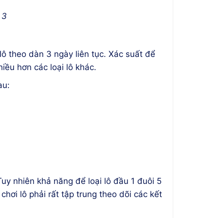
 3
i lô theo dàn 3 ngày liên tục. Xác suất để
iều hơn các loại lô khác.
au:
Tuy nhiên khả năng để loại lô đầu 1 đuôi 5
hơi lô phải rất tập trung theo dõi các kết