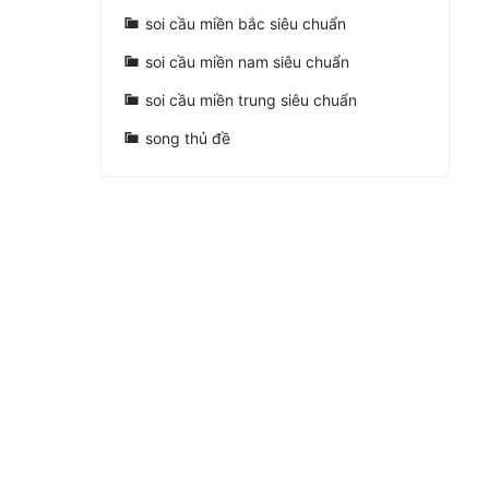
soi cầu miền bắc siêu chuẩn
soi cầu miền nam siêu chuẩn
soi cầu miền trung siêu chuẩn
song thủ đề