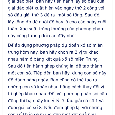
giải đặc biệt, bạn hãy tiến hành lấy số đầu của
giải đặc biệt xuất hiện vào ngày thứ 2 cộng với
số đầu giải thứ 3 để ra một số tổng. Sau đó,
lấy tổng đó để nuôi đề hay lô cho các ngày cuối
tuần. Xác suất trúng thưởng của phương pháp
này cùng tương đối cao đấy nhé!
Để áp dụng phương pháp dự đoán xổ số miền
trung hôm nay, bạn hãy chọn ra 2 vị trí khác
nhau nằm ở bảng kết quả xổ số miền Trung.
Sau đó tiến hành ghép chúng lại để tạo thành
một con số. Tiếp đến bạn hãy dùng con số này
để đánh hàng ngày. Bạn cũng có thể tạo ra
những con số khác nhau bằng cách thay đổi vị
trí ghép khác nhau. Đối với phương pháp soi cầu
động thì bạn hãy lưu ý tỷ lệ đầu giải có số 1 và
đuôi giải có số 8. Nếu đem ghép lại với những
con số khác sẽ mang đến một kết quả như