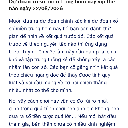
Dự đoán xổ số miền trung hôm nay víp thế
nào ngày 22/08/2026
Muốn đưa ra dự đoán chính xác khi dự đoán xổ
số miền trung hôm nay thì bạn cần dành thời
gian để nhìn về kết quả trước đó. Các kết quả
trước về theo nguyên tắc nào thì ứng dụng
theo. Tuy nhiên việc làm này cần bạn phải chịu
khó và tập trung thống kê để không xảy ra các
nhầm lẫn con số. Các bạn cố gắng nhìn kết quả
theo chiều ngang dọc để thấy được tính quy
luật và soi cầu mang về cơ hội chiến thắng
nhiều nhất có thể cho mình.
Nói vậy cách chơi này vẫn có độ rủi ro nhất
định trong quá trình chơi nên anh em không nên
đưa ra số tiền cược quá lớn. . Nếu mới bắt đầu
tham gia, bản thân chưa có nhiều kinh nghiệm