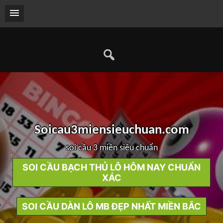
Skip
to
content
S
o
i
c
a
u
3
m
i
e
n
s
i
e
u
c
h
u
a
n
.
c
o
m
soi cầu 3 miền siêu chuẩn
SOI CẦU BẠCH THỦ LÔ HÔM NAY CHUẨN
XÁC
SOI CẦU DÀN LÔ MB ĐẸP NHẤT MIỀN BẮC