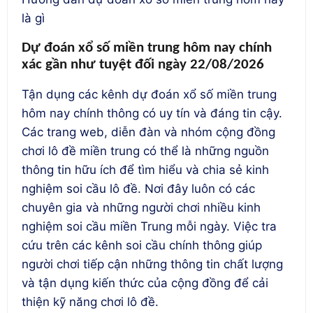
là gì
Dự đoán xổ số miền trung hôm nay chính
xác gần như tuyệt đối ngày 22/08/2026
Tận dụng các kênh dự đoán xổ số miền trung
hôm nay chính thông có uy tín và đáng tin cậy.
Các trang web, diễn đàn và nhóm cộng đồng
chơi lô đề miền trung có thể là những nguồn
thông tin hữu ích để tìm hiểu và chia sẻ kinh
nghiệm soi cầu lô đề. Nơi đây luôn có các
chuyên gia và những người chơi nhiều kinh
nghiệm soi cầu miền Trung mỗi ngày. Việc tra
cứu trên các kênh soi cầu chính thông giúp
người chơi tiếp cận những thông tin chất lượng
và tận dụng kiến thức của cộng đồng để cải
thiện kỹ năng chơi lô đề.