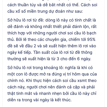
cách thuần túy và dễ bắt nhất có thể. Cách soi
cầu xổ số miền trung dự đoán như sau:
Sở hữu lô rơi từ đề: dòng lô này có tính chất là
dễ đánh và không nhất thiết phải đánh lộn, rất
thích hợp với những người chơi soi cầu lô bạch
thủ. Bởi lẽ theo các chuyên gia, chiếm tới 95%
đề sẽ về đầu 2 và sẽ xuất hiện thêm lô rơi vào
ngày kế tiếp. Tần suất của lô rơi từ đề thông
thường sẽ xuất hiện là từ 3 cho đến 6 ngày.
Sở hữu lô rơi trong khoảng lô: nghĩa là khi có
một con lô được mở ra đúng vị trí hôm qua của
chính nó. Khi thực hiện cách soi cầu xsmt theo
cách này, người chơi nên đánh cả cặp và phải
thật tinh mắt và nhanh nhẹn bởi cầu lô này chỉ
diễn ra trong vài ngày là kết thúc.