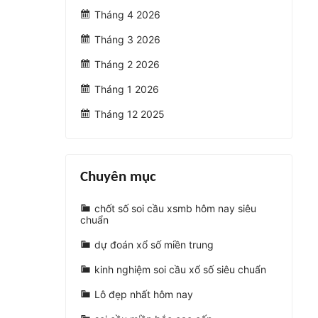
Tháng 4 2026
Tháng 3 2026
Tháng 2 2026
Tháng 1 2026
Tháng 12 2025
Chuyên mục
chốt số soi cầu xsmb hôm nay siêu
chuẩn
dự đoán xổ số miền trung
kinh nghiệm soi cầu xổ số siêu chuẩn
Lô đẹp nhất hôm nay