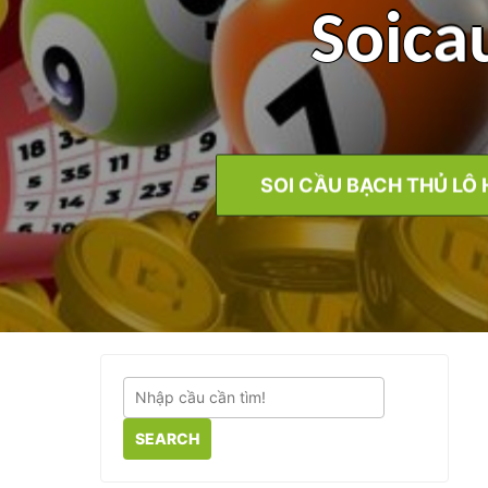
S
o
i
c
a
SOI CẦU BẠCH THỦ LÔ
SEARCH