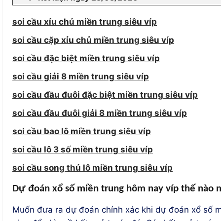
soi cầu xỉu chủ miền trung siêu víp
soi cầu cặp xỉu chủ miền trung siêu víp
soi cầu đặc biệt miền trung siêu víp
soi cầu giải 8 miền trung siêu víp
soi cầu đầu đuôi đặc biệt miền trung siêu víp
soi cầu đầu đuôi giải 8 miền trung siêu víp
soi cầu bao lô miền trung siêu víp
soi cầu lô 3 số miền trung siêu víp
soi cầu song thủ lô miền trung siêu víp
Dự đoán xổ số miền trung hôm nay víp thế nào
Muốn đưa ra dự đoán chính xác khi dự đoán xổ số m