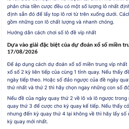
phân chia tiền cược đều có một số lượng lô nhất địn
định sẵn đó để lấy top lô rơi từ trên xuống dưới. C
gồm những con lô chất lượng và nhanh chóng.
Hướng dẫn cách chơi số lô đề víp nhất
Dựa vào giải đặc biệt của dự đoán xổ số miền tr
17/08/2026
Để áp dụng cách dự đoán xổ số miền trung víp nhất
xổ số 2 kỳ liên tiếp của cùng 1 tỉnh quay. Nếu thấy 
ngày tiếp theo. Hoặc số đảo ngược của đề ngày qua
thứ nhất và thứ 2 thì hãy chọn ngay những con số đó
Nếu đề của ngày quay thứ 2 về lô và lô ngược trong 
quay thứ 3 để cược cho kỳ quay kế tiếp. Nếu thấy có 
nhưng đến kỳ quay thứ 4 lại không về thì hãy lấy số
kỳ quay mới nhất.