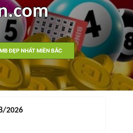
n
.
c
o
m
 MB ĐẸP NHẤT MIỀN BẮC
08/2026