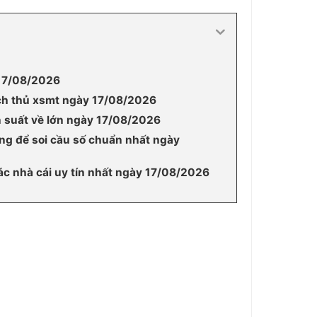
 17/08/2026
ch thủ xsmt ngày 17/08/2026
n suất về lớn ngày 17/08/2026
ung để soi cầu số chuẩn nhất ngày
các nhà cái uy tín nhất ngày 17/08/2026