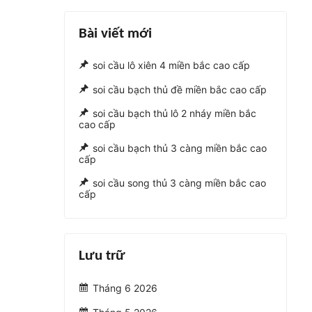
Bài viết mới
soi cầu lô xiên 4 miền bắc cao cấp
soi cầu bạch thủ đề miền bắc cao cấp
soi cầu bạch thủ lô 2 nháy miền bắc
cao cấp
soi cầu bạch thủ 3 càng miền bắc cao
cấp
soi cầu song thủ 3 càng miền bắc cao
cấp
Lưu trữ
Tháng 6 2026