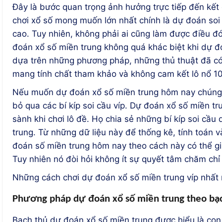
Đây là bước quan trọng ảnh hưởng trực tiếp đến kết 
chơi xổ số mong muốn lớn nhất chính là dự đoán soi
cao. Tuy nhiên, không phải ai cũng làm được điều đ
đoán xổ số miền trung không quá khác biệt khi dự đ
dựa trên những phương pháp, những thủ thuật đã có
mang tính chất tham khảo và không cam kết lô nổ 10
Nếu muốn dự đoán xổ số miền trung hôm nay chúng t
bỏ qua các bí kíp soi cầu víp. Dự đoán xổ số miền t
sành khi chơi lô đề. Họ chia sẻ những bí kíp soi cầu
trung. Từ những dữ liệu này để thống kê, tính toán và
đoán số miền trung hôm nay theo cách này có thể gi
Tuy nhiên nó đòi hỏi không ít sự quyết tâm chăm chỉ
Những cách chơi dự đoán xổ số miền trung víp nhất
Phương pháp dự đoán xổ số miền trung theo bạ
Bạch thủ dự đoán xổ số miền trung được hiểu là con l