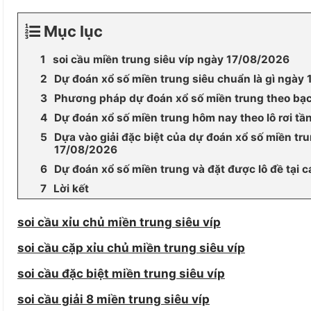
Mục lục
soi cầu miền trung siêu víp ngày 17/08/2026
Dự đoán xổ số miền trung siêu chuẩn là gì ngày
Phương pháp dự đoán xổ số miền trung theo bạ
Dự đoán xổ số miền trung hôm nay theo lô rơi tầ
Dựa vào giải đặc biệt của dự đoán xổ số miền tr
17/08/2026
Dự đoán xổ số miền trung và đặt được lô đề tại 
Lời kết
soi cầu xỉu chủ miền trung siêu víp
soi cầu cặp xỉu chủ miền trung siêu víp
soi cầu đặc biệt miền trung siêu víp
soi cầu giải 8 miền trung siêu víp