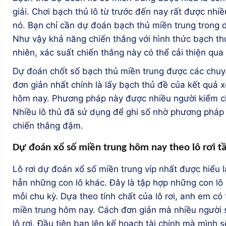
giải. Chơi bạch thủ lô từ trước đến nay rất được nh
nó. Bạn chỉ cần dự đoán bạch thủ miền trung trong 
Như vậy khả năng chiến thắng với hình thức bạch thủ
nhiên, xác suất chiến thắng này có thể cải thiện qu
Dự đoán chốt số bạch thủ miền trung được các chuyê
đơn giản nhất chính là lấy bạch thủ đề của kết quả 
hôm nay. Phương pháp này được nhiều người kiểm ch
Nhiều lô thủ đã sử dụng để ghi số nhờ phương pháp
chiến thắng đậm.
Dự đoán xổ số miền trung hôm nay theo lô rơi t
Lô rơi dự đoán xổ số miền trung víp nhất được hiểu 
hẳn những con lô khác. Đây là tập hợp những con lô 
mỗi chu kỳ. Dựa theo tính chất của lô rơi, anh em 
miền trung hôm nay. Cách đơn giản mà nhiều người s
lô rơi. Đầu tiên bạn lên kế hoạch tài chính mà mình