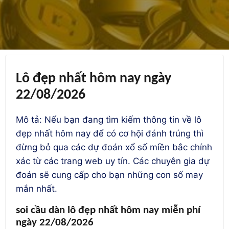
Lô đẹp nhất hôm nay ngày
22/08/2026
Mô tả: Nếu bạn đang tìm kiếm thông tin về lô
đẹp nhất hôm nay để có cơ hội đánh trúng thì
đừng bỏ qua các dự đoán xổ số miền bắc chính
xác từ các trang web uy tín. Các chuyên gia dự
đoán sẽ cung cấp cho bạn những con số may
mắn nhất.
soi cầu dàn lô đẹp nhất hôm nay miễn phí
ngày 22/08/2026