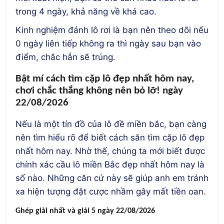
trong 4 ngày, khả năng về khá cao.
Kinh nghiệm đánh lô rơi là bạn nên theo dõi nếu
0 ngày liên tiếp không ra thì ngày sau bạn vào
điểm, chắc hẳn sẽ trúng.
Bật mí cách tìm cặp lô đẹp nhất hôm nay,
chơi chắc thắng không nên bỏ lỡ! ngày
22/08/2026
Nếu là một tín đồ của lô đề miền bắc, bạn càng
nên tìm hiểu rõ để biết cách săn tìm cặp lô đẹp
nhất hôm nay. Nhờ thế, chúng ta mới biết được
chính xác cầu lô miền Bắc đẹp nhất hôm nay là
số nào. Những căn cứ này sẽ giúp anh em tránh
xa hiện tượng đặt cược nhầm gây mất tiền oan.
Ghép giải nhất và giải 5 ngày 22/08/2026