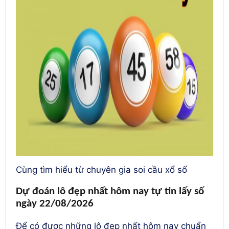
Cùng tìm hiểu từ chuyên gia soi cầu xổ số
Dự đoán lô đẹp nhất hôm nay tự tin lấy số
ngày 22/08/2026
Để có được những lô đẹp nhất hôm nay chuẩn