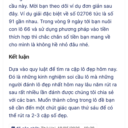
cầu này. Mời bạn theo dõi ví dụ đơn giản sau
đây. Ví dụ giải đặc biệt về số 02706 tức là số
91 gần nhau. Trong vòng 9 ngày tới bạn nuôi
con lô 66 và sử dụng phương pháp vào tiền
thích hợp thì chắc chắn số tiền bạn mang về
cho mình là không hề nhỏ đâu nhé.
Kết luận
Dựa vào quy luật để tìm ra cặp lô đẹp hôm nay.
Đó là những kinh nghiệm soi cầu lô mà những
người đánh lô đẹp nhất hôm nay lâu năm rút ra
sau rất nhiều lần đánh được chúng tôi chia sẻ
với các ban. Muốn thành công trong lô đề bạn
sẽ cần đến một chút giác quan thứ sáu để có
thể rút ra 2-3 cặp số đẹp.