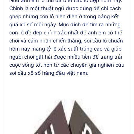
Như anh em lô thủ đã biết cầu lô đẹp hôm nay.
Chính là một thuật ngữ được dùng để chỉ cách
ghép những con lô hiện diện ở trong bảng kết
quả xổ số mỗi ngày. Mục đích để tìm ra những
con lô đề đẹp chính xác nhất để anh em có thể
chơi và cảm nhận chiến thắng, soi cầu lô chuẩn
hôm nay mang tỷ lệ xác suất trúng cao và giúp
người chơi gặt hái được nhiều tiền để trang trải
cuộc sống tốt hơn từ các chuyên gia nghiên cứu
soi cầu xổ số hàng đầu việt nam.