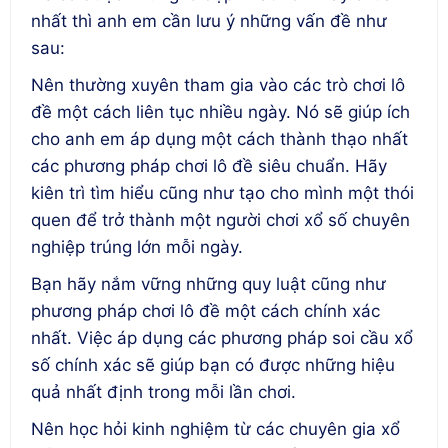
nhất thì anh em cần lưu ý những vấn đề như
sau:
Nên thường xuyên tham gia vào các trò chơi lô
đề một cách liên tục nhiều ngày. Nó sẽ giúp ích
cho anh em áp dụng một cách thành thạo nhất
các phương pháp chơi lô đề siêu chuẩn. Hãy
kiên trì tìm hiểu cũng như tạo cho mình một thói
quen để trở thành một người chơi xổ số chuyên
nghiệp trúng lớn mỗi ngày.
Bạn hãy nắm vững những quy luật cũng như
phương pháp chơi lô đề một cách chính xác
nhất. Việc áp dụng các phương pháp soi cầu xổ
số chính xác sẽ giúp bạn có được những hiệu
quả nhất định trong mỗi lần chơi.
Nên học hỏi kinh nghiệm từ các chuyên gia xổ