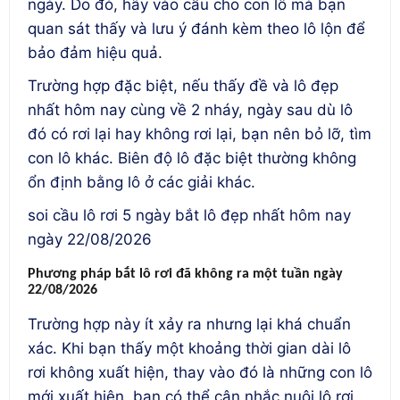
ngày. Do đó, hãy vào cầu cho con lô mà bạn
quan sát thấy và lưu ý đánh kèm theo lô lộn để
bảo đảm hiệu quả.
Trường hợp đặc biệt, nếu thấy đề và lô đẹp
nhất hôm nay cùng về 2 nháy, ngày sau dù lô
đó có rơi lại hay không rơi lại, bạn nên bỏ lỡ, tìm
con lô khác. Biên độ lô đặc biệt thường không
ổn định bằng lô ở các giải khác.
soi cầu lô rơi 5 ngày bắt lô đẹp nhất hôm nay
ngày 22/08/2026
Phương pháp bắt lô rơi đã không ra một tuần ngày
22/08/2026
Trường hợp này ít xảy ra nhưng lại khá chuẩn
xác. Khi bạn thấy một khoảng thời gian dài lô
rơi không xuất hiện, thay vào đó là những con lô
mới xuất hiện, bạn có thể cân nhắc nuôi lô rơi