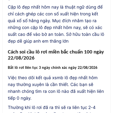
Cặp lô đẹp nhất hôm nay là thuật ngữ dùng để
chỉ cách ghép các con số xuất hiện trong kết
quả xổ số hằng ngày. Mục đích nhằm tạo ra
những con cặp lô đẹp nhất hôm nay, sẽ có xác
suất cao để vào bờ an toàn. Sở hữu toàn cầu lô
đẹp dễ giúp anh em thắng lớn
Cách soi cầu lô rơi miền bắc chuẩn 100 ngày
22/08/2026
Bắt lô rơi liên tục 3 ngày chính xác ngày 22/08/2026
Việc theo dõi kết quả xsmb lô đẹp nhất hôm
nay thường xuyên là cần thiết. Các bạn sẽ
nhanh chóng tìm ra con lô nào đã xuất hiện liên
tiếp 0 ngày.
Thường khi lô rơi đã ra thì sẽ ra liên tục 2-4