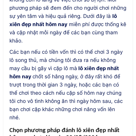
phương pháp sẽ đem đến cho người chơi những
sự yên tâm và hiệu quả riêng. Dưới đây là
lô
xiên đẹp nhất hôm nay
miễn phí được thống kê
và cập nhật mỗi ngày để các bạn cùng tham
khảo.
Các bạn nếu có tiền vốn thì có thể chơi 3 ngày
lô song thủ, mà chúng tôi đưa ra nếu không
may cầu bị gãy vì cặp lô mà
lô xiên đẹp nhất
hôm nay
chốt số hằng ngày, ở đây rất khó để
trượt trong thời gian 3 ngày, hoặc các bạn có
thể chơi theo cách nếu cặp số hôm nay chúng
tôi cho vô tình không ăn thì ngày hôm sau, các
bạn chơi cặp khác những chơi nâng vốn lên
nhé.
Chọn phương pháp đánh lô xiên đẹp nhất