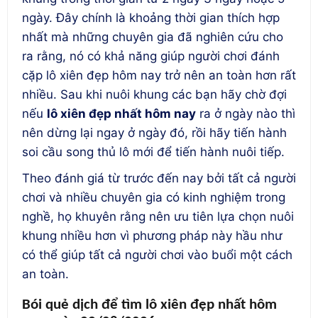
ngày. Đây chính là khoảng thời gian thích hợp
nhất mà những chuyên gia đã nghiên cứu cho
ra rằng, nó có khả năng giúp người chơi đánh
cặp lô xiên đẹp hôm nay trở nên an toàn hơn rất
nhiều. Sau khi nuôi khung các bạn hãy chờ đợi
nếu
lô xiên đẹp nhất hôm nay
ra ở ngày nào thì
nên dừng lại ngay ở ngày đó, rồi hãy tiến hành
soi cầu song thủ lô mới để tiến hành nuôi tiếp.
Theo đánh giá từ trước đến nay bởi tất cả người
chơi và nhiều chuyên gia có kinh nghiệm trong
nghề, họ khuyên rằng nên ưu tiên lựa chọn nuôi
khung nhiều hơn vì phương pháp này hầu như
có thể giúp tất cả người chơi vào buổi một cách
an toàn.
Bói quẻ dịch để tìm lô xiên đẹp nhất hôm