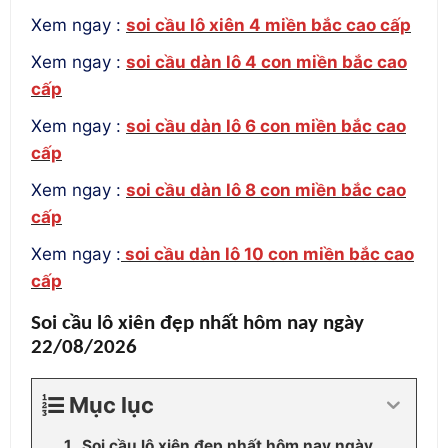
Xem ngay :
soi cầu lô xiên 4 miền bắc cao cấp
Xem ngay :
soi cầu dàn lô 4 con miền bắc cao
cấp
Xem ngay :
soi cầu dàn lô 6 con miền bắc cao
cấp
Xem ngay :
soi cầu dàn lô 8 con miền bắc cao
cấp
Xem ngay :
soi cầu dàn lô 10 con miền bắc cao
cấp
Soi cầu lô xiên đẹp nhất hôm nay ngày
22/08/2026
Mục lục
Soi cầu lô xiên đẹp nhất hôm nay ngày