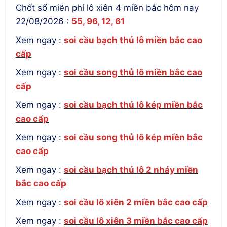
Chốt số miễn phí lô xiên 4 miền bắc hôm nay
22/08/2026 :
55, 96, 12, 61
Xem ngay :
soi cầu bạch thủ lô miền bắc cao
cấp
Xem ngay :
soi cầu song thủ lô miền bắc cao
cấp
Xem ngay :
soi cầu bạch thủ lô kép miền bắc
cao cấp
Xem ngay :
soi cầu song thủ lô kép miền bắc
cao cấp
Xem ngay :
soi cầu bạch thủ lô 2 nháy miền
bắc cao cấp
Xem ngay :
soi cầu lô xiên 2 miền bắc cao cấp
Xem ngay :
soi cầu lô xiên 3 miền bắc cao cấp