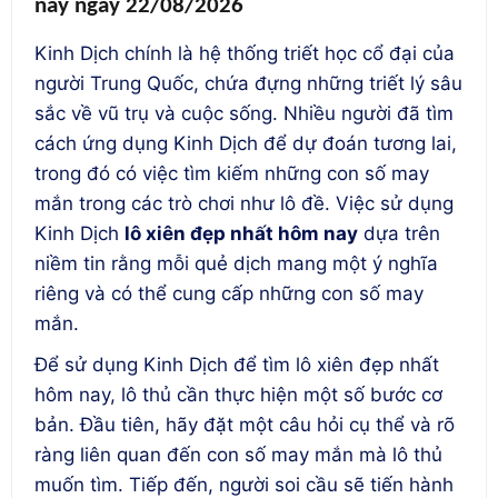
nay ngày 22/08/2026
Kinh Dịch chính là hệ thống triết học cổ đại của
người Trung Quốc, chứa đựng những triết lý sâu
sắc về vũ trụ và cuộc sống. Nhiều người đã tìm
cách ứng dụng Kinh Dịch để dự đoán tương lai,
trong đó có việc tìm kiếm những con số may
mắn trong các trò chơi như lô đề. Việc sử dụng
Kinh Dịch
lô xiên đẹp nhất hôm nay
dựa trên
niềm tin rằng mỗi quẻ dịch mang một ý nghĩa
riêng và có thể cung cấp những con số may
mắn.
Để sử dụng Kinh Dịch để tìm lô xiên đẹp nhất
hôm nay, lô thủ cần thực hiện một số bước cơ
bản. Đầu tiên, hãy đặt một câu hỏi cụ thể và rõ
ràng liên quan đến con số may mắn mà lô thủ
muốn tìm. Tiếp đến, người soi cầu sẽ tiến hành