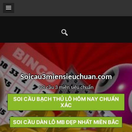
Skip
to
content
S
o
i
c
a
u
3
m
i
e
n
s
i
e
u
c
h
u
a
n
.
c
o
m
soi cầu 3 miền siêu chuẩn
SOI CẦU BẠCH THỦ LÔ HÔM NAY CHUẨN
XÁC
SOI CẦU DÀN LÔ MB ĐẸP NHẤT MIỀN BẮC