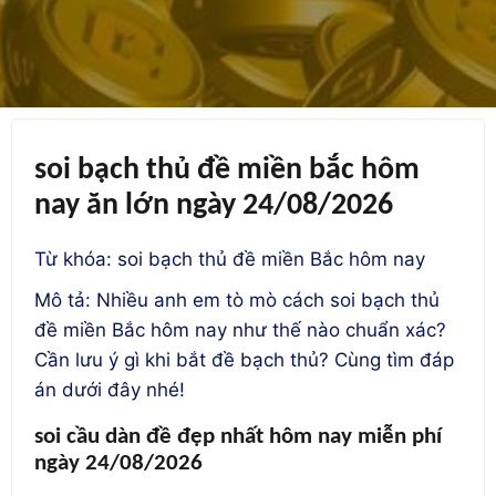
soi bạch thủ đề miền bắc hôm
nay ăn lớn ngày 24/08/2026
Từ khóa: soi bạch thủ đề miền Bắc hôm nay
Mô tả: Nhiều anh em tò mò cách soi bạch thủ
đề miền Bắc hôm nay như thế nào chuẩn xác?
Cần lưu ý gì khi bắt đề bạch thủ? Cùng tìm đáp
án dưới đây nhé!
soi cầu dàn đề đẹp nhất hôm nay miễn phí
ngày 24/08/2026