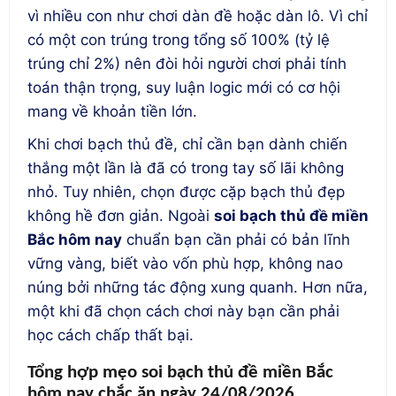
vì nhiều con như chơi dàn đề hoặc dàn lô. Vì chỉ
có một con trúng trong tổng số 100% (tỷ lệ
trúng chỉ 2%) nên đòi hỏi người chơi phải tính
toán thận trọng, suy luận logic mới có cơ hội
mang về khoản tiền lớn.
Khi chơi bạch thủ đề, chỉ cần bạn dành chiến
thắng một lần là đã có trong tay số lãi không
nhỏ. Tuy nhiên, chọn được cặp bạch thủ đẹp
không hề đơn giản. Ngoài
soi bạch thủ đề miền
Bắc hôm nay
chuẩn bạn cần phải có bản lĩnh
vững vàng, biết vào vốn phù hợp, không nao
núng bởi những tác động xung quanh. Hơn nữa,
một khi đã chọn cách chơi này bạn cần phải
học cách chấp thất bại.
Tổng hợp mẹo soi bạch thủ đề miền Bắc
hôm nay chắc ăn ngày 24/08/2026