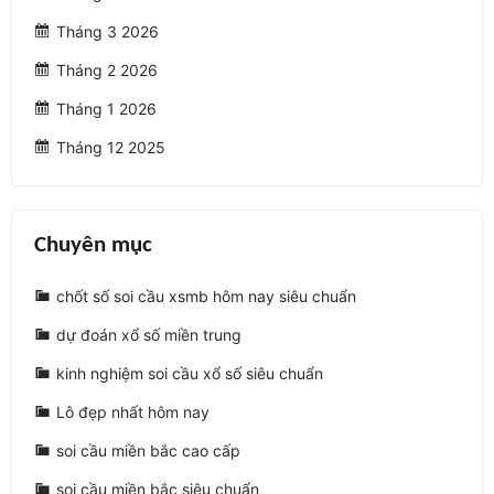
Tháng 3 2026
Tháng 2 2026
Tháng 1 2026
Tháng 12 2025
Chuyên mục
chốt số soi cầu xsmb hôm nay siêu chuẩn
dự đoán xổ số miền trung
kinh nghiệm soi cầu xổ số siêu chuẩn
Lô đẹp nhất hôm nay
soi cầu miền bắc cao cấp
soi cầu miền bắc siêu chuẩn