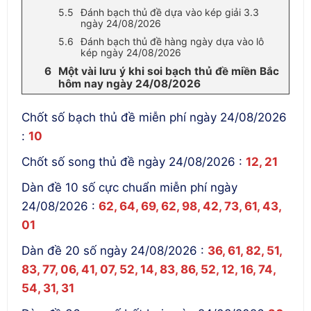
Đánh bạch thủ đề dựa vào kép giải 3.3
ngày 24/08/2026
Đánh bạch thủ đề hàng ngày dựa vào lô
kép ngày 24/08/2026
Một vài lưu ý khi soi bạch thủ đề miền Bắc
hôm nay ngày 24/08/2026
Chốt số bạch thủ đề miễn phí ngày 24/08/2026
:
10
Chốt số song thủ đề ngày 24/08/2026 :
12, 21
Dàn đề 10 số cực chuẩn miễn phí ngày
24/08/2026 :
62, 64, 69, 62, 98, 42, 73, 61, 43,
01
Dàn đề 20 số ngày 24/08/2026 :
36, 61, 82, 51,
83, 77, 06, 41, 07, 52, 14, 83, 86, 52, 12, 16, 74,
54, 31, 31