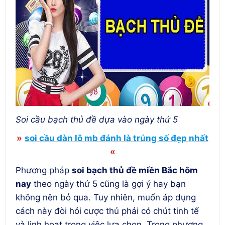
Soi cầu bạch thủ đề dựa vào ngày thứ 5
»
soi cầu dàn lô mb đánh là trúng số đẹp nhất
«
Phương pháp
soi bạch thủ đề miền Bắc hôm
nay
theo ngày thứ 5 cũng là gợi ý hay bạn
không nên bỏ qua. Tuy nhiên, muốn áp dụng
cách này đòi hỏi cược thủ phải có chút tinh tế
và linh hoạt trong việc lựa chọn. Trong phương