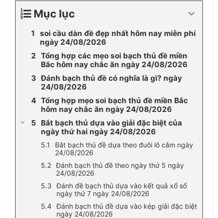
Mục lục
soi cầu dàn đề đẹp nhất hôm nay miễn phí
ngày 24/08/2026
Tổng hợp các mẹo soi bạch thủ đề miền
Bắc hôm nay chắc ăn ngày 24/08/2026
Đánh bạch thủ đề có nghĩa là gì? ngày
24/08/2026
Tổng hợp mẹo soi bạch thủ đề miền Bắc
hôm nay chắc ăn ngày 24/08/2026
Bắt bạch thủ dựa vào giải đặc biệt của
ngày thứ hai ngày 24/08/2026
Bắt bạch thủ đề dựa theo đuôi lô câm ngày
24/08/2026
Đánh bạch thủ đề theo ngày thứ 5 ngày
24/08/2026
Đánh đề bạch thủ dựa vào kết quả xổ số
ngày thứ 7 ngày 24/08/2026
Đánh bạch thủ đề dựa vào kép giải đặc biệt
ngày 24/08/2026