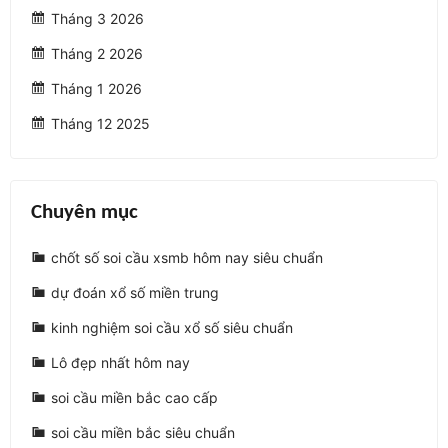
Tháng 3 2026
Tháng 2 2026
Tháng 1 2026
Tháng 12 2025
Chuyên mục
chốt số soi cầu xsmb hôm nay siêu chuẩn
dự đoán xổ số miền trung
kinh nghiệm soi cầu xổ số siêu chuẩn
Lô đẹp nhất hôm nay
soi cầu miền bắc cao cấp
soi cầu miền bắc siêu chuẩn