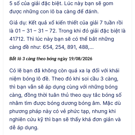
5 số của giải đặc biệt. Lúc này bạn sẽ gom
được những con lô ba càng để đánh.
Giả dụ: Kết quả xổ kiến thiết của giải 7 tuần rồi
là 01 – 31 – 31 – 72. Trong khi đó giải đặc biệt là
41712. Thì lúc này bạn sẽ có thể bắt những
càng đề như: 654, 254, 891, 488,…
Bắt lô 3 càng theo bóng
ngày 19/08/2026
Có lẽ bạn đã không còn quá xa lạ đối với khái
niệm bóng lô đề. Theo đó khi soi cầu 3 càng,
thì bạn vẫn sẽ áp dụng cùng với những bóng
càng, đồng thời tuân thủ theo quy tắc bóng số
nhằm tìm được bóng dương bóng âm. Mặc dù
phương pháp này có vẻ phức tạp, nhưng khi
nghiên cứu kỹ thì bạn sẽ thấy khá đơn giản và
dễ áp dụng.