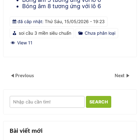
Bóng âm 8 tương ứng với lô 6
đã câp nhật:
Thứ Sáu, 15/05/2026 - 19:23
soi cầu 3 miền siêu chuẩn
Chưa phân loại
View 11
Previous
Next
SEARCH
Bài viết mới