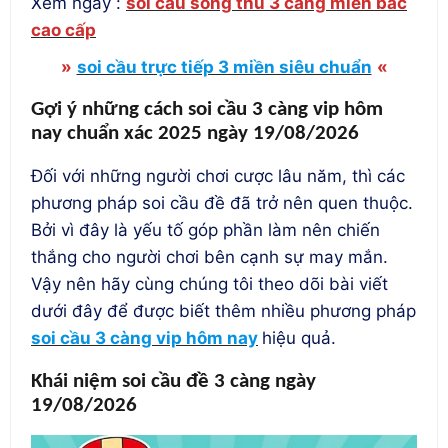
Xem ngay :
soi cầu song thủ 3 càng miền bắc
cao cấp
»
soi cầu trực tiếp 3 miền siêu chuẩn
«
Gợi ý những cách soi cầu 3 càng vip hôm
nay chuẩn xác 2025 ngày 19/08/2026
Đối với những người chơi cược lâu năm, thì các
phương pháp soi cầu đề đã trở nên quen thuộc.
Bởi vì đây là yếu tố góp phần làm nên chiến
thắng cho người chơi bên cạnh sự may mắn.
Vậy nên hãy cùng chúng tôi theo dõi bài viết
dưới đây để được biết thêm nhiều phương pháp
soi cầu 3 càng vip hôm nay
hiệu quả.
Khái niệm soi cầu đề 3 càng ngày
19/08/2026