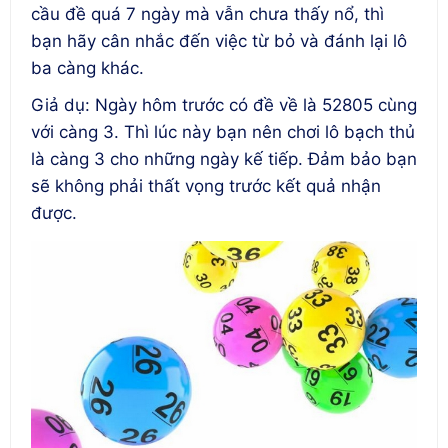
cầu đề quá 7 ngày mà vẫn chưa thấy nổ, thì
bạn hãy cân nhắc đến việc từ bỏ và đánh lại lô
ba càng khác.
Giả dụ: Ngày hôm trước có đề về là 52805 cùng
với càng 3. Thì lúc này bạn nên chơi lô bạch thủ
là càng 3 cho những ngày kế tiếp. Đảm bảo bạn
sẽ không phải thất vọng trước kết quả nhận
được.