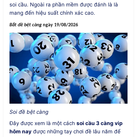
soi cầu. Ngoài ra phần mềm được đánh là là
mang đến hiệu suất chính xác cao.
Bắt đề bệt càng
ngày 19/08/2026
Soi đề bệt càng
Đây được xem là một cách
soi cầu 3 càng vip
hôm nay
được những tay chơi đề lâu năm để