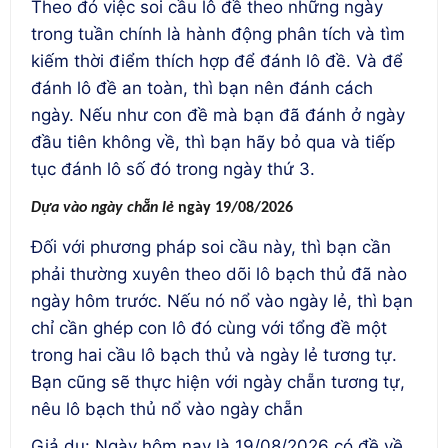
Theo đó việc soi cầu lô đề theo những ngày
trong tuần chính là hành động phân tích và tìm
kiếm thời điểm thích hợp để đánh lô đề. Và để
đánh lô đề an toàn, thì bạn nên đánh cách
ngày. Nếu như con đề mà bạn đã đánh ở ngày
đầu tiên không về, thì bạn hãy bỏ qua và tiếp
tục đánh lô số đó trong ngày thứ 3.
Dựa vào ngày chẵn lẻ
ngày 19/08/2026
Đối với phương pháp soi cầu này, thì bạn cần
phải thường xuyên theo dõi lô bạch thủ đã nào
ngày hôm trước. Nếu nó nổ vào ngày lẻ, thì bạn
chỉ cần ghép con lô đó cùng với tổng đề một
trong hai cầu lô bạch thủ và ngày lẻ tương tự.
Bạn cũng sẽ thực hiện với ngày chẵn tương tự,
nêu lô bạch thủ nổ vào ngày chẵn
Giả dụ: Ngày hôm nay là 19/08/2026 có đề về