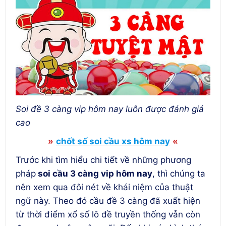
Soi đề 3 càng vip hôm nay luôn được đánh giá
cao
»
chốt số soi cầu xs hôm nay
«
Trước khi tìm hiểu chi tiết về những phương
pháp
soi cầu 3 càng vip hôm nay
, thì chúng ta
nên xem qua đôi nét về khái niệm của thuật
ngữ này. Theo đó cầu đề 3 càng đã xuất hiện
từ thời điểm xổ số lô đề truyền thống vẫn còn