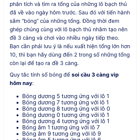
phân tích và tìm ra tổng của những lô bạch thủ
đã về vào ngày hôm trước. Sau đó với tiến hành
sắm “bóng” của những tổng. Đồng thời đem
ghép chúng cùng với lô bạch thủ nhằm tạo nên
đề 3 càng và chơi vào nhiều ngày tiếp theo.
Bạn cần phải lưu ý là nếu xuất hiện tổng lớn hơn
10, thì bạn hãy dùng đến 2 trong số những tổng
còn lại để tạo ra đề 3 càng.
Quy tắc tính số bóng để
soi cầu 3 càng vip
hôm nay
:
Bóng dương 5 tương ứng với lô 1
Bóng dương 7 tương ứng với lô 1
Bóng dương 8 tương ứng với lô 0
Bóng dương 0 tương ứng với lô 1
Bóng dương 4 tương ứng với lô 1
Bóng âm 1 tương ứng với lô 7
Bóng âm 9 tương ứng với lô 9
Bóng âm 5 tương ứng với lô 6