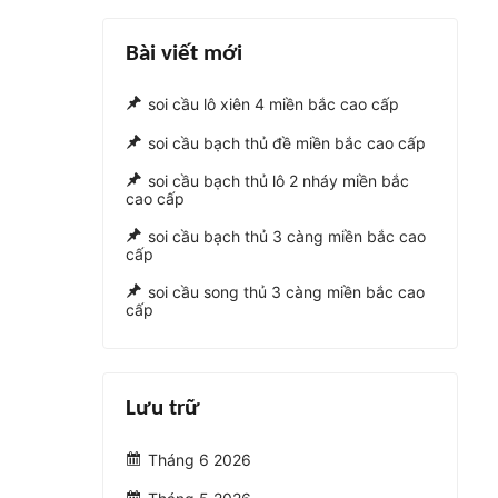
Bài viết mới
soi cầu lô xiên 4 miền bắc cao cấp
soi cầu bạch thủ đề miền bắc cao cấp
soi cầu bạch thủ lô 2 nháy miền bắc
cao cấp
soi cầu bạch thủ 3 càng miền bắc cao
cấp
soi cầu song thủ 3 càng miền bắc cao
cấp
Lưu trữ
Tháng 6 2026