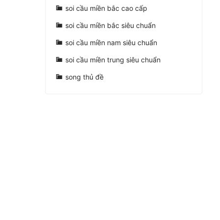
soi cầu miền bắc cao cấp
soi cầu miền bắc siêu chuẩn
soi cầu miền nam siêu chuẩn
soi cầu miền trung siêu chuẩn
song thủ đề