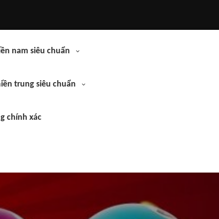
iền nam siêu chuẩn
miền trung siêu chuẩn
ng chính xác