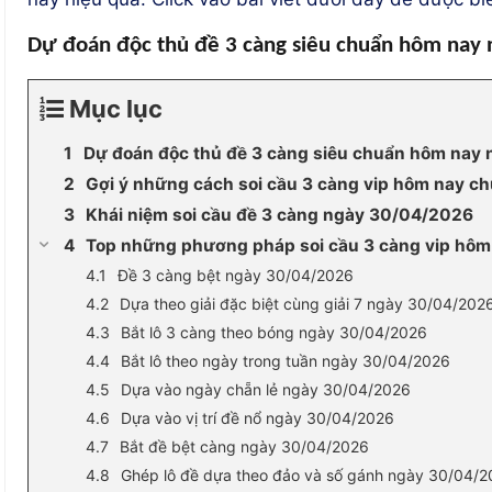
Dự đoán độc thủ đề 3 càng siêu chuẩn hôm nay
Mục lục
Dự đoán độc thủ đề 3 càng siêu chuẩn hôm nay
Gợi ý những cách soi cầu 3 càng vip hôm nay 
Khái niệm soi cầu đề 3 càng ngày 30/04/2026
Top những phương pháp soi cầu 3 càng vip hô
Đề 3 càng bệt ngày 30/04/2026
Dựa theo giải đặc biệt cùng giải 7 ngày 30/04/202
Bắt lô 3 càng theo bóng ngày 30/04/2026
Bắt lô theo ngày trong tuần ngày 30/04/2026
Dựa vào ngày chẵn lẻ ngày 30/04/2026
Dựa vào vị trí đề nổ ngày 30/04/2026
Bắt đề bệt càng ngày 30/04/2026
Ghép lô đề dựa theo đảo và số gánh ngày 30/04/