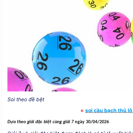
Soi theo đề bệt
»
soi cầu bạch thủ l
Dựa theo giải đặc biệt cùng giải 7
ngày 30/04/2026