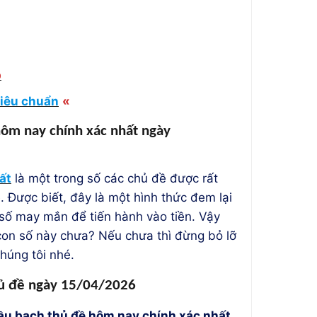
p
siêu chuẩn
«
hôm nay chính xác nhất ngày
ất
là một trong số các chủ đề được rất
. Được biết, đây là một hình thức đem lại
n số may mắn để tiến hành vào tiền. Vậy
con số này chưa? Nếu chưa thì đừng bỏ lỡ
chúng tôi nhé.
thủ đề ngày 15/04/2026
cầu bạch thủ đề hôm nay chính xác nhất