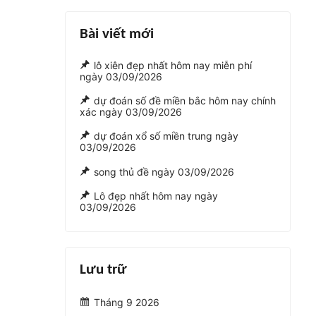
Bài viết mới
lô xiên đẹp nhất hôm nay miễn phí
ngày 03/09/2026
dự đoán số đề miền bắc hôm nay chính
xác ngày 03/09/2026
dự đoán xổ số miền trung ngày
03/09/2026
song thủ đề ngày 03/09/2026
Lô đẹp nhất hôm nay ngày
03/09/2026
Lưu trữ
Tháng 9 2026