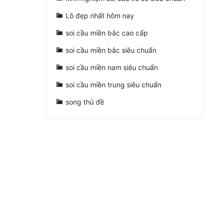
Lô đẹp nhất hôm nay
soi cầu miền bắc cao cấp
soi cầu miền bắc siêu chuẩn
soi cầu miền nam siêu chuẩn
soi cầu miền trung siêu chuẩn
song thủ đề