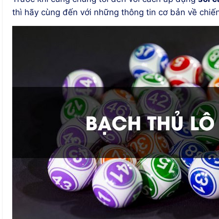
thì hãy cùng đến với những thông tin cơ bản về chiế