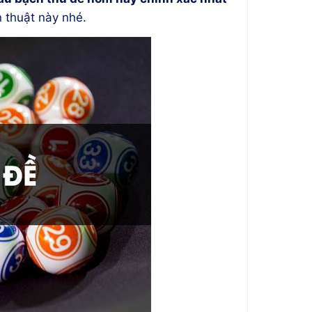
n thuật này nhé.