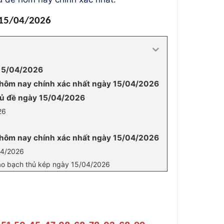
 15/04/2026
 15/04/2026
 hôm nay chính xác nhất ngày 15/04/2026
thủ đề ngày 15/04/2026
26
 hôm nay chính xác nhất ngày 15/04/2026
04/2026
vào bạch thủ kép ngày 15/04/2026