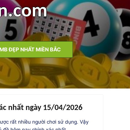
n
.
c
o
m
 MB ĐẸP NHẤT MIỀN BẮC
xác nhất ngày 15/04/2026
được rất nhiều người chơi sử dụng. Vậy
ủ đề hôm nay chính xác nhất.