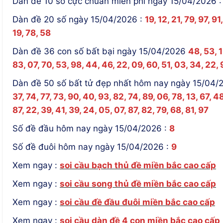
Dàn đề 10 số cực chuẩn miễn phí ngày 15/04/2026 
Dàn đề 20 số ngày 15/04/2026 :
19, 12, 21, 79, 97, 91
19, 78, 58
Dàn đề 36 con số bất bại ngày 15/04/2026
48, 53, 1
83, 07, 70, 53, 98, 44, 46, 22, 09, 60, 51, 03, 34, 22, 9
Dàn đề 50 số bất tử đẹp nhất hôm nay ngày 15/04/
37, 74, 77, 73, 90, 40, 93, 82, 74, 89, 06, 78, 13, 67, 4
87, 22, 39, 41, 39, 24, 05, 07, 87, 82, 79, 68, 81, 97
Số đề đầu hôm nay ngày 15/04/2026 :
8
Số đề đuôi hôm nay ngày 15/04/2026 :
9
Xem ngay :
soi cầu bạch thủ đề miền bắc cao cấp
Xem ngay :
soi cầu song thủ đề miền bắc cao cấp
Xem ngay :
soi cầu đề đầu đuôi miền bắc cao cấp
Xem ngay :
soi cầu dàn đề 4 con miền bắc cao cấp