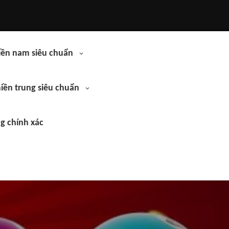
iền nam siêu chuẩn
miền trung siêu chuẩn
ng chính xác