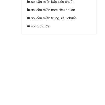
soi cầu miền bắc siêu chuẩn
soi cầu miền nam siêu chuẩn
soi cầu miền trung siêu chuẩn
song thủ đề