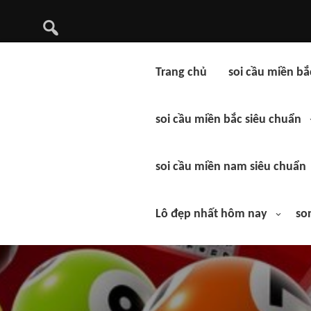
Skip
to
content
Trang chủ
soi cầu miền bắ
soi cầu miền bắc siêu chuẩn
soi cầu miền nam siêu chuẩn
Lô đẹp nhất hôm nay
so