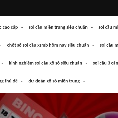
c cao cấp
soi cầu miền trung siêu chuẩn
soi cầu m
chốt số soi cầu xsmb hôm nay siêu chuẩn
soi cầu 
kinh nghiệm soi cầu xổ số siêu chuẩn
soi cầu 3 cà
ng thủ đề
dự đoán xổ số miền trung