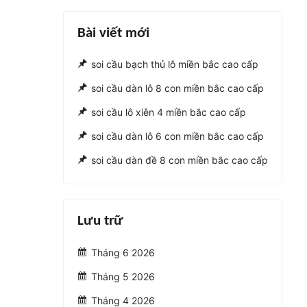
Bài viết mới
soi cầu bạch thủ lô miền bắc cao cấp
soi cầu dàn lô 8 con miền bắc cao cấp
soi cầu lô xiên 4 miền bắc cao cấp
soi cầu dàn lô 6 con miền bắc cao cấp
soi cầu dàn đề 8 con miền bắc cao cấp
Lưu trữ
Tháng 6 2026
Tháng 5 2026
Tháng 4 2026