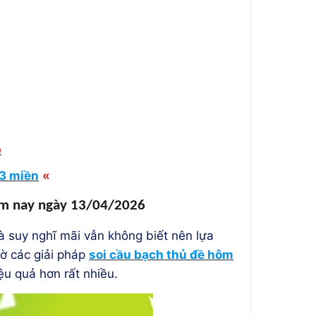
p
 3 miền
«
ôm nay ngày 13/04/2026
à suy nghĩ mãi vẫn không biết nên lựa
ờ các giải pháp
soi cầu bạch thủ đề hôm
iệu quả hơn rất nhiều.