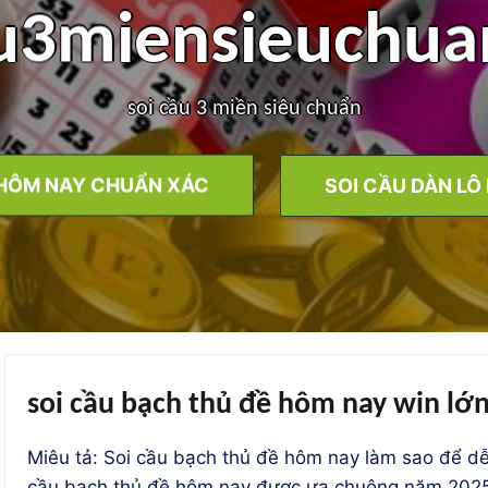
u
3
m
i
e
n
s
i
e
u
c
h
u
a
soi cầu 3 miền siêu chuẩn
 HÔM NAY CHUẨN XÁC
SOI CẦU DÀN LÔ
soi cầu bạch thủ đề hôm nay win lớ
Miêu tả: Soi cầu bạch thủ đề hôm nay làm sao để dễ
cầu bạch thủ đề hôm nay được ưa chuộng năm 2025. 