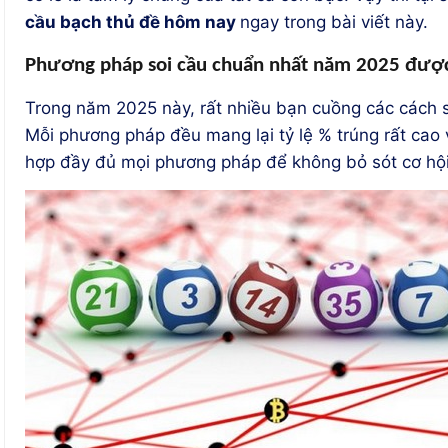
cầu bạch thủ đề hôm nay
ngay trong bài viết này.
Phương pháp soi cầu chuẩn nhất năm 2025 đượ
Trong năm 2025 này, rất nhiều bạn cuồng các cách so
Mỗi phương pháp đều mang lại tỷ lệ % trúng rất cao 
hợp đầy đủ mọi phương pháp để không bỏ sót cơ hội