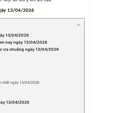
ngày 13/04/2026
gày 13/04/2026
hôm nay ngày 13/04/2026
ợc ưa chuộng ngày 13/04/2026
gần nhất ngày 13/04/2026
ngày 13/04/2026