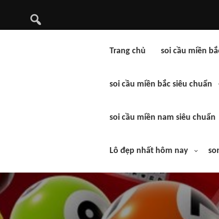
Skip
to
content
Trang chủ
soi cầu miền bắ
soi cầu miền bắc siêu chuẩn
soi cầu miền nam siêu chuẩn
Lô đẹp nhất hôm nay
so