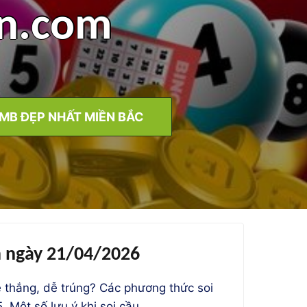
n
.
c
o
m
 MB ĐẸP NHẤT MIỀN BẮC
n ngày 21/04/2026
 thắng, dễ trúng? Các phương thức soi
Một số lưu ý khi soi cầu