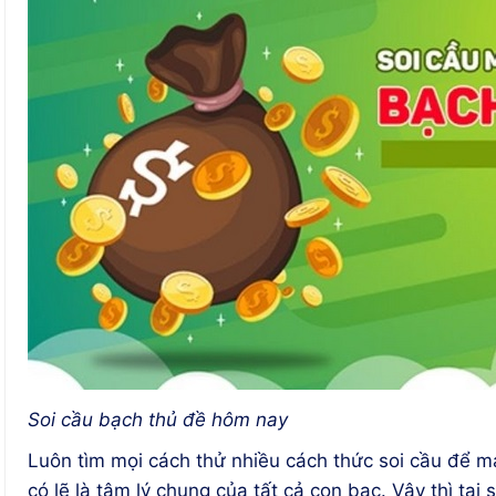
Soi cầu bạch thủ đề hôm nay
Luôn tìm mọi cách thử nhiều cách thức soi cầu để ma
có lẽ là tâm lý chung của tất cả con bạc. Vậy thì tại