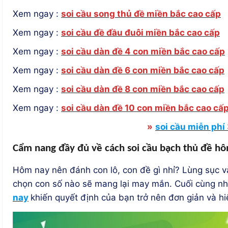
Xem ngay :
soi cầu song thủ đề miền bắc cao cấp
Xem ngay :
soi cầu đề đầu đuôi miền bắc cao cấp
Xem ngay :
soi cầu dàn đề 4 con miền bắc cao cấp
Xem ngay :
soi cầu dàn đề 6 con miền bắc cao cấp
Xem ngay :
soi cầu dàn đề 8 con miền bắc cao cấp
Xem ngay :
soi cầu dàn đề 10 con miền bắc cao cấ
»
soi cầu miễn phí
Cẩm nang đầy đủ về cách soi cầu bạch thủ đề h
Hôm nay nên đánh con lô, con đề gì nhỉ? Lùng sục v
chọn con số nào sẽ mang lại may mắn. Cuối cùng nh
nay
khiến quyết định của bạn trở nên đơn giản và h