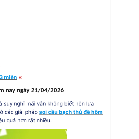
p
 3 miền
«
ôm nay ngày 21/04/2026
à suy nghĩ mãi vẫn không biết nên lựa
ờ các giải pháp
soi cầu bạch thủ đề hôm
iệu quả hơn rất nhiều.