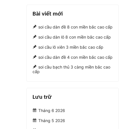
Bài viết mới
soi cầu dàn đề 8 con miền bắc cao cấp
soi cầu dàn lô 8 con miền bắc cao cấp
soi cầu lô xiên 3 miền bắc cao cấp
soi cầu dàn đề 4 con miền bắc cao cấp
soi cầu bạch thủ 3 càng miền bắc cao
cấp
Lưu trữ
Tháng 6 2026
Tháng 5 2026