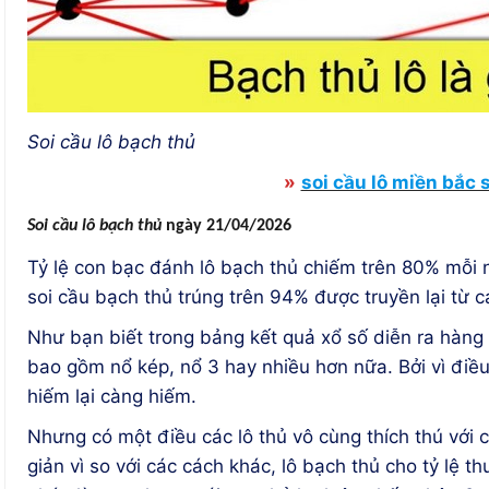
Soi cầu lô bạch thủ
»
soi cầu lô miền bắc 
Soi cầu lô bạch thủ
ngày 21/04/2026
Tỷ lệ con bạc đánh lô bạch thủ chiếm trên 80% mỗi 
soi cầu bạch thủ trúng trên 94% được truyền lại từ c
Như bạn biết trong bảng kết quả xổ số diễn ra hàng 
bao gồm nổ kép, nổ 3 hay nhiều hơn nữa. Bởi vì điều
hiếm lại càng hiếm.
Nhưng có một điều các lô thủ vô cùng thích thú với 
giản vì so với các cách khác, lô bạch thủ cho tỷ lệ 