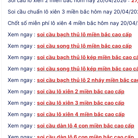
Soi cầu lô xiên 2 miền bắc hôm nay 20/04/2026 :
27
Soi cầu chuẩn lô xiên 3 miền bắc hôm nay 20/04/20
Chốt số miễn phí lô xiên 4 miền bắc hôm nay 20/04
Xem ngay :
soi cầu bạch thủ lô miền bắc cao cấp
Xem ngay :
soi cầu song thủ lô miền bắc cao cấp
Xem ngay :
soi cầu bạch thủ lô kép miền bắc cao c
Xem ngay :
soi cầu song thủ lô kép miền bắc cao c
Xem ngay :
soi cầu bạch thủ lô 2 nháy miền bắc ca
Xem ngay :
soi cầu lô xiên 2 miền bắc cao cấp
Xem ngay :
soi cầu lô xiên 3 miền bắc cao cấp
Xem ngay :
soi cầu lô xiên 4 miền bắc cao cấp
Xem ngay :
soi cầu dàn lô 4 con miền bắc cao cấp
Xem ngay :
soi cầu dàn lô 6 con miền bắc cao cấp