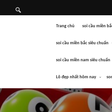
Skip
to
content
Trang chủ
soi cầu miền bắ
soi cầu miền bắc siêu chuẩn
soi cầu miền nam siêu chuẩn
Lô đẹp nhất hôm nay
so