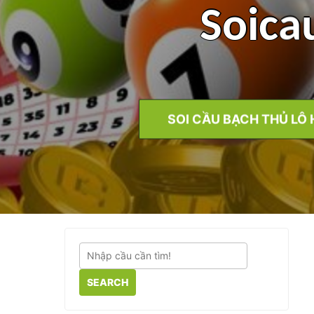
S
o
i
c
a
SOI CẦU BẠCH THỦ LÔ
SEARCH