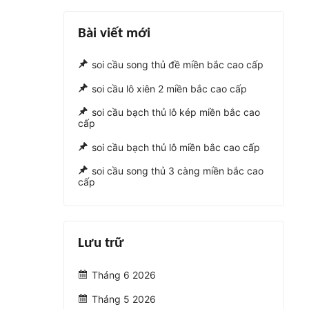
Bài viết mới
soi cầu song thủ đề miền bắc cao cấp
soi cầu lô xiên 2 miền bắc cao cấp
soi cầu bạch thủ lô kép miền bắc cao
cấp
soi cầu bạch thủ lô miền bắc cao cấp
soi cầu song thủ 3 càng miền bắc cao
cấp
Lưu trữ
Tháng 6 2026
Tháng 5 2026