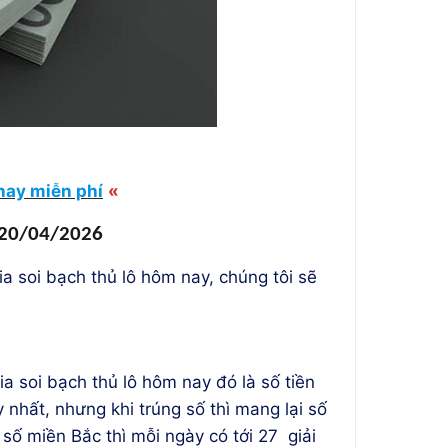
nay miễn phí
«
 20/04/2026
a soi bạch thủ lô hôm nay, chúng tôi sẽ
a soi bạch thủ lô hôm nay đó là số tiền
y nhất, nhưng khi trúng số thì mang lại số
ổ số miền Bắc thì mỗi ngày có tới 27 giải