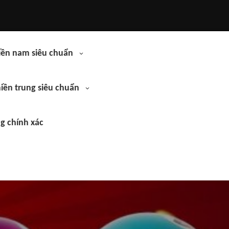
iền nam siêu chuẩn
miền trung siêu chuẩn
ng chính xác