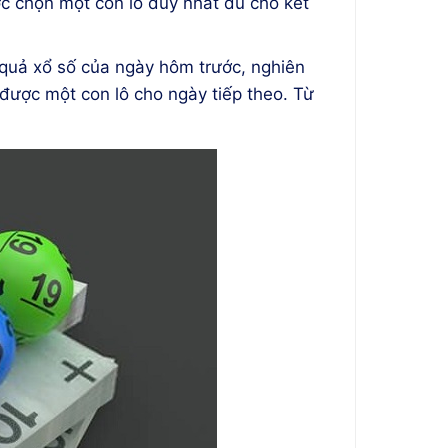
ợc chọn một con lô duy nhất dù cho kết
 quả xổ số của ngày hôm trước, nghiên
 được một con lô cho ngày tiếp theo. Từ
.