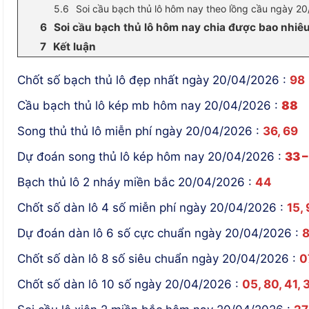
Soi cầu bạch thủ lô hôm nay theo lồng cầu ngày 2
Soi cầu bạch thủ lô hôm nay chia được bao nhi
Kết luận
Chốt số bạch thủ lô đẹp nhất ngày 20/04/2026 :
98
Cầu bạch thủ lô kép mb hôm nay 20/04/2026 :
88
Song thủ thủ lô miễn phí ngày 20/04/2026 :
36, 69
Dự đoán song thủ lô kép hôm nay 20/04/2026 :
33 –
Bạch thủ lô 2 nháy miền bắc 20/04/2026 :
44
Chốt số dàn lô 4 số miễn phí ngày 20/04/2026 :
15, 
Dự đoán dàn lô 6 số cực chuẩn ngày 20/04/2026 :
8
Chốt số dàn lô 8 số siêu chuẩn ngày 20/04/2026 :
0
Chốt số dàn lô 10 số ngày 20/04/2026 :
05, 80, 41, 