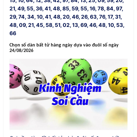
15, 10, 64, 12, 38, 42, 97, 84, 13, 25, 09, 59, 20,
21, 49, 55, 36, 41, 48, 85, 59, 55, 16, 78, 84, 97,
29, 74, 34, 10, 41, 48, 20, 46, 26, 63, 76, 17, 31,
48, 09, 21, 45, 58, 51, 02, 13, 69, 46, 48, 10, 53,
66
Chọn số dàn bất tử hàng ngày dựa vào đuôi số ngày
24/08/2026