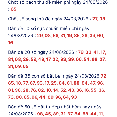
Chốt số bạch thủ đề miễn phí ngày 24/08/2026
:
65
Chốt số song thủ đề ngày 24/08/2026 :
77, 08
Dàn đề 10 số cực chuẩn miễn phí ngày
24/08/2026 :
29, 08, 66, 31, 19, 85, 28, 39, 60,
16
Dàn đề 20 số ngày 24/08/2026 :
79, 03, 41, 17,
81, 08, 29, 59, 48, 17, 22, 93, 39, 06, 54, 68, 27,
31, 09, 65
Dàn đề 36 con số bất bại ngày 24/08/2026
72,
65, 18, 77, 67, 93, 17, 25, 84, 61, 88, 04, 47, 96,
81, 98, 28, 76, 02, 10, 14, 52, 43, 36, 16, 55, 36,
73, 00, 85, 96, 44, 09, 96, 64, 93
Dàn đề 50 số bất tử đẹp nhất hôm nay ngày
24/08/2026 :
98, 45, 89, 31, 67, 84, 58, 44, 11,