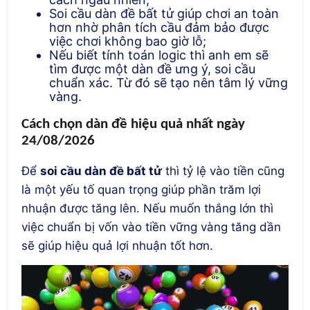
Soi cầu dàn đề bất tử giúp chơi an toàn
hơn nhờ phân tích cầu đảm bảo được
việc chơi không bao giờ lỗ;
Nếu biết tính toán logic thì anh em sẽ
tìm được một dàn đề ưng ý, soi cầu
chuẩn xác. Từ đó sẽ tạo nên tâm lý vững
vàng.
Cách chọn dàn đề hiệu quả nhất ngày
24/08/2026
Để
soi cầu dàn đề bất tử
thì tỷ lệ vào tiền cũng
là một yếu tố quan trọng giúp phần trăm lợi
nhuận được tăng lên. Nếu muốn thắng lớn thì
việc chuẩn bị vốn vào tiền vững vàng tăng dần
sẽ giúp hiệu quả lợi nhuận tốt hơn.