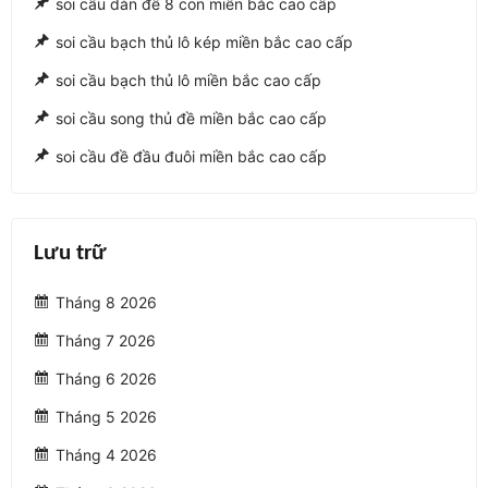
soi cầu dàn đề 8 con miền bắc cao cấp
soi cầu bạch thủ lô kép miền bắc cao cấp
soi cầu bạch thủ lô miền bắc cao cấp
soi cầu song thủ đề miền bắc cao cấp
soi cầu đề đầu đuôi miền bắc cao cấp
Lưu trữ
Tháng 8 2026
Tháng 7 2026
Tháng 6 2026
Tháng 5 2026
Tháng 4 2026