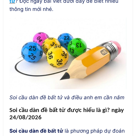
tử
? Đọc ngay bài viết dưới đây để biết nhiều
thông tin mới nhé.
Soi cầu dàn đề bất tử và điều anh em cần nắm
Soi cầu dàn đề bất tử được hiểu là gì? ngày
24/08/2026
Soi cầu dàn đề bất tử
là phương pháp dự đoán