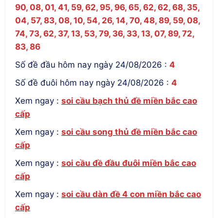
90, 08, 01, 41, 59, 62, 95, 96, 65, 62, 62, 68, 35,
04, 57, 83, 08, 10, 54, 26, 14, 70, 48, 89, 59, 08,
74, 73, 62, 37, 13, 53, 79, 36, 33, 13, 07, 89, 72,
83, 86
Số đề đầu hôm nay ngày 24/08/2026 :
4
Số đề đuôi hôm nay ngày 24/08/2026 :
4
Xem ngay :
soi cầu bạch thủ đề miền bắc cao
cấp
Xem ngay :
soi cầu song thủ đề miền bắc cao
cấp
Xem ngay :
soi cầu đề đầu đuôi miền bắc cao
cấp
Xem ngay :
soi cầu dàn đề 4 con miền bắc cao
cấp