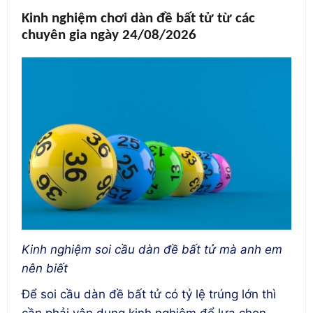
Kinh nghiệm chơi dàn đề bất tử từ các
chuyên gia ngày 24/08/2026
Kinh nghiệm soi cầu dàn đề bất tử mà anh em
nên biết
Để soi cầu dàn đề bất tử có tỷ lệ trúng lớn thì