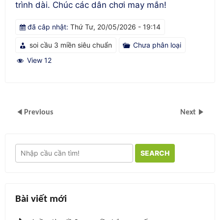
trình dài. Chúc các dân chơi may mắn!
đã câp nhật:
Thứ Tư, 20/05/2026 - 19:14
soi cầu 3 miền siêu chuẩn
Chưa phân loại
View 12
Previous
Next
SEARCH
Bài viết mới