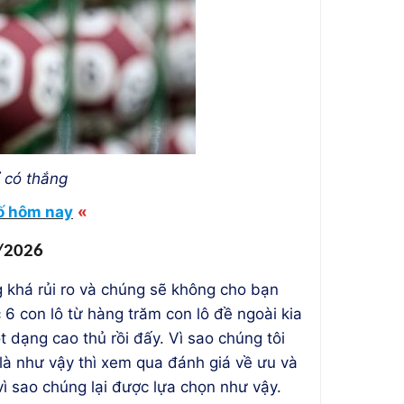
ỉ có thắng
số hôm nay
«
5/2026
g khá rủi ro và chúng sẽ không cho bạn
 6 con lô từ hàng trăm con lô đề ngoài kia
 dạng cao thủ rồi đấy. Vì sao chúng tôi
là như vậy thì xem qua đánh giá về ưu và
vì sao chúng lại được lựa chọn như vậy.