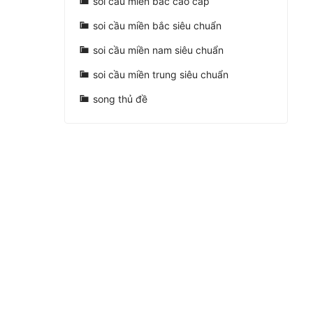
soi cầu miền bắc cao cấp
soi cầu miền bắc siêu chuẩn
soi cầu miền nam siêu chuẩn
soi cầu miền trung siêu chuẩn
song thủ đề