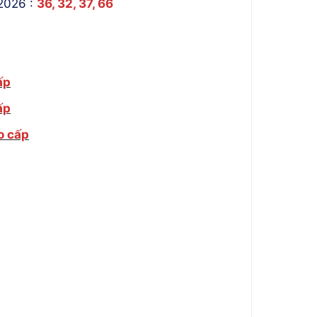
/2026 :
36, 32, 37, 66
ấp
ấp
o cấp