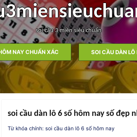
u
3
m
i
e
n
s
i
e
u
c
h
u
a
soi cầu 3 miền siêu chuẩn
 HÔM NAY CHUẨN XÁC
SOI CẦU DÀN LÔ
soi cầu dàn lô 6 số hôm nay số đẹp 
Từ khóa chính: soi cầu dàn lô 6 số hôm nay