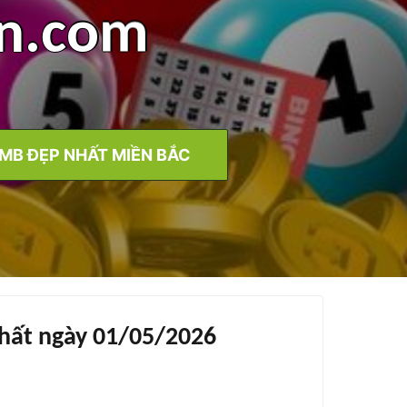
n
.
c
o
m
 MB ĐẸP NHẤT MIỀN BẮC
nhất ngày 01/05/2026