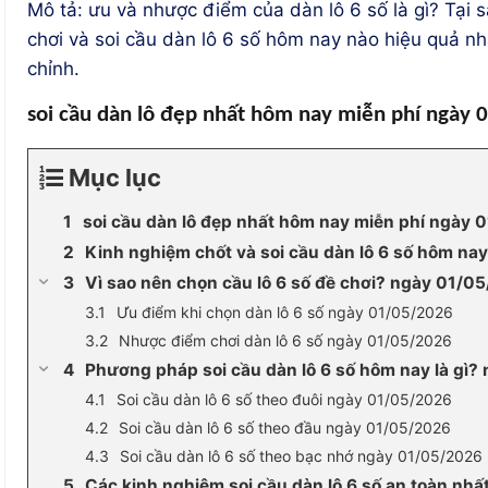
Mô tả: ưu và nhược điểm của dàn lô 6 số là gì? Tại s
chơi và soi cầu dàn lô 6 số hôm nay nào hiệu quả n
chỉnh.
soi cầu dàn lô đẹp nhất hôm nay miễn phí ngày
Mục lục
soi cầu dàn lô đẹp nhất hôm nay miễn phí ngày
Kinh nghiệm chốt và soi cầu dàn lô 6 số hôm na
Vì sao nên chọn cầu lô 6 số đề chơi? ngày 01/0
Ưu điểm khi chọn dàn lô 6 số ngày 01/05/2026
Nhược điểm chơi dàn lô 6 số ngày 01/05/2026
Phương pháp soi cầu dàn lô 6 số hôm nay là gì
Soi cầu dàn lô 6 số theo đuôi ngày 01/05/2026
Soi cầu dàn lô 6 số theo đầu ngày 01/05/2026
Soi cầu dàn lô 6 số theo bạc nhớ ngày 01/05/2026
Các kinh nghiệm soi cầu dàn lô 6 số an toàn nh