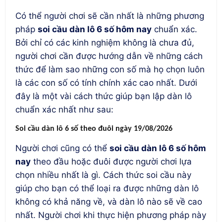
Có thể người chơi sẽ cần nhất là những phương
pháp
soi cầu dàn lô 6 số hôm nay
chuẩn xác.
Bởi chỉ có các kinh nghiệm không là chưa đủ,
người chơi cần được hướng dẫn về những cách
thức để làm sao những con số mà họ chọn luôn
là các con số có tính chính xác cao nhất. Dưới
đây là một vài cách thức giúp bạn lập dàn lô
chuẩn xác nhất như sau:
Soi cầu dàn lô 6 số theo đuôi ngày 19/08/2026
Người chơi cũng có thể
soi cầu dàn lô 6 số hôm
nay
theo đầu hoặc đuôi được người chơi lựa
chọn nhiều nhất là gì. Cách thức soi cầu này
giúp cho bạn có thể loại ra được những dàn lô
không có khả năng về, và dàn lô nào sẽ về cao
nhất. Người chơi khi thực hiện phương pháp này