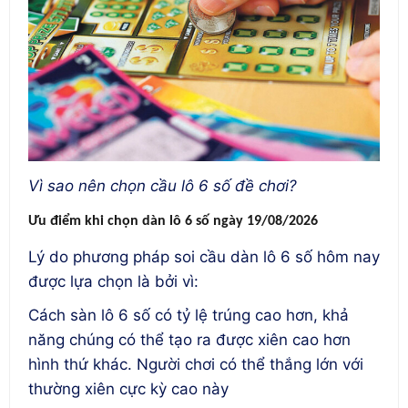
Vì sao nên chọn cầu lô 6 số đề chơi?
Ưu điểm khi chọn dàn lô 6 số ngày 19/08/2026
Lý do phương pháp soi cầu dàn lô 6 số hôm nay
được lựa chọn là bởi vì:
Cách sàn lô 6 số có tỷ lệ trúng cao hơn, khả
năng chúng có thể tạo ra được xiên cao hơn
hình thứ khác. Người chơi có thể thắng lớn với
thường xiên cực kỳ cao này