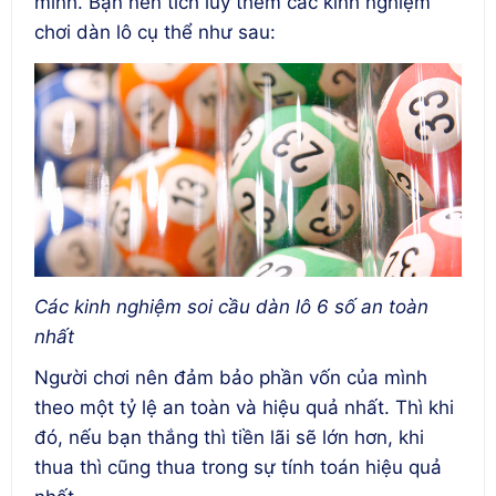
mình. Bạn nên tích lũy thêm các kinh nghiệm
chơi dàn lô cụ thể như sau:
Các kinh nghiệm soi cầu dàn lô 6 số an toàn
nhất
Người chơi nên đảm bảo phần vốn của mình
theo một tỷ lệ an toàn và hiệu quả nhất. Thì khi
đó, nếu bạn thắng thì tiền lãi sẽ lớn hơn, khi
thua thì cũng thua trong sự tính toán hiệu quả