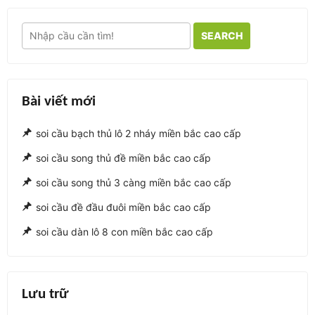
SEARCH
Bài viết mới
soi cầu bạch thủ lô 2 nháy miền bắc cao cấp
soi cầu song thủ đề miền bắc cao cấp
soi cầu song thủ 3 càng miền bắc cao cấp
soi cầu đề đầu đuôi miền bắc cao cấp
soi cầu dàn lô 8 con miền bắc cao cấp
Lưu trữ