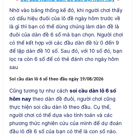
Nhờ vào bảng thống kế đó, khi người chơi thấy
có dấu hiệu đuôi của lô đề ngày hôm trước về
là gì thì bạn có thể dùng chúng làm dàn đề là
đuôi của dàn đề 6 số mà bạn chọn. Người chơi
có thể kết hợp với các đầu dàn đề từ 0 đến 9
để lập dàn đề 10 số. Sau đó, với 10 số đó, bạn
lọc ra còn 6 số để có thẻ đánh cho ngày hôm
sau
Soi cầu dàn lô 6 số theo đầu ngày 19/08/2026
Cũng tương tự như cách
soi cầu dàn lô 6 số
hôm nay
theo dàn đề đuôi, người chơi cũng
thực hiện soi cầu dàn lô theo đầu. Cụ thể,
người chơi có thể dựa vào tính toán và các
phương thức nghiên cứu của mình để dự đoán
đầu lô đề 6 số của bạn có thể là con số nào.