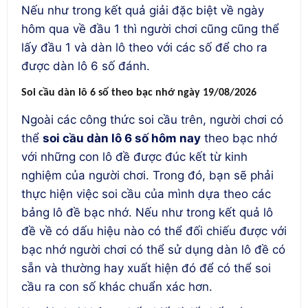
Nếu như trong kết quả giải đặc biệt về ngày
hôm qua về đầu 1 thì người chơi cũng cũng thể
lấy đầu 1 và dàn lô theo với các số để cho ra
được dàn lô 6 số đánh.
Soi cầu dàn lô 6 số theo bạc nhớ ngày 19/08/2026
Ngoài các công thức soi cầu trên, người chơi có
thể
soi cầu dàn lô 6 số hôm nay
theo bạc nhớ
với những con lô đề được đúc kết từ kinh
nghiệm của người chơi. Trong đó, bạn sẽ phải
thực hiện việc soi cầu của mình dựa theo các
bảng lô đề bạc nhớ. Nếu như trong kết quả lô
đề về có dấu hiệu nào có thể đối chiếu được với
bạc nhớ người chơi có thể sử dụng dàn lô đề có
sẵn và thường hay xuất hiện đó để có thể soi
cầu ra con số khác chuẩn xác hơn.