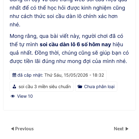
nhất để có thể học hỏi được kinh nghiệm cũng
như cách thức soi cầu dàn lô chính xác hơn
nhé.
Mong rằng, qua bài viết này, người chơi đã có
thể tự mình
soi cầu dàn lô 6 số hôm nay
hiệu
quả nhất. Đồng thời, chúng cũng sẽ giúp bạn có
được tiền lãi đúng như mong đợi của mình nhé.
đã câp nhật:
Thứ Sáu, 15/05/2026 - 18:32
soi cầu 3 miền siêu chuẩn
Chưa phân loại
View 10
Previous
Next