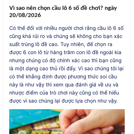
Vì sao nên chọn cầu lô 6 số đề chơi? ngày
20/08/2026
Có thể đối với nhiều người chơi rằng cầu lô 6 số
cũng khá rủi ro và chúng sẽ không cho bạn xác
suất trúng lô đề cao. Tuy nhiên, để chọn ra
được 6 con lô từ hàng trăm con lô đề ngoài kia
nhưng chúng có độ chính xác cao thì bạn cũng
là một dạng cao thủ rồi đấy. Vì sao chúng tôi lại
có thể khẳng định được phương thức soi cầu
này là như vậy thì xem qua đánh giá về ưu và
nhược điểm của trò chơi này cũng có thể hiểu
được vì sao chúng lại được lựa chọn như vậy.