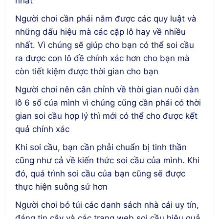
nhất
Người chơi cần phải nắm được các quy luật và
những dấu hiệu mà các cặp lô hay về nhiều
nhất. Vì chúng sẽ giúp cho bạn có thể soi cầu
ra được con lô đề chính xác hơn cho bạn mà
còn tiết kiệm được thời gian cho bạn
Người chơi nên cân chỉnh về thời gian nuôi dàn
lô 6 số của mình vì chúng cũng cần phải có thời
gian soi cầu hợp lý thì mới có thể cho được kết
quả chính xác
Khi soi cầu, bạn cần phải chuẩn bị tinh thần
cũng như cả về kiến thức soi cầu của mình. Khi
đó, quá trình soi cầu của bạn cũng sẽ được
thực hiện suông sử hơn
Người chơi bỏ túi các danh sách nhà cái uy tín,
đáng tin cậy và các trang web soi cầu hiệu quả