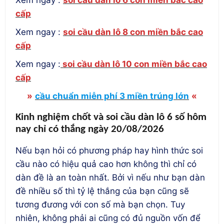
cấp
Xem ngay :
soi cầu dàn lô 8 con miền bắc cao
cấp
Xem ngay :
soi cầu dàn lô 10 con miền bắc cao
cấp
»
cầu chuẩn miễn phí 3 miền trúng lớn
«
Kinh nghiệm chốt và soi cầu dàn lô 6 số hôm
nay chỉ có thắng ngày 20/08/2026
Nếu bạn hỏi có phương pháp hay hình thức soi
cầu nào có hiệu quả cao hơn không thì chỉ có
dàn đề là an toàn nhất. Bởi vì nếu như bạn dàn
đề nhiều số thì tỷ lệ thắng của bạn cũng sẽ
tương đương với con số mà bạn chọn. Tuy
nhiên, không phải ai cũng có đủ nguồn vốn để