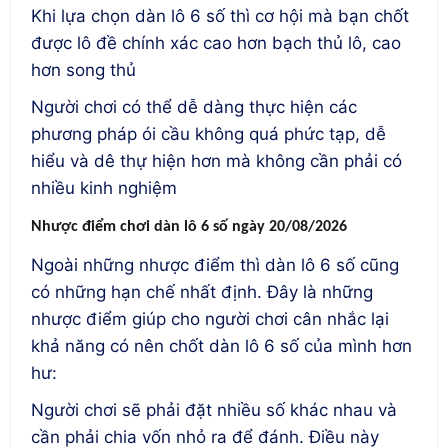
Khi lựa chọn dàn lô 6 số thì cơ hội mà bạn chốt
được lô đề chính xác cao hơn bạch thủ lô, cao
hơn song thủ
Người chơi có thể dễ dàng thực hiện các
phương pháp ói cầu không quá phức tạp, dễ
hiểu và dê thự hiện hơn mà không cần phải có
nhiều kinh nghiệm
Nhược điểm chơi dàn lô 6 số ngày 20/08/2026
Ngoài những nhược điểm thì dàn lô 6 số cũng
có những hạn chế nhất định. Đây là những
nhược điểm giúp cho người chơi cân nhắc lại
khả năng có nên chốt dàn lô 6 số của mình hơn
hư:
Người chơi sẽ phải đặt nhiều số khác nhau và
cần phải chia vốn nhỏ ra để đánh. Điều này