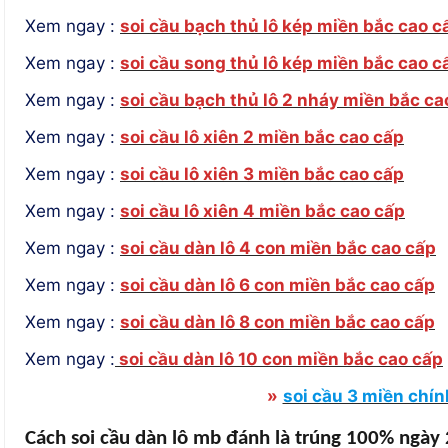
Xem ngay :
soi cầu bạch thủ lô kép miền bắc cao c
Xem ngay :
soi cầu song thủ lô kép miền bắc cao c
Xem ngay :
soi cầu bạch thủ lô 2 nháy miền bắc ca
Xem ngay :
soi cầu lô xiên 2 miền bắc cao cấp
Xem ngay :
soi cầu lô xiên 3 miền bắc cao cấp
Xem ngay :
soi cầu lô xiên 4 miền bắc cao cấp
Xem ngay :
soi cầu dàn lô 4 con miền bắc cao cấp
Xem ngay :
soi cầu dàn lô 6 con miền bắc cao cấp
Xem ngay :
soi cầu dàn lô 8 con miền bắc cao cấp
Xem ngay :
soi cầu dàn lô 10 con miền bắc cao cấp
»
soi cầu 3 miền chín
Cách soi cầu dàn lô mb đánh là trúng 100% ngà