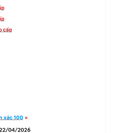
ấp
ấp
o cấp
h xác 100
«
y 22/04/2026