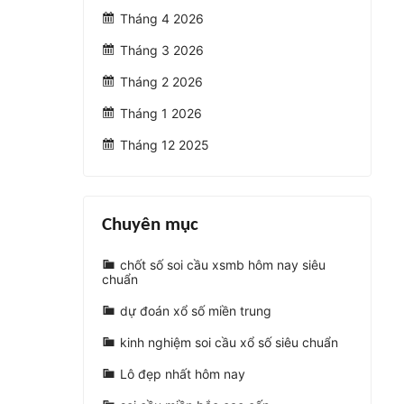
Tháng 4 2026
Tháng 3 2026
Tháng 2 2026
Tháng 1 2026
Tháng 12 2025
Chuyên mục
chốt số soi cầu xsmb hôm nay siêu
chuẩn
dự đoán xổ số miền trung
kinh nghiệm soi cầu xổ số siêu chuẩn
Lô đẹp nhất hôm nay