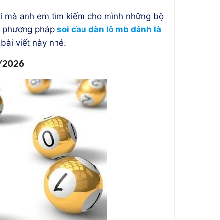
ơi mà anh em tìm kiếm cho mình những bộ
là phương pháp
soi cầu dàn lô mb đánh là
bài viết này nhé.
4/2026