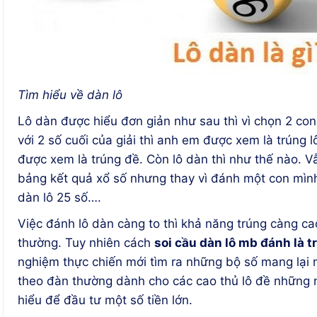
Tìm hiểu về dàn lô
Lô dàn được hiểu đơn giản như sau thì vì chọn 2 con
với 2 số cuối của giải thì anh em được xem là trúng lô
được xem là trúng đề. Còn lô dàn thì như thế nào. V
bảng kết quả xổ số nhưng thay vì đánh một con mình
dàn lô 25 số….
Việc đánh lô dàn càng to thì khả năng trúng càng ca
thường. Tuy nhiên cách
soi cầu dàn lô mb đánh là t
nghiệm thực chiến mới tìm ra những bộ số mang lại
theo đàn thường dành cho các cao thủ lô đề những 
hiểu để đầu tư một số tiền lớn.