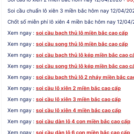
Soi cầu chuẩn lô xiên 3 miền bắc hôm nay 12/04/20
Chốt số miễn phí lô xiên 4 miền bắc hôm nay 12/04
Xem ngay :
soi cầu bạch thủ lô miền bắc cao cấp
Xem ngay :
soi cầu song thủ lô miền bắc cao cấp
Xem ngay :
soi cầu bạch thủ lô kép miền bắc cao c
Xem ngay :
soi cầu song thủ lô kép miền bắc cao c
Xem ngay :
soi cầu bạch thủ lô 2 nháy miền bắc ca
Xem ngay :
soi cầu lô xiên 2 miền bắc cao cấp
Xem ngay :
soi cầu lô xiên 3 miền bắc cao cấp
Xem ngay :
soi cầu lô xiên 4 miền bắc cao cấp
Xem ngay :
soi cầu dàn lô 4 con miền bắc cao cấp
Xem ngay :
soi cầu dàn lô 6 con miền bắc cao cấp