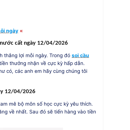
ỗi ngày
«
ư nước cất ngày 12/04/2026
nh thắng lợi mỗi ngày. Trong đó
soi cầu
tiền thưởng nhận về cực kỳ hấp dẫn.
ư có, các anh em hãy cùng chúng tôi
gày 12/04/2026
đam mê bộ môn số học cực kỳ yêu thích.
ng về nhất. Sau đó sẽ tiến hàng vào tiền