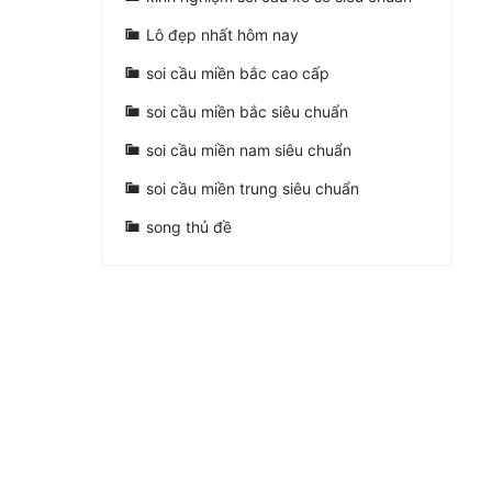
Lô đẹp nhất hôm nay
soi cầu miền bắc cao cấp
soi cầu miền bắc siêu chuẩn
soi cầu miền nam siêu chuẩn
soi cầu miền trung siêu chuẩn
song thủ đề