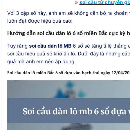
»
soi cầu từ chuyên gi
Với 3 cặp số này, anh em sẽ không cần bỏ ra khoản 
luôn đạt được hiệu quả cao.
Hướng dẫn soi cầu dàn lô 6 số miền Bắc cực kỳ
Tuy rằng
soi cầu dàn lô MB
6 số sẽ tăng tỉ lệ thắn
soi cầu hiệu quả sẽ khó ăn lô. Dưới đây là những cá
quả mà anh em nên áp dụng.
Soi cầu dàn lô miền Bắc 6 số dựa vào bạch thủ ngày 12/04/20