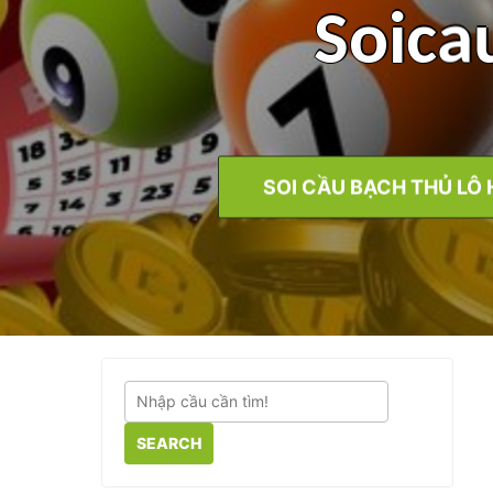
S
o
i
c
a
SOI CẦU BẠCH THỦ LÔ
SEARCH