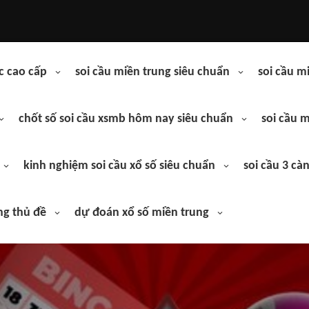
c cao cấp
soi cầu miền trung siêu chuẩn
soi cầu m
chốt số soi cầu xsmb hôm nay siêu chuẩn
soi cầu 
kinh nghiệm soi cầu xổ số siêu chuẩn
soi cầu 3 cà
ng thủ đề
dự đoán xổ số miền trung