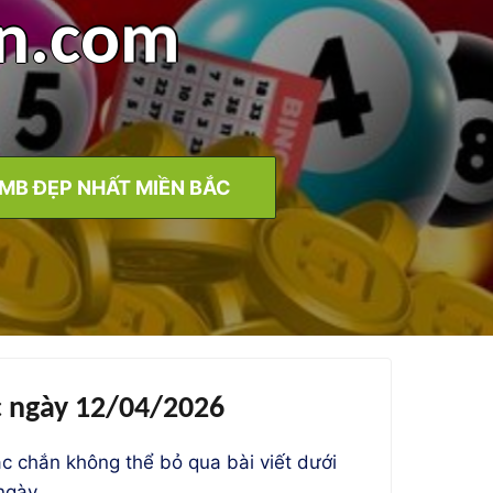
n
.
c
o
m
 MB ĐẸP NHẤT MIỀN BẮC
c ngày 12/04/2026
ắc chắn không thể bỏ qua bài viết dưới
ngày.