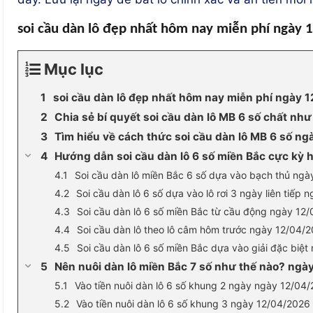
soi cầu dàn lô đẹp nhất hôm nay miễn phí ngày
Mục lục
soi cầu dàn lô đẹp nhất hôm nay miễn phí ngày 
Chia sẻ bí quyết soi cầu dàn lô MB 6 số chất n
Tìm hiểu về cách thức soi cầu dàn lô MB 6 số n
Hướng dẫn soi cầu dàn lô 6 số miền Bắc cực kỳ
Soi cầu dàn lô miền Bắc 6 số dựa vào bạch thủ ng
Soi cầu dàn lô 6 số dựa vào lô rơi 3 ngày liên tiếp
Soi cầu dàn lô 6 số miền Bắc từ cầu động ngày 12
Soi cầu dàn lô theo lô câm hôm trước ngày 12/04/
Soi cầu dàn lô 6 số miền Bắc dựa vào giải đặc biệ
Nên nuôi dàn lô miền Bắc 7 số như thế nào? ng
Vào tiền nuôi dàn lô 6 số khung 2 ngày ngày 12/04
Vào tiền nuôi dàn lô 6 số khung 3 ngày 12/04/2026