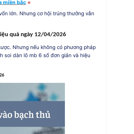
a miền bắc
«
vốn lớn. Nhưng cơ hội trúng thưởng vẫn
 hiệu quả ngày 12/04/2026
g cược. Nhưng nếu không có phương pháp
ch soi dàn lô mb 6 số đơn giản và hiệu
26