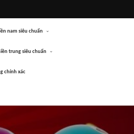
iền nam siêu chuẩn
miền trung siêu chuẩn
ng chính xác