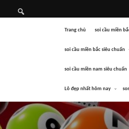
Skip
to
content
Trang chủ
soi cầu miền bắ
soi cầu miền bắc siêu chuẩn
soi cầu miền nam siêu chuẩn
Lô đẹp nhất hôm nay
so