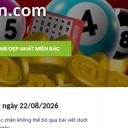
n
.
c
o
m
 MB ĐẸP NHẤT MIỀN BẮC
c ngày 22/08/2026
ắc chắn không thể bỏ qua bài viết dưới
ngày.