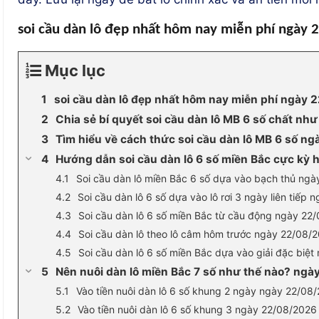
soi cầu dàn lô đẹp nhất hôm nay miễn phí ngày
Mục lục
soi cầu dàn lô đẹp nhất hôm nay miễn phí ngày
Chia sẻ bí quyết soi cầu dàn lô MB 6 số chất n
Tìm hiểu về cách thức soi cầu dàn lô MB 6 số n
Hướng dẫn soi cầu dàn lô 6 số miền Bắc cực kỳ
Soi cầu dàn lô miền Bắc 6 số dựa vào bạch thủ ng
Soi cầu dàn lô 6 số dựa vào lô rơi 3 ngày liên tiếp
Soi cầu dàn lô 6 số miền Bắc từ cầu động ngày 22
Soi cầu dàn lô theo lô câm hôm trước ngày 22/08/
Soi cầu dàn lô 6 số miền Bắc dựa vào giải đặc biệ
Nên nuôi dàn lô miền Bắc 7 số như thế nào? ng
Vào tiền nuôi dàn lô 6 số khung 2 ngày ngày 22/08
Vào tiền nuôi dàn lô 6 số khung 3 ngày 22/08/2026