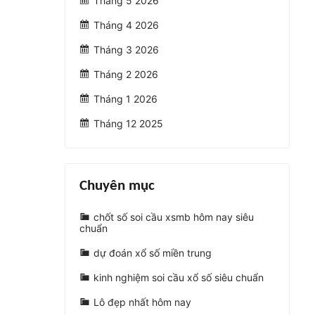
Tháng 5 2026
Tháng 4 2026
Tháng 3 2026
Tháng 2 2026
Tháng 1 2026
Tháng 12 2025
Chuyên mục
chốt số soi cầu xsmb hôm nay siêu
chuẩn
dự đoán xổ số miền trung
kinh nghiệm soi cầu xổ số siêu chuẩn
Lô đẹp nhất hôm nay