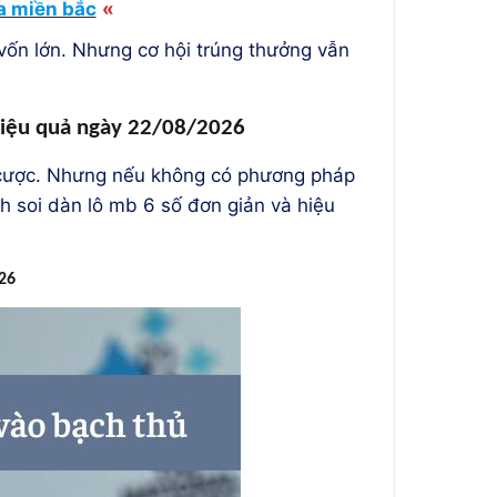
a miền bắc
«
vốn lớn. Nhưng cơ hội trúng thưởng vẫn
 hiệu quả ngày 22/08/2026
g cược. Nhưng nếu không có phương pháp
ch soi dàn lô mb 6 số đơn giản và hiệu
26