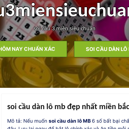
u
3
m
i
e
n
s
i
e
u
c
h
u
a
soi cầu 3 miền siêu chuẩn
 HÔM NAY CHUẨN XÁC
SOI CẦU DÀN LÔ
soi cầu dàn lô mb đẹp nhất miền bắ
Mô tả: Nếu muốn
soi cầu dàn lô MB
6 số bất bại ch
đây. Lưu lại ngay để bắt lô chính xác và ăn tiền mỗi 