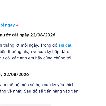
ỗi ngày
«
ư nước cất ngày 22/08/2026
nh thắng lợi mỗi ngày. Trong đó
soi cầu
tiền thưởng nhận về cực kỳ hấp dẫn.
ư có, các anh em hãy cùng chúng tôi
gày 22/08/2026
đam mê bộ môn số học cực kỳ yêu thích.
ng về nhất. Sau đó sẽ tiến hàng vào tiền