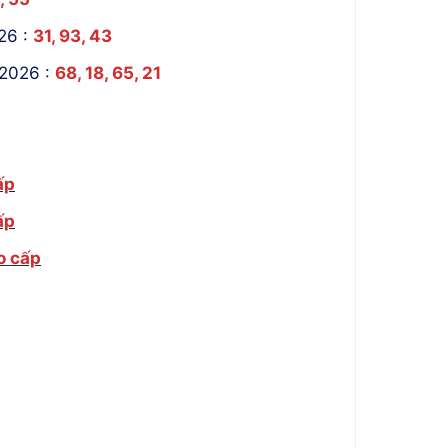
26 :
31, 93, 43
/2026 :
68, 18, 65, 21
ấp
ấp
o cấp