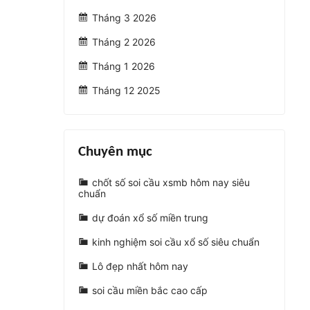
Tháng 3 2026
Tháng 2 2026
Tháng 1 2026
Tháng 12 2025
Chuyên mục
chốt số soi cầu xsmb hôm nay siêu
chuẩn
dự đoán xổ số miền trung
kinh nghiệm soi cầu xổ số siêu chuẩn
Lô đẹp nhất hôm nay
soi cầu miền bắc cao cấp