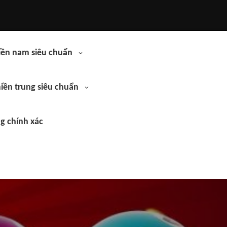
iền nam siêu chuẩn
miền trung siêu chuẩn
ng chính xác