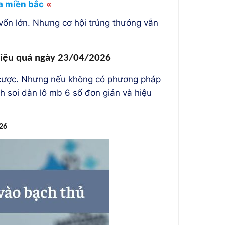
a miền bắc
«
vốn lớn. Nhưng cơ hội trúng thưởng vẫn
 hiệu quả ngày 23/04/2026
g cược. Nhưng nếu không có phương pháp
ch soi dàn lô mb 6 số đơn giản và hiệu
26