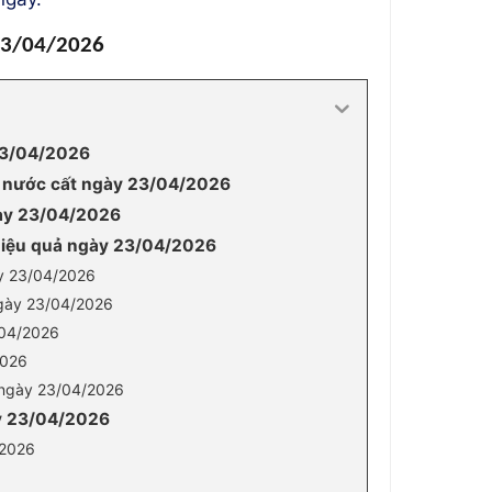
 23/04/2026
 23/04/2026
hư nước cất ngày 23/04/2026
gày 23/04/2026
 hiệu quả ngày 23/04/2026
ày 23/04/2026
 ngày 23/04/2026
/04/2026
2026
t ngày 23/04/2026
ày 23/04/2026
/2026