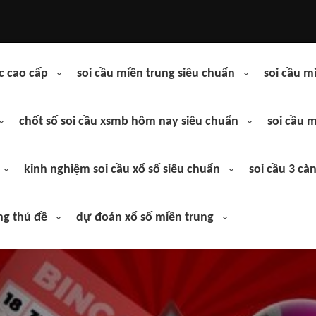
c cao cấp
soi cầu miền trung siêu chuẩn
soi cầu m
chốt số soi cầu xsmb hôm nay siêu chuẩn
soi cầu 
kinh nghiệm soi cầu xổ số siêu chuẩn
soi cầu 3 cà
ng thủ đề
dự đoán xổ số miền trung