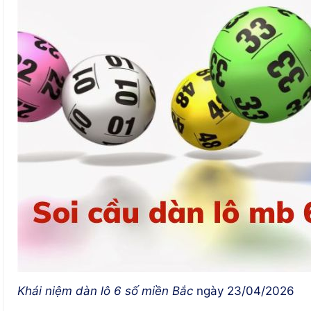
Khái niệm dàn lô 6 số miền Bắc
ngày 23/04/2026