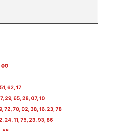
– 00
51, 62, 17
7, 29, 65, 28, 07, 10
9, 72, 70, 02, 38, 16, 23, 78
2, 24, 11, 75, 23, 93, 86
, 55