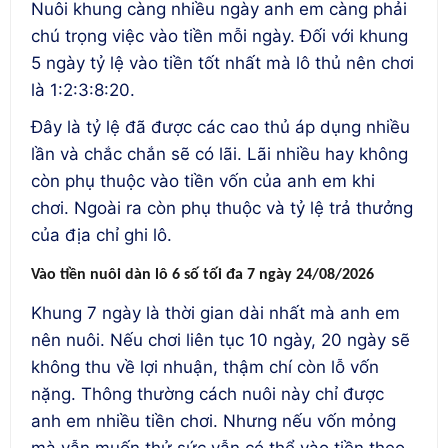
Nuôi khung càng nhiều ngày anh em càng phải
chú trọng việc vào tiền mỗi ngày. Đối với khung
5 ngày tỷ lệ vào tiền tốt nhất mà lô thủ nên chơi
là 1:2:3:8:20.
Đây là tỷ lệ đã được các cao thủ áp dụng nhiều
lần và chắc chắn sẽ có lãi. Lãi nhiều hay không
còn phụ thuộc vào tiền vốn của anh em khi
chơi. Ngoài ra còn phụ thuộc và tỷ lệ trả thưởng
của địa chỉ ghi lô.
Vào tiền nuôi dàn lô 6 số tối đa 7 ngày 24/08/2026
Khung 7 ngày là thời gian dài nhất mà anh em
nên nuôi. Nếu chơi liên tục 10 ngày, 20 ngày sẽ
không thu về lợi nhuận, thậm chí còn lỗ vốn
nặng. Thông thường cách nuôi này chỉ được
anh em nhiều tiền chơi. Nhưng nếu vốn mỏng
mà vẫn muốn thử sức vẫn có thể vào tiền theo