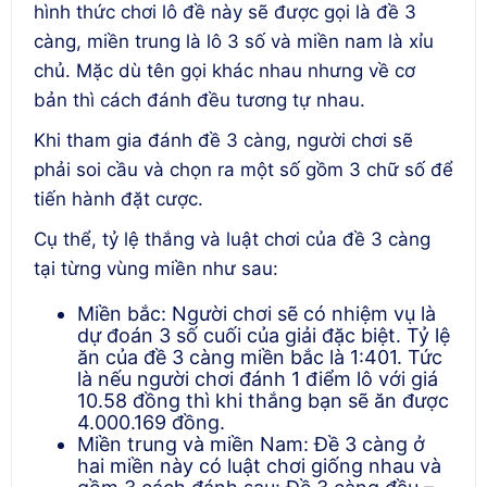
hình thức chơi lô đề này sẽ được gọi là đề 3
càng, miền trung là lô 3 số và miền nam là xỉu
chủ. Mặc dù tên gọi khác nhau nhưng về cơ
bản thì cách đánh đều tương tự nhau.
Khi tham gia đánh đề 3 càng, người chơi sẽ
phải soi cầu và chọn ra một số gồm 3 chữ số để
tiến hành đặt cược.
Cụ thể, tỷ lệ thắng và luật chơi của đề 3 càng
tại từng vùng miền như sau:
Miền bắc: Người chơi sẽ có nhiệm vụ là
dự đoán 3 số cuối của giải đặc biệt. Tỷ lệ
ăn của đề 3 càng miền bắc là 1:401. Tức
là nếu người chơi đánh 1 điểm lô với giá
10.58 đồng thì khi thắng bạn sẽ ăn được
4.000.169 đồng.
Miền trung và miền Nam: Đề 3 càng ở
hai miền này có luật chơi giống nhau và