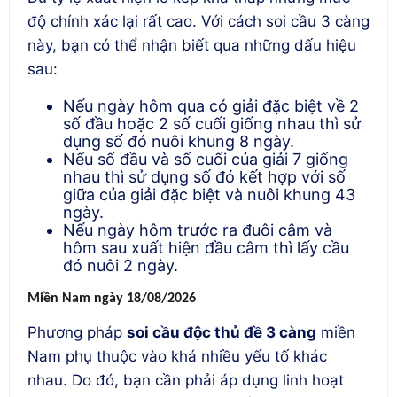
độ chính xác lại rất cao. Với cách soi cầu 3 càng
này, bạn có thể nhận biết qua những dấu hiệu
sau:
Nếu ngày hôm qua có giải đặc biệt về 2
số đầu hoặc 2 số cuối giống nhau thì sử
dụng số đó nuôi khung 8 ngày.
Nếu số đầu và số cuối của giải 7 giống
nhau thì sử dụng số đó kết hợp với số
giữa của giải đặc biệt và nuôi khung 43
ngày.
Nếu ngày hôm trước ra đuôi câm và
hôm sau xuất hiện đầu câm thì lấy cầu
đó nuôi 2 ngày.
Miền Nam ngày 18/08/2026
Phương pháp
soi cầu độc thủ đề 3 càng
miền
Nam phụ thuộc vào khá nhiều yếu tố khác
nhau. Do đó, bạn cần phải áp dụng linh hoạt