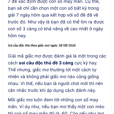
7 để xác định được con số may mắn. Cụ thể,
bạn sẽ chỉ cần chọn một con số bất kỳ trong
giải 7 ngày hôm qua kết hợp với số đề đã về
trước đó. Như vậy là bạn đã có thể tìm ra được
con số 3 càng có khả năng về cao nhất ở ngày
hôm nay.
Soi cầu độc thủ theo giấc mơ ngày 18/08/2026
Giải mã giấc mơ được đánh giá là một trong các
cách
soi cầu độc thủ đề 3 càng
cực kỳ hay.
Thế nhưng, giấc mơ thường tới một cách tự
nhiên và không phải giấc mơ nào cũng giống
nhau. Vì thế, nếu bạn là người chơi mới thì nên
cân nhắc trước khi áp dụng cách đánh này.
Mỗi giấc mơ luôn đem tới những con số may
mắn. Ví dụ như, nếu bạn mơ thấy một con mèo
thì con số may mắn đó là 60. Còn nếu như mơ