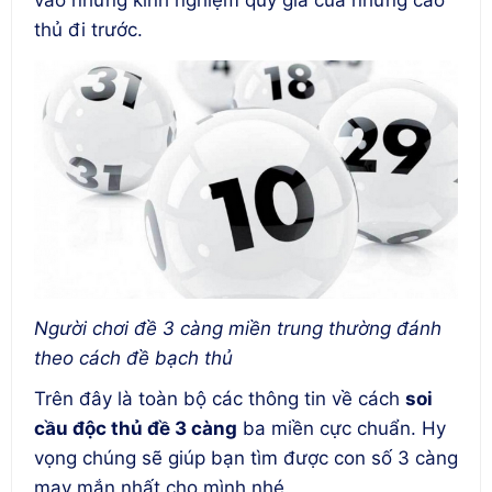
vào những kinh nghiệm quý giá của những cao
thủ đi trước.
Người chơi đề 3 càng miền trung thường đánh
theo cách đề bạch thủ
Trên đây là toàn bộ các thông tin về cách
soi
cầu độc thủ đề 3 càng
ba miền cực chuẩn. Hy
vọng chúng sẽ giúp bạn tìm được con số 3 càng
may mắn nhất cho mình nhé.