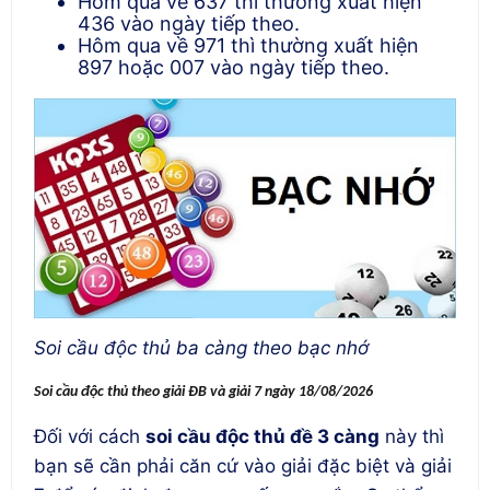
Hôm qua về 637 thì thường xuất hiện
436 vào ngày tiếp theo.
Hôm qua về 971 thì thường xuất hiện
897 hoặc 007 vào ngày tiếp theo.
Soi cầu độc thủ ba càng theo bạc nhớ
Soi cầu độc thủ theo giải ĐB và giải 7 ngày 18/08/2026
Đối với cách
soi cầu độc thủ đề 3 càng
này thì
bạn sẽ cần phải căn cứ vào giải đặc biệt và giải