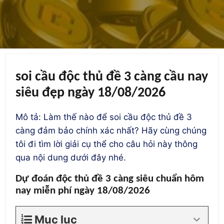
soi cầu độc thủ đề 3 càng cầu nay
siêu đẹp ngày 18/08/2026
Mô tả: Làm thế nào để soi cầu độc thủ đề 3
càng đảm bảo chính xác nhất? Hãy cùng chúng
tôi đi tìm lời giải cụ thể cho câu hỏi này thông
qua nội dung dưới đây nhé.
Dự đoán độc thủ đề 3 càng siêu chuẩn hôm
nay miễn phí ngày 18/08/2026
Mục lục