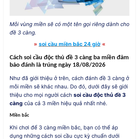
Mỗi vùng miền sẽ có một tên gọi riêng dành cho
đề 3 càng.
»
soi cầu miền bắc 24 giờ
«
Cách soi cầu độc thủ đề 3 càng ba miền đảm
bảo đánh là trúng ngày 18/08/2026
Như đã giới thiệu ở trên, cách đánh đề 3 càng ở
mỗi miền sẽ khác nhau. Do đó, dưới đây sẽ giới
thiệu cho mọi người cách
soi cầu độc thủ đề 3
càng
của cả 3 miền hiệu quả nhất nhé.
Miền bắc
Khi chơi để 3 càng miền bắc, bạn có thể áp
dụng những cách soi cầu cực kỳ chuẩn dưới