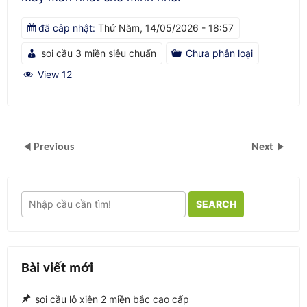
đã câp nhật:
Thứ Năm, 14/05/2026 - 18:57
soi cầu 3 miền siêu chuẩn
Chưa phân loại
View 12
Previous
Next
SEARCH
Bài viết mới
soi cầu lô xiên 2 miền bắc cao cấp