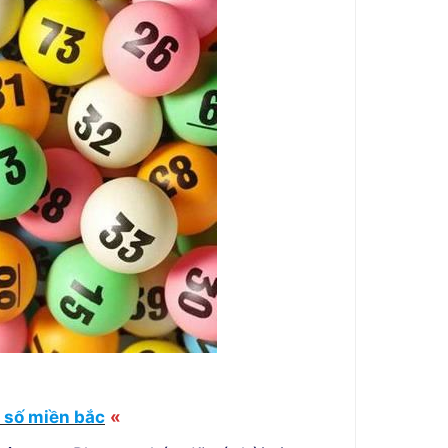
 số miền bắc
«