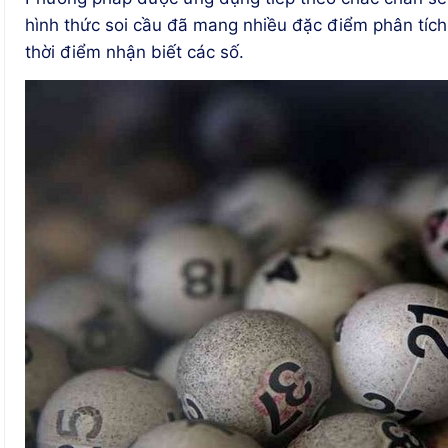
hình thức soi cầu đã mang nhiều đặc điểm phân tích
thời điểm nhận biết các số.