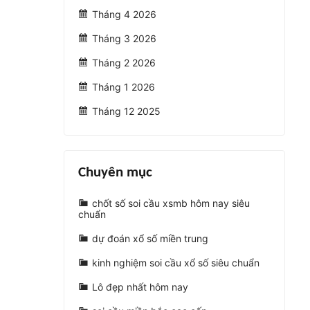
Tháng 4 2026
Tháng 3 2026
Tháng 2 2026
Tháng 1 2026
Tháng 12 2025
Chuyên mục
chốt số soi cầu xsmb hôm nay siêu
chuẩn
dự đoán xổ số miền trung
kinh nghiệm soi cầu xổ số siêu chuẩn
Lô đẹp nhất hôm nay