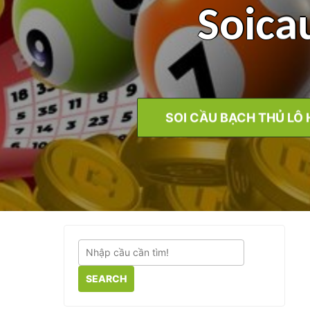
S
o
i
c
a
SOI CẦU BẠCH THỦ LÔ
SEARCH