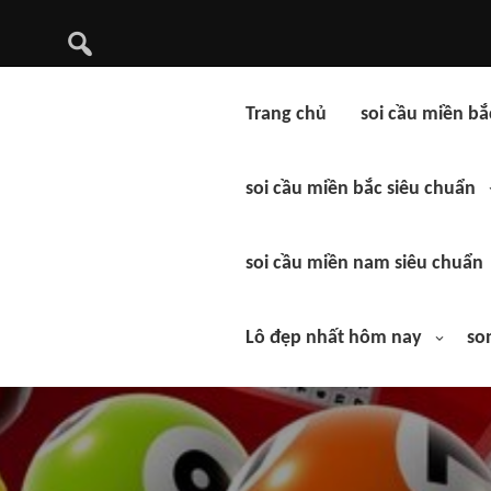
Skip
to
content
Trang chủ
soi cầu miền bắ
soi cầu miền bắc siêu chuẩn
soi cầu miền nam siêu chuẩn
Lô đẹp nhất hôm nay
so