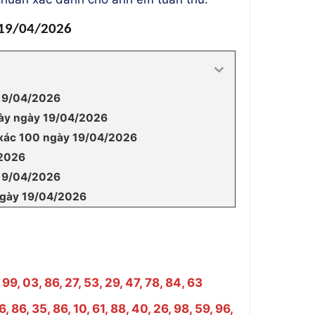
 19/04/2026
 19/04/2026
gày ngày 19/04/2026
 xác 100 ngày 19/04/2026
/2026
 19/04/2026
 ngày 19/04/2026
:
99, 03, 86, 27, 53, 29, 47, 78, 84, 63
6, 86, 35, 86, 10, 61, 88, 40, 26, 98, 59, 96,