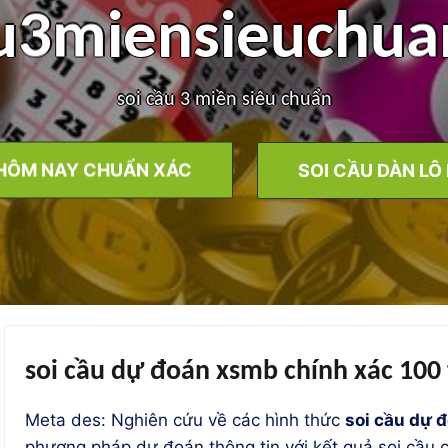
u
3
m
i
e
n
s
i
e
u
c
h
u
a
soi cầu 3 miền siêu chuẩn
 HÔM NAY CHUẨN XÁC
SOI CẦU DÀN LÔ
soi cầu dự đoán xsmb chính xác 100
Meta des: Nghiên cứu về các hình thức
soi cầu dự 
phương pháp dự đoán thông tin với kết quả soi cầu 