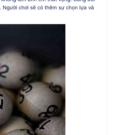
. Người chơi sẽ có thêm sự chọn lựa và