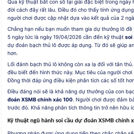
Qua kỹ thuật bắt con số tại giải đặc biệt trong ngày
đời cách đây rất lâu. Điều đó cho thấy tính ứng dụn
người chơi được cập nhật dựa vào kết quả của 2 ng
Chẳng hạn nếu bạn muốn tham gia dự thưởng lô đề 
5 ngày tức là ngày 19/04/2026 cần đến kỹ thuật
soi
dự đoán bạch thủ lô được áp dụng. Từ đó sẽ giúp a
hơn.
Lối đánh bạch thủ lô không còn xa lạ đối với tân thủ.
đều biết đến hình thức này. Mục tiêu của người chơi
Đồng thời đáp ứng điều kiện phân tích các số tốt hơ
Điều đáng nói sẽ là khả năng dự thưởng của con bạc
đoán XSMB chính xác 100
. Người chơi được đảm b
trước đó. Khả năng phân tích thông tin trở nên hữu í
Kỹ thuật ngũ hành soi cầu dự đoán XSMB chính 
Phương pháp được ứng dụng tiếp theo chắc chắn sẽ