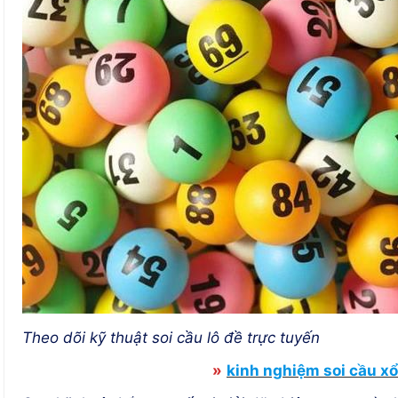
Theo dõi kỹ thuật soi cầu lô đề trực tuyến
»
kinh nghiệm soi cầu xổ