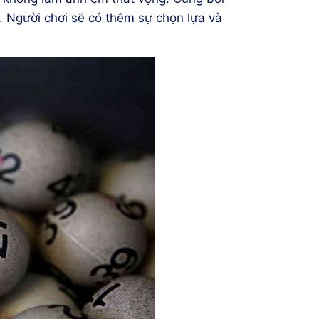
. Người chơi sẽ có thêm sự chọn lựa và