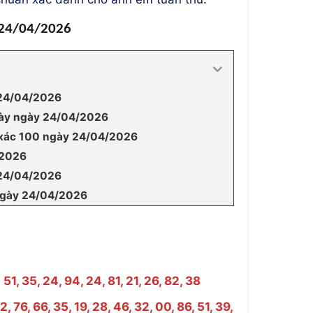
 24/04/2026
 24/04/2026
gày ngày 24/04/2026
 xác 100 ngày 24/04/2026
/2026
 24/04/2026
 ngày 24/04/2026
:
51, 35, 24, 94, 24, 81, 21, 26, 82, 38
2, 76, 66, 35, 19, 28, 46, 32, 00, 86, 51, 39,