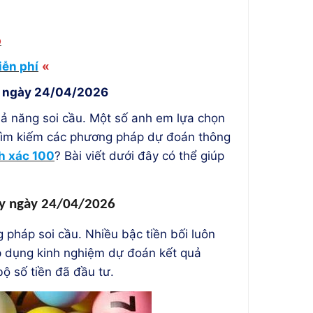
p
iễn phí
«
0 ngày 24/04/2026
khả năng soi cầu. Một số anh em lựa chọn
c tìm kiếm các phương pháp dự đoán thông
h xác 100
? Bài viết dưới đây có thể giúp
ày ngày 24/04/2026
 pháp soi cầu. Nhiều bậc tiền bối luôn
áp dụng kinh nghiệm dự đoán kết quả
ộ số tiền đã đầu tư.