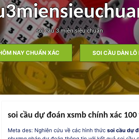
u
3
m
i
e
n
s
i
e
u
c
h
u
a
soi cầu 3 miền siêu chuẩn
 HÔM NAY CHUẨN XÁC
SOI CẦU DÀN LÔ
soi cầu dự đoán xsmb chính xác 100
Meta des: Nghiên cứu về các hình thức
soi cầu dự 
phương pháp dự đoán thông tin với kết quả soi cầu 