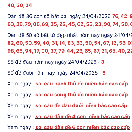
40, 30, 24
Dàn đề 36 con số bất bại ngày 24/04/2026
76, 42, 9
63, 39, 79, 06, 69, 35, 22, 45, 62, 55, 23, 90, 74, 50, 
Dàn đề 50 số bất tử đẹp nhất hôm nay ngày 24/04/
82, 60, 50, 59, 40, 31, 14, 83, 63, 50, 54, 67, 12, 56, 9
98, 65, 94, 17, 00, 37, 79, 44, 26, 65, 67, 21, 65, 40, 2
Số đề đầu hôm nay ngày 24/04/2026 :
3
Số đề đuôi hôm nay ngày 24/04/2026 :
6
Xem ngay :
soi cầu bạch thủ đề miền bắc cao cấp
Xem ngay :
soi cầu song thủ đề miền bắc cao cấp
Xem ngay :
soi cầu đề đầu đuôi miền bắc cao cấp
Xem ngay :
soi cầu dàn đề 4 con miền bắc cao cấp
Xem ngay :
soi cầu dàn đề 6 con miền bắc cao cấp