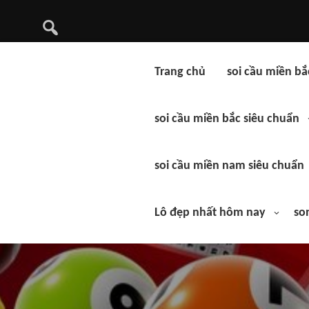
Skip
to
content
Trang chủ
soi cầu miền bắ
soi cầu miền bắc siêu chuẩn
soi cầu miền nam siêu chuẩn
Lô đẹp nhất hôm nay
so