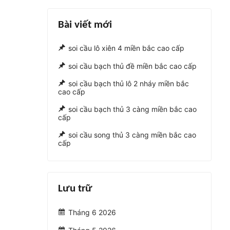
Bài viết mới
soi cầu lô xiên 4 miền bắc cao cấp
soi cầu bạch thủ đề miền bắc cao cấp
soi cầu bạch thủ lô 2 nháy miền bắc
cao cấp
soi cầu bạch thủ 3 càng miền bắc cao
cấp
soi cầu song thủ 3 càng miền bắc cao
cấp
Lưu trữ
Tháng 6 2026