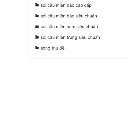
soi cầu miền bắc cao cấp
soi cầu miền bắc siêu chuẩn
soi cầu miền nam siêu chuẩn
soi cầu miền trung siêu chuẩn
song thủ đề