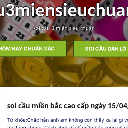
u
3
m
i
e
n
s
i
e
u
c
h
u
a
soi cầu 3 miền siêu chuẩn
 HÔM NAY CHUẨN XÁC
SOI CẦU DÀN LÔ
soi cầu miền bắc cao cấp ngày 15/0
Từ khóa:Chắc hẳn anh em không còn thấy xa lại gì v
tôi đúng không. Cách chơi xổ số miền bắc cũng vô 