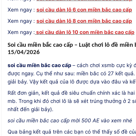
Xem ngay :
soi cầu dàn lô 6 con miền bắc cao cấp
Xem ngay :
soi cầu dàn lô 8 con miền bắc cao cấp
Xem ngay :
soi cầu dàn lô 10 con miền bắc cao cấp
Soi cầu miền bắc cao cấp –
Luật chơi lô đề miền
15/04/2026
soi cầu miền bắc cao cấp
– cách chơi xsmb cực kỳ đ
được ngay. Cụ thể như sau: miền bắc có 27 kết quả. 
giải bảy. Vậy kết quả của lô được dựa vào đâu và k
Rất đơn giản, kết quả đề siêu chuẩn chính xác là hai
mb. Trong khi đó chơi lô là sẽ xét trúng thưởng ở 2 số
nhất đến giải bảy).
soi cầu miền bắc cao cấp mời 500 AE vào xem nhé
Qua bảng kết quả trên các bạn có thể thấy số đề củ