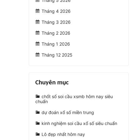
Tháng 5 2026
Tháng 4 2026
Tháng 3 2026
Tháng 2 2026
Tháng 1 2026
Tháng 12 2025
Chuyên mục
chốt số soi cầu xsmb hôm nay siêu
chuẩn
dự đoán xổ số miền trung
kinh nghiệm soi cầu xổ số siêu chuẩn
Lô đẹp nhất hôm nay