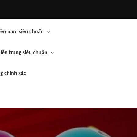
iền nam siêu chuẩn
miền trung siêu chuẩn
ng chính xác