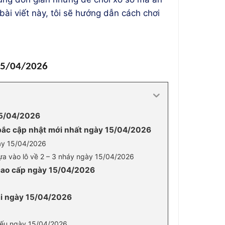
bài viết này, tôi sẽ hướng dẫn cách chơi
 15/04/2026
15/04/2026
n bắc cập nhật mới nhất ngày 15/04/2026
gày 15/04/2026
ựa vào lô về 2 – 3 nháy ngày 15/04/2026
c cao cấp ngày 15/04/2026
ại ngày 15/04/2026
hiếu ngày 15/04/2026