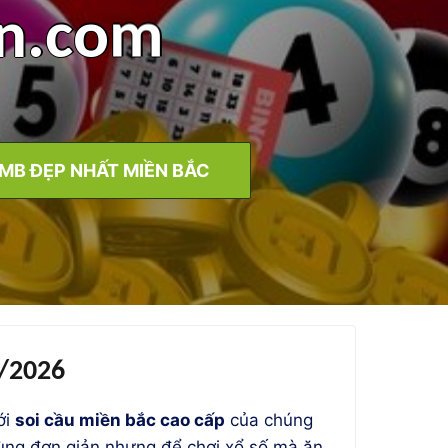
n
.
c
o
m
 MB ĐẸP NHẤT MIỀN BẮC
4/2026
ới
soi cầu miền bắc cao cấp
của chúng
cùng đơn giản nhưng để chơi xổ số mà ăn