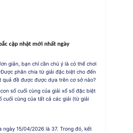
 bắc cập nhật mới nhất ngày
ơn giản, bạn chỉ cần chú ý là có thể chơi
Được phân chia từ giải đặc biệt cho đến
ết quả đề được được dựa trên cơ sở nào?
 con số cuối cùng của giải xổ số đặc biệt
 cuối cùng của tất cả các giải (từ giải
a ngày 15/04/2026 là 37. Trong đó, kết