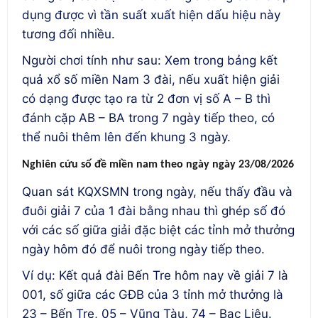
dụng được vì tần suất xuất hiện dấu hiệu này
tương đối nhiều.
Người chơi tính như sau: Xem trong bảng kết
quả xổ số miền Nam 3 đài, nếu xuất hiện giải
có dạng được tạo ra từ 2 đơn vị số A – B thì
đánh cặp AB – BA trong 7 ngày tiếp theo, có
thể nuôi thêm lên đến khung 3 ngày.
Nghiên cứu số đề miền nam theo ngày ngày 23/08/2026
Quan sát KQXSMN trong ngày, nếu thấy đầu và
đuôi giải 7 của 1 đài bằng nhau thì ghép số đó
với các số giữa giải đặc biệt các tỉnh mở thưởng
ngày hôm đó để nuôi trong ngày tiếp theo.
Ví dụ: Kết quả đài Bến Tre hôm nay về giải 7 là
001, số giữa các GĐB của 3 tỉnh mở thưởng là
23 – Bến Tre, 05 – Vũng Tàu, 74 – Bạc Liêu.