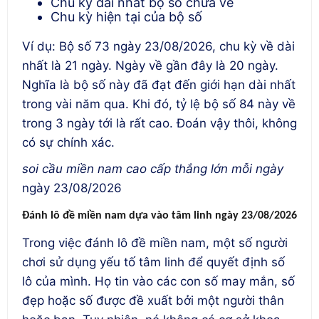
Chu kỳ dài nhất bộ số chưa về
Chu kỳ hiện tại của bộ số
Ví dụ: Bộ số 73 ngày 23/08/2026, chu kỳ về dài
nhất là 21 ngày. Ngày về gần đây là 20 ngày.
Nghĩa là bộ số này đã đạt đến giới hạn dài nhất
trong vài năm qua. Khi đó, tỷ lệ bộ số 84 này về
trong 3 ngày tới là rất cao. Đoán vậy thôi, không
có sự chính xác.
soi cầu miền nam cao cấp thắng lớn mỗi ngày
ngày 23/08/2026
Đánh lô đề miền nam dựa vào tâm linh ngày 23/08/2026
Trong việc đánh lô đề miền nam, một số người
chơi sử dụng yếu tố tâm linh để quyết định số
lô của mình. Họ tin vào các con số may mắn, số
đẹp hoặc số được đề xuất bởi một người thân