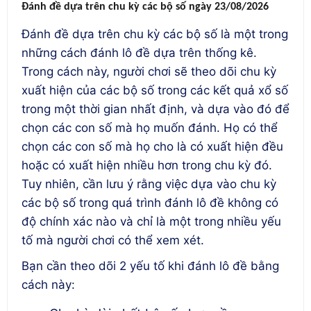
Đánh đề dựa trên chu kỳ các bộ số ngày 23/08/2026
Đánh đề dựa trên chu kỳ các bộ số là một trong
những cách đánh lô đề dựa trên thống kê.
Trong cách này, người chơi sẽ theo dõi chu kỳ
xuất hiện của các bộ số trong các kết quả xổ số
trong một thời gian nhất định, và dựa vào đó để
chọn các con số mà họ muốn đánh. Họ có thể
chọn các con số mà họ cho là có xuất hiện đều
hoặc có xuất hiện nhiều hơn trong chu kỳ đó.
Tuy nhiên, cần lưu ý rằng việc dựa vào chu kỳ
các bộ số trong quá trình đánh lô đề không có
độ chính xác nào và chỉ là một trong nhiều yếu
tố mà người chơi có thể xem xét.
Bạn cần theo dõi 2 yếu tố khi đánh lô đề bằng
cách này: