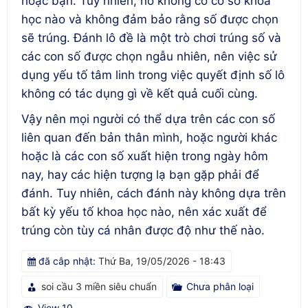
hoặc bạn. Tuy nhiên, nó không có cơ sở khoa
học nào và không đảm bảo rằng số được chọn
sẽ trúng. Đánh lô đề là một trò chơi trúng số và
các con số được chọn ngẫu nhiên, nên việc sử
dụng yếu tố tâm linh trong việc quyết định số lô
không có tác dụng gì về kết quả cuối cùng.
Vậy nên mọi người có thể dựa trên các con số
liên quan đến bản thân mình, hoặc người khác
hoặc là các con số xuất hiện trong ngày hôm
nay, hay các hiện tượng lạ bạn gặp phải để
đánh. Tuy nhiên, cách đánh này không dựa trên
bất kỳ yếu tố khoa học nào, nên xác xuất để
trúng còn tùy cá nhân được độ như thế nào.
đã câp nhật:
Thứ Ba, 19/05/2026 - 18:43
soi cầu 3 miền siêu chuẩn
Chưa phân loại
View 10