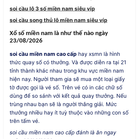
soi cầu lô 3 số miền nam siêu víp
soi cầu song thủ lô miền nam siêu víp
Xổ số miền nam là như thế nào ngày
23/08/2026
soi cầu miền nam cao cấp
hay xsmn là hình
thức quay số có thưởng. Và được diễn ra tại 21
tỉnh thành khác nhau trong khu vực miền nam
hiện nay. Người tham gia sẽ mua một loại giấy
tờ được gọi là vé số. Trên vé có in các chữ số
dùng để so sánh với kết quả quay thưởng. Nếu
trùng nhau bạn sẽ là người thắng giải. Mức
thưởng nhiều hay ít tuỳ thuộc vào những con số
trên tấm vé.
soi cầu miền nam cao cấp đánh là ăn ngay