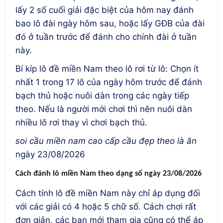
lấy 2 số cuối giải đặc biệt của hôm nay đánh
bao lô đài ngày hôm sau, hoặc lấy GĐB của đài
đó ở tuần trước để đánh cho chính đài ở tuần
này.
Bí kíp lô đề miền Nam theo lô rơi từ lô: Chọn ít
nhất 1 trong 17 lô của ngày hôm trước để đánh
bạch thủ hoặc nuôi dàn trong các ngày tiếp
theo. Nếu là người mới chơi thì nên nuôi dàn
nhiều lô rơi thay vì chơi bạch thủ.
soi cầu miền nam cao cấp cầu đẹp theo là ăn
ngày 23/08/2026
Cách đánh lô miền Nam theo dạng số ngày 23/08/2026
Cách tính lô đề miền Nam này chỉ áp dụng đối
với các giải có 4 hoặc 5 chữ số. Cách chơi rất
đơn giản, các bạn mới tham gia cũng có thể áp