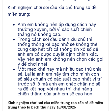
Kinh nghiệm chơi soi cầu xỉu chủ trong số đề
miền trung:
Anh em không nên áp dụng cách này
thường xuyên, bởi vì xác suất chiến
thắng nó không cao.
Trong cách soi cầu đánh xỉu chủ thì
thống thông kê bạc nhớ sẽ không thể
cung cấp hết tất cả thông tin xổ số để
anh em có được quyết định chính xác.
Vậy nên anh em không nên chọn các gợi
ý để chơi nhé!
Một mẹo khá hay mà nhiều cao thủ chia
sẻ. Lại là anh em hãy tìm cho mình con
số siêu chuẩn có xác suất cao nhất vị trí
trước số lô mà anh em chắc chắn nó sẽ
ra để kết hợp với nhau thì khả năng
chiến thắng của anh em sẽ cao hơn.
Kinh nghiệm chơi soi cầu miền trung cao cấp số đề miền
trung theo lô bạch thủ ngày 18/08/2026