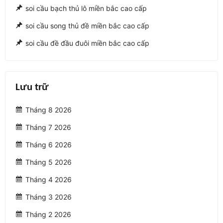
soi cầu bạch thủ lô miền bắc cao cấp
soi cầu song thủ đề miền bắc cao cấp
soi cầu đề đầu đuôi miền bắc cao cấp
Lưu trữ
Tháng 8 2026
Tháng 7 2026
Tháng 6 2026
Tháng 5 2026
Tháng 4 2026
Tháng 3 2026
Tháng 2 2026