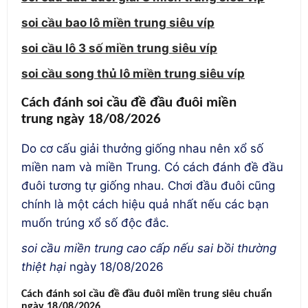
soi cầu bao lô miền trung siêu víp
soi cầu lô 3 số miền trung siêu víp
soi cầu song thủ lô miền trung siêu víp
Cách đánh soi cầu đề đầu đuôi miền
trung ngày 18/08/2026
Do cơ cấu giải thưởng giống nhau nên xổ số
miền nam và miền Trung. Có cách đánh đề đầu
đuôi tương tự giống nhau. Chơi đầu đuôi cũng
chính là một cách hiệu quả nhất nếu các bạn
muốn trúng xổ số độc đắc.
soi cầu miền trung cao cấp nếu sai bồi thường
thiệt hại
ngày 18/08/2026
Cách đánh soi cầu đề đầu đuôi miền trung siêu chuẩn
ngày 18/08/2026