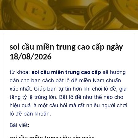
soi cầu miền trung cao cấp ngày
18/08/2026
từ khóa:
soi cầu miền trung cao cấp
sẽ hướng
dẫn cho bạn cách bắt lô đề miền Nam chuẩn
xác nhất. Giúp bạn tự tin hơn khi chơi lô đề, gia
tăng tỷ lệ trúng lớn. Bắt lô đề như thế nào cho
hiệu quả là một câu hỏi mà rất nhiều người chơi
lô đề băn khoăn.
Bài viết: