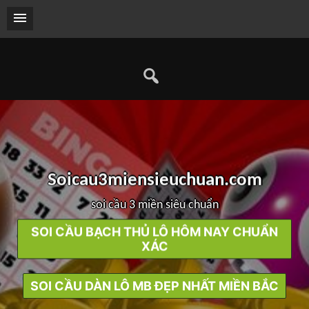
Skip
to
content
S
o
i
c
a
u
3
m
i
e
n
s
i
e
u
c
h
u
a
n
.
c
o
m
soi cầu 3 miền siêu chuẩn
SOI CẦU BẠCH THỦ LÔ HÔM NAY CHUẨN
XÁC
SOI CẦU DÀN LÔ MB ĐẸP NHẤT MIỀN BẮC