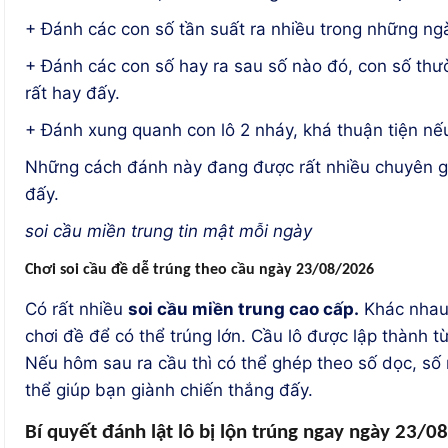
+ Đánh các con số tần suất ra nhiều trong những ng
+ Đánh các con số hay ra sau số nào đó, con số thư
rất hay đấy.
+ Đánh xung quanh con lô 2 nháy, khá thuận tiện nế
Những cách đánh này đang được rất nhiều chuyên g
đấy.
soi cầu miền trung tin mật mỗi ngày
Chơi soi cầu đề dễ trúng theo cầu ngày 23/08/2026
Có rất nhiều
soi cầu miền trung cao cấp.
Khác nhau 
chơi đề để có thể trúng lớn. Cầu lô được lập thành t
Nếu hôm sau ra cầu thì có thể ghép theo số dọc, số n
thể giúp bạn giành chiến thắng đấy.
Bí quyết đánh lật lô bị lộn trúng ngaу ngày 23/