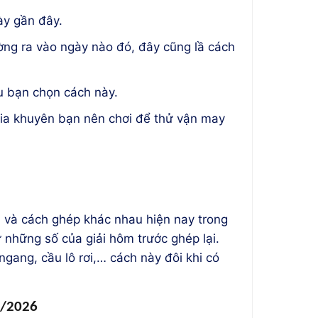
ày gần đây.
ờng ra vào ngày nào đó, đây cũng lầ cách
u bạn chọn cách này.
ia khuyên bạn nên chơi để thử vận may
và cách ghép khác nhau hiện nay trong
ừ những số của giải hôm trước ghép lại.
gang, cầu lô rơi,… cách này đôi khi có
08/2026