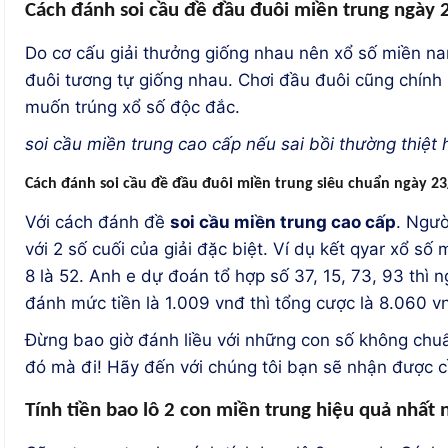
Cách đánh soi cầu đề đầu đuôi miền trung ngày
Do cơ cấu giải thưởng giống nhau nên xổ số miền n
đuôi tương tự giống nhau. Chơi đầu đuôi cũng chính
muốn trúng xổ số độc đắc.
soi cầu miền trung cao cấp nếu sai bồi thường thiệt 
Cách đánh soi cầu đề đầu đuôi miền trung siêu chuẩn ngày 2
Với cách đánh đề
soi cầu miền trung cao cấp
. Ngườ
với 2 số cuối của giải đặc biệt. Ví dụ kết qyar xổ số 
8 là 52. Anh e dự đoán tổ hợp số 37, 15, 73, 93 thì 
đánh mức tiền là 1.009 vnđ thì tổng cược là 8.060 
Đừng bao giờ đánh liều với những con số không chu
đó mà đi! Hãy đến với chúng tôi bạn sẽ nhận được c
Tính tiền bao lô 2 con miền trung hiệu quả nhất