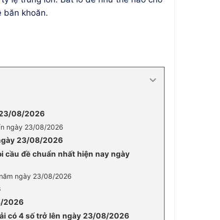
đề băn khoăn.
y 23/08/2026
uẩn ngày 23/08/2026
t ngày 23/08/2026
oi cầu đề chuẩn nhất hiện nay ngày
u năm ngày 23/08/2026
6
08/2026
iải có 4 ѕố trở lên ngày 23/08/2026