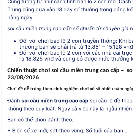
Cũng tương tự như cách tính bao lô 2 con mb. Cách t
Trung cũng dựa vào 18 dãy số thưởng trong bảng kế
hàng ngày.
soi cầu miền trung cao cấp số chuẩn từ chuyên gia
n
Đối với chơi bao lô 2 con truyền thống: Khi b
thường bạn sẽ phải trả từ 13.851 – 15.128 vnđ
Đối với chơi bao lô 2 con với các nhà cái trực
ra 18.825 vnđ và cũng có được mức thưởng lớ
Chiến thuật chơi soi cầu miền trung cao cấp – s
23/08/2026
Chơi đề dễ trúng theo kinh nghiệm chơi xổ số nhiều năm ngà
Đánh
soi cầu miền trung cao cấp
soi cầu lô đề theo
không theo quy luật. Ngay cả việc này là ngẫu nhiên
Bạn có thể chọn đánh theo:
+ Biển số xe mới, sđt theo vùng. Số tuổi của bạn…