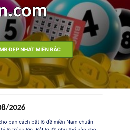
n
.
c
o
m
 MB ĐẸP NHẤT MIỀN BẮC
/08/2026
ho bạn cách bắt lô đề miền Nam chuẩn
 tỷ lệ trúng lớn. Bắt lô đề như thế nào cho