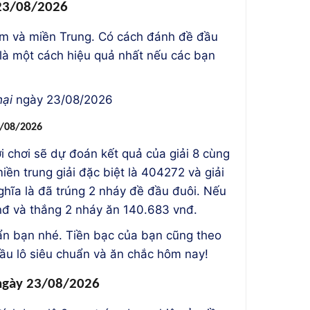
 23/08/2026
am và miền Trung. Có cách đánh đề đầu
 là một cách hiệu quả nhất nếu các bạn
hại
ngày 23/08/2026
3/08/2026
i chơi sẽ dự đoán kết quả của giải 8 cùng
miền trung giải đặc biệt là 404272 và giải
nghĩa là đã trúng 2 nháy đề đầu đuôi. Nếu
vnđ và thắng 2 nháy ăn 140.683 vnđ.
ẩn bạn nhé. Tiền bạc của bạn cũng theo
ầu lô siêu chuẩn và ăn chắc hôm nay!
 ngày 23/08/2026