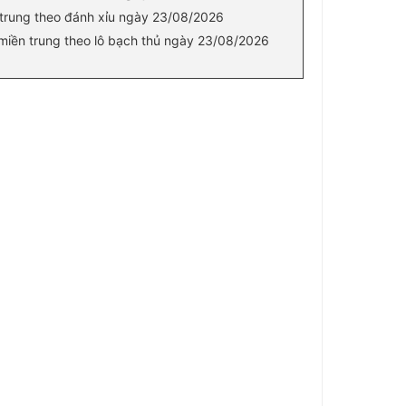
 trung theo đánh xỉu ngày 23/08/2026
 miền trung theo lô bạch thủ ngày 23/08/2026