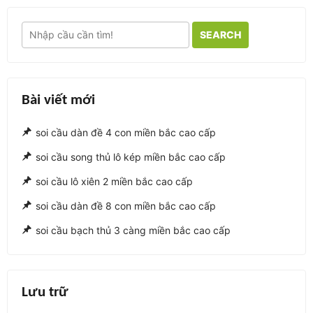
SEARCH
Bài viết mới
soi cầu dàn đề 4 con miền bắc cao cấp
soi cầu song thủ lô kép miền bắc cao cấp
soi cầu lô xiên 2 miền bắc cao cấp
soi cầu dàn đề 8 con miền bắc cao cấp
soi cầu bạch thủ 3 càng miền bắc cao cấp
Lưu trữ