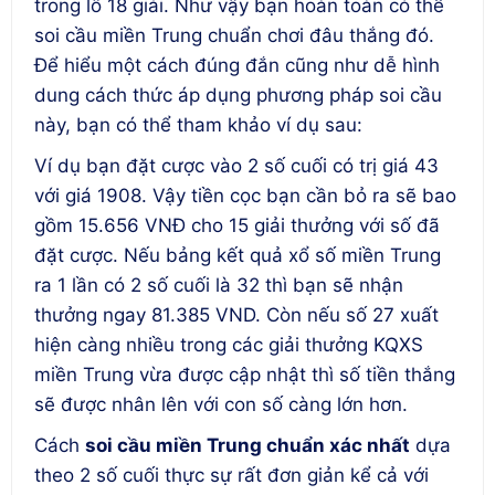
trong lô 18 giải. Như vậy bạn hoàn toàn có thể
soi cầu miền Trung chuẩn chơi đâu thắng đó.
Để hiểu một cách đúng đắn cũng như dễ hình
dung cách thức áp dụng phương pháp soi cầu
này, bạn có thể tham khảo ví dụ sau:
Ví dụ bạn đặt cược vào 2 số cuối có trị giá 43
với giá 1908. Vậy tiền cọc bạn cần bỏ ra sẽ bao
gồm 15.656 VNĐ cho 15 giải thưởng với số đã
đặt cược. Nếu bảng kết quả xổ số miền Trung
ra 1 lần có 2 số cuối là 32 thì bạn sẽ nhận
thưởng ngay 81.385 VND. Còn nếu số 27 xuất
hiện càng nhiều trong các giải thưởng KQXS
miền Trung vừa được cập nhật thì số tiền thắng
sẽ được nhân lên với con số càng lớn hơn.
Cách
soi cầu miền Trung chuẩn xác nhất
dựa
theo 2 số cuối thực sự rất đơn giản kể cả với