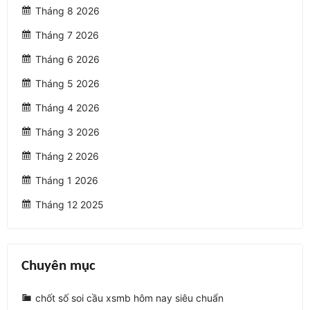
Tháng 8 2026
Tháng 7 2026
Tháng 6 2026
Tháng 5 2026
Tháng 4 2026
Tháng 3 2026
Tháng 2 2026
Tháng 1 2026
Tháng 12 2025
Chuyên mục
chốt số soi cầu xsmb hôm nay siêu chuẩn