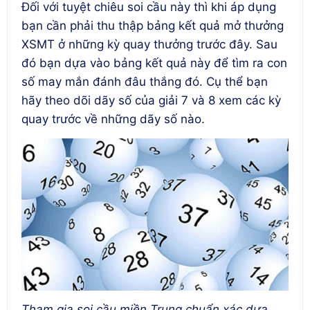
Đối với tuyệt chiêu soi cầu này thì khi áp dụng
bạn cần phải thu thập bảng kết quả mở thưởng
XSMT ở những kỳ quay thưởng trước đây. Sau
đó bạn dựa vào bảng kết quả này để tìm ra con
số may mắn đánh đâu thắng đó. Cụ thể bạn
hãy theo dõi dãy số của giải 7 và 8 xem các kỳ
quay trước về những dãy số nào.
Tham gia soi cầu miền Trung chuẩn xác dựa