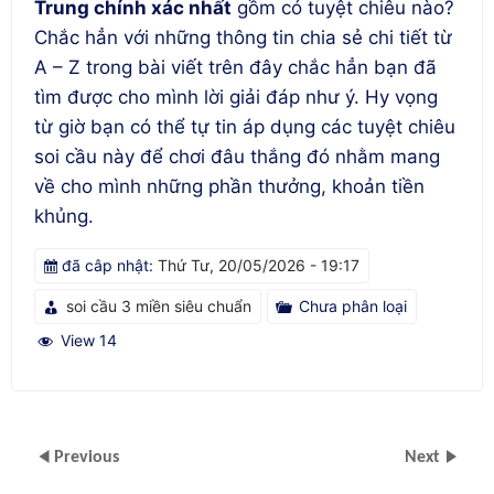
Trung chính xác nhất
gồm có tuyệt chiêu nào?
Chắc hẳn với những thông tin chia sẻ chi tiết từ
A – Z trong bài viết trên đây chắc hẳn bạn đã
tìm được cho mình lời giải đáp như ý. Hy vọng
từ giờ bạn có thể tự tin áp dụng các tuyệt chiêu
soi cầu này để chơi đâu thắng đó nhằm mang
về cho mình những phần thưởng, khoản tiền
khủng.
đã câp nhật:
Thứ Tư, 20/05/2026 - 19:17
soi cầu 3 miền siêu chuẩn
Chưa phân loại
View 14
Previous
Next