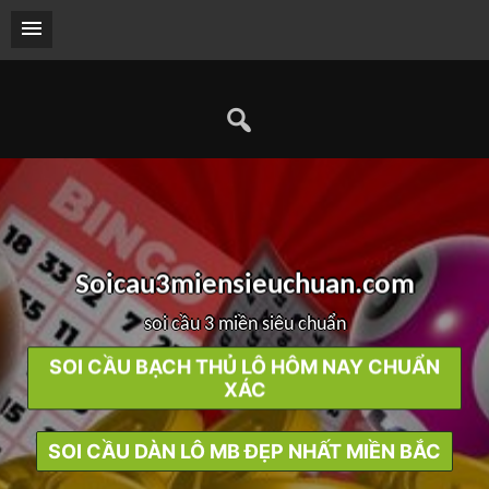
Skip
to
content
S
o
i
c
a
u
3
m
i
e
n
s
i
e
u
c
h
u
a
n
.
c
o
m
soi cầu 3 miền siêu chuẩn
SOI CẦU BẠCH THỦ LÔ HÔM NAY CHUẨN
XÁC
SOI CẦU DÀN LÔ MB ĐẸP NHẤT MIỀN BẮC