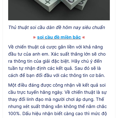
Thủ thuật soi cầu dàn đề hôm nay siêu chuẩn
»
soi cầu đề miền bắc
«
Về chiến thuật cá cược gắn liền với khả năng
đầu tư của anh em. Xác suất thắng lớn sẽ cho
ra thông tin của giải đặc biệt. Hãy chú ý đến
tuần tự nhận định các kết quả. Sau đó sẽ là
cách để bạn đối đầu với các thông tin cơ bản.
Một điều đáng được công nhận về kết quả soi
cầu trực tuyến hằng ngày. Về chiến thuật là sự
thay đổi linh đạo mà người chơi áp dụng. Thế
nhưng xét suất thắng vẫn không thể nắm chắc
100%. Dấu hiệu nhận biết càng cao thì mức độ