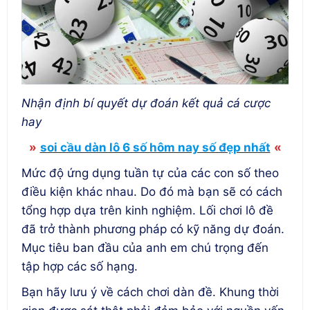
Nhận định bí quyết dự đoán kết quả cá cược
hay
»
soi cầu dàn lô 6 số hôm nay số đẹp nhất
«
Mức độ ứng dụng tuần tự của các con số theo
điều kiện khác nhau. Do đó mà bạn sẽ có cách
tổng hợp dựa trên kinh nghiệm. Lối chơi lô đề
đã trở thành phương pháp có kỹ năng dự đoán.
Mục tiêu ban đầu của anh em chú trọng đến
tập hợp các số hạng.
Bạn hãy lưu ý về cách chơi dàn đề. Khung thời