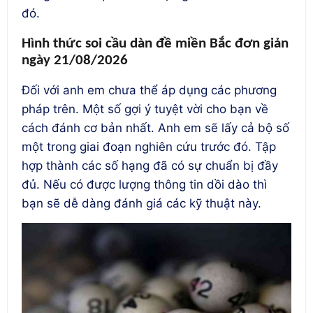
đó.
Hình thức soi cầu dàn đề miền Bắc đơn giản
ngày 21/08/2026
Đối với anh em chưa thể áp dụng các phương
pháp trên. Một số gợi ý tuyệt vời cho bạn về
cách đánh cơ bản nhất. Anh em sẽ lấy cả bộ số
một trong giai đoạn nghiên cứu trước đó. Tập
hợp thành các số hạng đã có sự chuẩn bị đầy
đủ. Nếu có được lượng thông tin dồi dào thì
bạn sẽ dễ dàng đánh giá các kỹ thuật này.