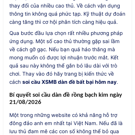
thay đổi của nhiều cao thủ. Về cách vận dụng
thông tin không quá phức tạp. Kỹ thuật dự đoán
càng tăng thì cơ hội phân tích càng hiệu quả.
Qua bước đầu lựa chọn rất nhiều phương pháp
ứng dụng. Một số cao thủ thường gặp sai lầm
về cách gỡ gạc. Nếu bạn quá háo thắng mà
mong muốn có được lợi nhuận trước mắt. Kết
quả sau này không thể gắn bó lâu dài với trò
chơi. Thay vào đó hãy trang bị kiến thức về
cách
soi cầu XSMB dàn đề bất bại hôm nay
.
Bí quyết soi cầu dàn đề rồng bạch kim ngày
21/08/2026
Một trong những website có khả năng hỗ trợ
đông đảo anh em nhất tại Việt Nam. Nếu đã là
lưu thủ đam mê các con số không thể bỏ qua