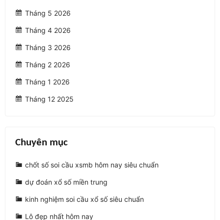
Tháng 5 2026
Tháng 4 2026
Tháng 3 2026
Tháng 2 2026
Tháng 1 2026
Tháng 12 2025
Chuyên mục
chốt số soi cầu xsmb hôm nay siêu chuẩn
dự đoán xổ số miền trung
kinh nghiệm soi cầu xổ số siêu chuẩn
Lô đẹp nhất hôm nay