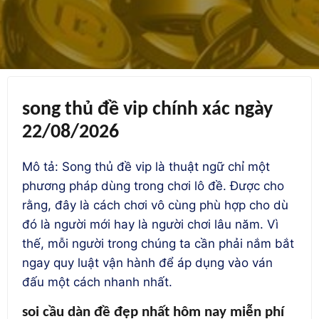
song thủ đề vip chính xác ngày
22/08/2026
Mô tả: Song thủ đề vip là thuật ngữ chỉ một
phương pháp dùng trong chơi lô đề. Được cho
rằng, đây là cách chơi vô cùng phù hợp cho dù
đó là người mới hay là người chơi lâu năm. Vì
thế, mỗi người trong chúng ta cần phải nắm bắt
ngay quy luật vận hành để áp dụng vào ván
đấu một cách nhanh nhất.
soi cầu dàn đề đẹp nhất hôm nay miễn phí