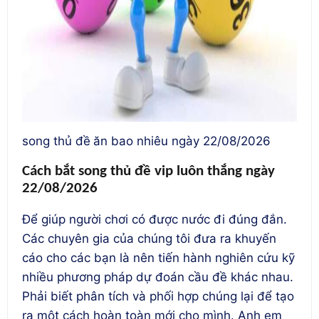
song thủ đề
ăn bao nhiêu ngày 22/08/2026
Cách bắt song thủ đề vip luôn thắng ngày
22/08/2026
Để giúp người chơi có được nước đi đúng đắn.
Các chuyên gia của chúng tôi đưa ra khuyến
cáo cho các bạn là nên tiến hành nghiên cứu kỹ
nhiều phương pháp dự đoán cầu đề khác nhau.
Phải biết phân tích và phối hợp chúng lại để tạo
ra một cách hoàn toàn mới cho mình. Anh em