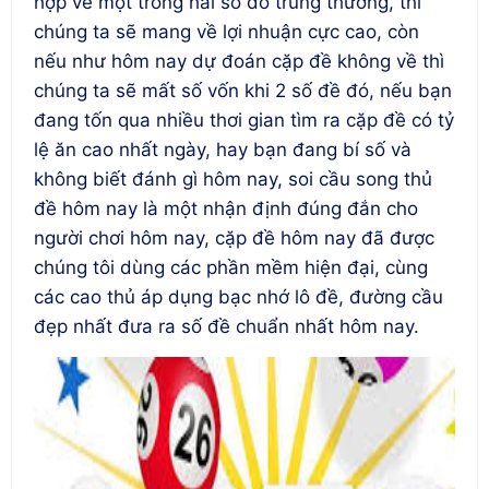
hợp về một trong hai số đó trúng thưởng, thì
chúng ta sẽ mang về lợi nhuận cực cao, còn
nếu như hôm nay dự đoán cặp đề không về thì
chúng ta sẽ mất số vốn khi 2 số đề đó, nếu bạn
đang tốn qua nhiều thơi gian tìm ra cặp đề có tỷ
lệ ăn cao nhất ngày, hay bạn đang bí số và
không biết đánh gì hôm nay, soi cầu song thủ
đề hôm nay là một nhận định đúng đắn cho
người chơi hôm nay, cặp đề hôm nay đã được
chúng tôi dùng các phần mềm hiện đại, cùng
các cao thủ áp dụng bạc nhớ lô đề, đường cầu
đẹp nhất đưa ra số đề chuẩn nhất hôm nay.