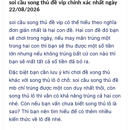
soi cầu song thủ đề vip chính xác nhất ngày
22/08/2026
soi cầu song thủ đề vip có thể hiểu theo nghĩa
đơn giản nhất là hai con đề. Hai con đề đó bạn
sẽ chơi trong ngày, nếu may mắn trúng một
trong hai con thì bạn sẽ thu được một số tiền
lớn nhưng nếu không trúng bất cứ con nào thì
bạn sẽ mất tất cả số tiền đã bỏ ra.
Đặc biệt bạn cần lưu ý khi chơi đề xong thủ
khác với song thủ lô ở chỗ: soi cầu song thủ đề
mb chỉ trúng được một con duy nhất thôi, còn
song thủ lô thì vẫn có khả năng trúng cả hai con
nhé. Còn nếu bạn vấn chưa biết song thủ lô là
sao? Thì bạn nên tìm hiểu để có thêm nhiều
kiến thức về lô đề nhé.