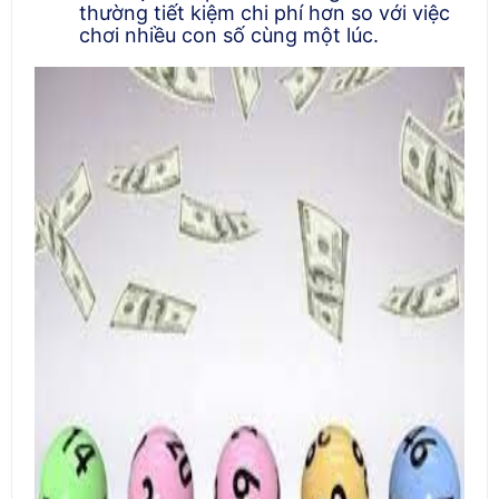
thường tiết kiệm chi phí hơn so với việc
chơi nhiều con số cùng một lúc.