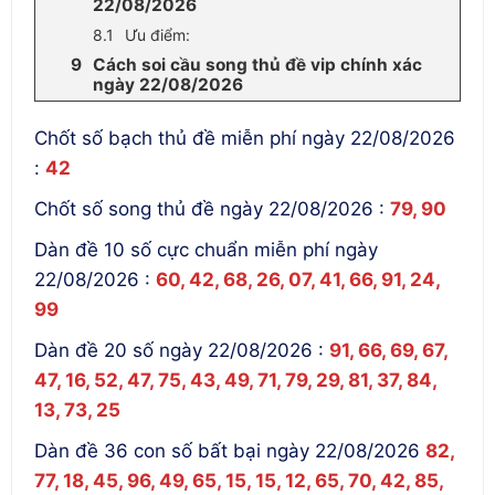
22/08/2026
Ưu điểm:
Cách soi cầu song thủ đề vip chính xác
ngày 22/08/2026
Chốt số bạch thủ đề miễn phí ngày 22/08/2026
:
42
Chốt số song thủ đề ngày 22/08/2026 :
79, 90
Dàn đề 10 số cực chuẩn miễn phí ngày
22/08/2026 :
60, 42, 68, 26, 07, 41, 66, 91, 24,
99
Dàn đề 20 số ngày 22/08/2026 :
91, 66, 69, 67,
47, 16, 52, 47, 75, 43, 49, 71, 79, 29, 81, 37, 84,
13, 73, 25
Dàn đề 36 con số bất bại ngày 22/08/2026
82,
77, 18, 45, 96, 49, 65, 15, 15, 12, 65, 70, 42, 85,