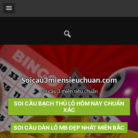
Skip
to
content
S
o
i
c
a
u
3
m
i
e
n
s
i
e
u
c
h
u
a
n
.
c
o
m
soi cầu 3 miền siêu chuẩn
SOI CẦU BẠCH THỦ LÔ HÔM NAY CHUẨN
XÁC
SOI CẦU DÀN LÔ MB ĐẸP NHẤT MIỀN BẮC