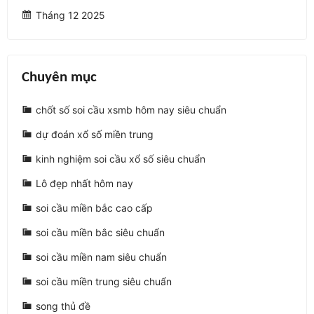
Tháng 12 2025
Chuyên mục
chốt số soi cầu xsmb hôm nay siêu chuẩn
dự đoán xổ số miền trung
kinh nghiệm soi cầu xổ số siêu chuẩn
Lô đẹp nhất hôm nay
soi cầu miền bắc cao cấp
soi cầu miền bắc siêu chuẩn
soi cầu miền nam siêu chuẩn
soi cầu miền trung siêu chuẩn
song thủ đề