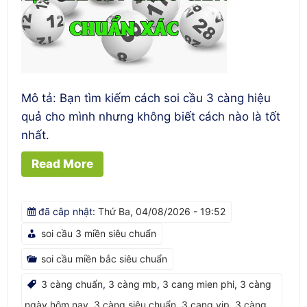
gia
bắt
cầu
lô
Mô tả: Bạn tìm kiếm cách soi cầu 3 càng hiệu
quả cho mình nhưng không biết cách nào là tốt
nhất.
Read More
đã câp nhật:
Thứ Ba, 04/08/2026 - 19:52
soi cầu 3 miền siêu chuẩn
soi cầu miền bắc siêu chuẩn
3 càng chuẩn
,
3 càng mb
,
3 cang mien phi
,
3 càng
ngày hôm nay
,
3 càng siêu chuẩn
,
3 cang vip
,
3 càng