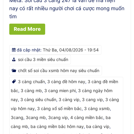
Meta: Soi cầu 3 càng 247 là vấn đề mà hiện
nay có rất nhiều người chơi cá cược mong muốn
tìm
Read More
đã câp nhật:
Thứ Ba, 04/08/2026 - 19:54
soi cầu 3 miền siêu chuẩn
chốt số soi cầu xsmb hôm nay siêu chuẩn
3 càng chuẩn
,
3 càng đề hôm nay
,
3 càng đề miền
bắc
,
3 càng mb
,
3 cang mien phi
,
3 càng ngày hôm
nay
,
3 càng siêu chuẩn
,
3 càng vip
,
3 cang vip
,
3 càng
vip hôm nay
,
3 càng xổ số miền bắc
,
3 càng xsmb
,
3cang
,
3cang mb
,
3cang vip
,
4 càng miền bắc
,
ba
càng mb
,
ba càng miền bắc hôm nay
,
ba càng vip
,