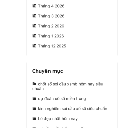
Tháng 4 2026
Tháng 3 2026
Tháng 2 2026
Tháng 1 2026
Tháng 12 2025
Chuyên mục
chốt số soi cầu xsmb hôm nay siêu
chuẩn
dự đoán xổ số miền trung
kinh nghiệm soi cầu xổ số siêu chuẩn
Lô đẹp nhất hôm nay