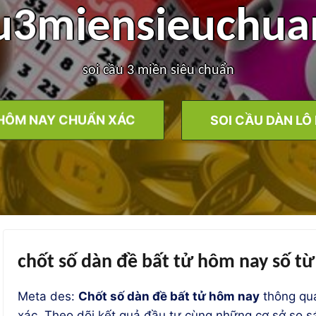
u
3
m
i
e
n
s
i
e
u
c
h
u
a
soi cầu 3 miền siêu chuẩn
 HÔM NAY CHUẨN XÁC
SOI CẦU DÀN LÔ
chốt số dàn đề bất tử hôm nay số t
Meta des:
Chốt số dàn đề bất tử hôm nay
thông qua
xác. Theo dõi kết quả đầu tư cùng những cơ sở so sá