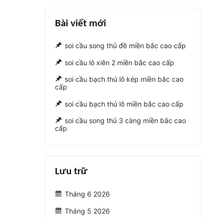
Bài viết mới
soi cầu song thủ đề miền bắc cao cấp
soi cầu lô xiên 2 miền bắc cao cấp
soi cầu bạch thủ lô kép miền bắc cao
cấp
soi cầu bạch thủ lô miền bắc cao cấp
soi cầu song thủ 3 càng miền bắc cao
cấp
Lưu trữ
Tháng 6 2026
Tháng 5 2026