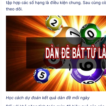
tập hợp các số hạng là điều kiện chung. Sau cùng c
theo dõi.
Học cách dự đoán kết quả dàn đề mỗi ngày