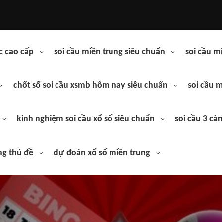
c cao cấp
soi cầu miền trung siêu chuẩn
soi cầu m
chốt số soi cầu xsmb hôm nay siêu chuẩn
soi cầu 
kinh nghiệm soi cầu xổ số siêu chuẩn
soi cầu 3 cà
ng thủ đề
dự đoán xổ số miền trung