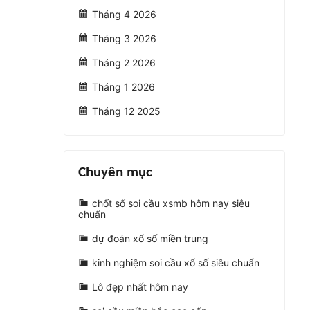
Tháng 4 2026
Tháng 3 2026
Tháng 2 2026
Tháng 1 2026
Tháng 12 2025
Chuyên mục
chốt số soi cầu xsmb hôm nay siêu
chuẩn
dự đoán xổ số miền trung
kinh nghiệm soi cầu xổ số siêu chuẩn
Lô đẹp nhất hôm nay